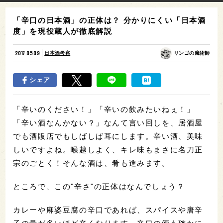
「辛口の日本酒」の正体は？ 分かりにくい「日本酒
度」を現役蔵人が徹底解説
2017.05.09
日本酒考察
リンゴの魔術師
シェア
「辛いのください！」「辛いの飲みたいねぇ！」
「辛い酒なんかない？」なんて言い回しを、居酒屋
でも酒販店でもしばしば耳にします。辛い酒、美味
しいですよね。喉越しよく、キレ味もまさに名刀正
宗のごとく！そんな酒は、肴も進みます。
ところで、この"辛さ"の正体はなんでしょう？
カレーや麻婆豆腐の辛口であれば、スパイスや唐辛