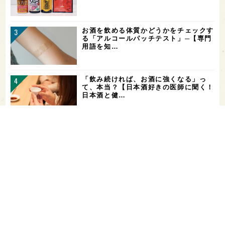
お酒を飲める体質かどうかをチェックす
る「アルコールパッチテスト」─【専門
用語を知…
「飲み続ければ、お酒に強くなる」っ
て、本当？【日本酒好きの医師に聞く！
日本酒と健…
ガンダムファンに話題の日本酒！「彗
（シャア）」と「作（ザク）」をテイス
ティング