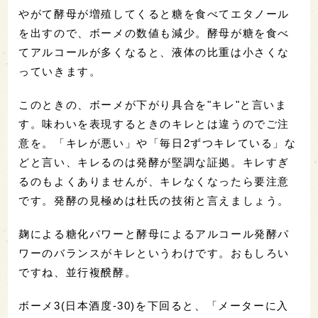
やがて酵母が増殖してくると糖を食べてエタノール
を出すので、ボーメの数値も減少。酵母が糖を食べ
てアルコールが多くなると、液体の比重は小さくな
っていきます。
このときの、ボーメが下がり具合を"キレ"と言いま
す。味わいを表現するときのキレとは違うのでご注
意を。「キレが悪い」や「毎日2ずつキレている」な
どと言い、キレるのは発酵が堅調な証拠。キレすぎ
るのもよくありませんが、キレなくなったら要注意
です。発酵の見極めは杜氏の技術と言えましょう。
麹による糖化パワーと酵母によるアルコール発酵パ
ワーのバランスがキレというわけです。おもしろい
ですね、並行複醗酵。
ボーメ3(日本酒度-30)を下回ると、「メーターに入