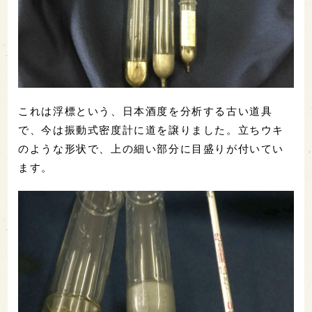
これは浮標という、日本酒度を分析する古い道具
で、今は振動式密度計に道を譲りました。立ちウキ
のような形状で、上の細い部分に目盛りが付いてい
ます。