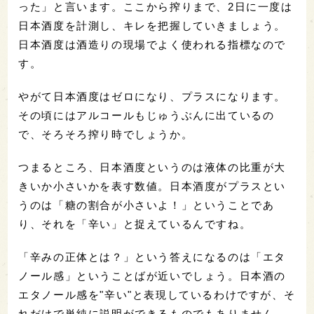
った」と言います。ここから搾りまで、2日に一度は
日本酒度を計測し、キレを把握していきましょう。
日本酒度は酒造りの現場でよく使われる指標なので
す。
やがて日本酒度はゼロになり、プラスになります。
その頃にはアルコールもじゅうぶんに出ているの
で、そろそろ搾り時でしょうか。
つまるところ、日本酒度というのは液体の比重が大
きいか小さいかを表す数値。日本酒度がプラスとい
うのは「糖の割合が小さいよ！」ということであ
り、それを「辛い」と捉えているんですね。
「辛みの正体とは？」という答えになるのは「エタ
ノール感」ということばが近いでしょう。日本酒の
エタノール感を"辛い"と表現しているわけですが、そ
れだけで単純に説明ができるものでもありません。