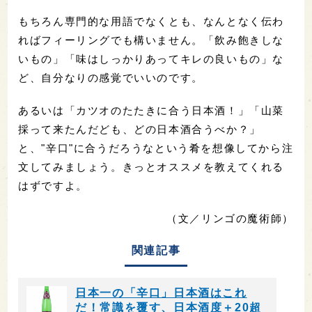
もちろん専門的な用語でなくとも、なんとなく伝わ
ればフィーリングでも構いません。「飲み飽きしな
いもの」「味はしっかりあってキレの良いもの」な
ど、自分なりの感覚でいいのです。
あるいは「カツオのたたきに合う日本酒！」「山菜
採って来たんだども、どの日本酒合うべか？」
と、"辛口"に合うだろうなという肴を想像してから注
文してみましょう。きっとオススメを教えてくれる
はずですよ。
（文／リンゴの魔術師）
関連記事
日本一の「辛口」日本酒はこれ
だ！常識を覆す、日本酒度＋20超