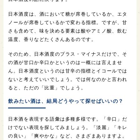
日本酒度は、酒において糖が席巻しているか、エタ
ノールが席巻しているかで変わる指標。ですが、甘
さも含めて、味を決める要素は酸やアミノ酸、飲む
温度、香りなどたくさんあるのです。
そのため、日本酒度のプラス・マイナスだけで、そ
の酒が甘口か辛口かというのは一概には言えませ
ん。日本酒度というのは甘辛の指標とイコールでは
ないと考えていいでしょう。では何なのかと言われ
ると、ただの「比重」でしょう。
飲みたい酒は、結局どうやって探せばいいの？
日本酒を表現する語彙は多種多様です。「辛口」だ
けでない表現を探してみましょう。「淡麗」「キレ
の良い」「爽やかな」など、さまざまありますよ。