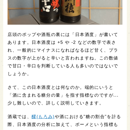
店頭のポップや酒瓶の裏には「日本酒度」が書いて
あります。日本酒度は +5 や -2 などの数字で表さ
れ、一般的にマイナスになればなるほど甘く、プラ
スの数字が上がると辛いと言われますね。この数値
で甘口・辛口を判断している人も多いのではないで
しょうか。
さて、この日本酒度とは何なのか。端的にいうと
「酒に含まれる糖分の量」を指す指標なのですが...
少し難しいので、詳しく説明していきます。
酒蔵では、
醪(もろみ)
や酒における"糖の割合"を計る
際、日本酒度の分析に加えて、ボーメという指標も