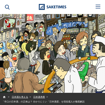
SAKETIMES
日本酒を考える
日本酒考察
「辛口の日本酒」の正体は？ 分かりにくい「日本酒度」を現役蔵人が徹底解説