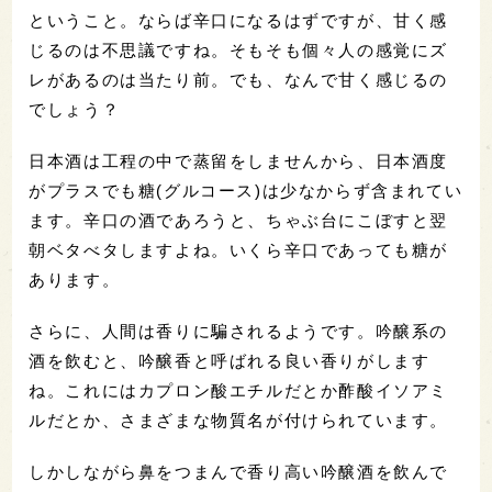
ということ。ならば辛口になるはずですが、甘く感
じるのは不思議ですね。そもそも個々人の感覚にズ
レがあるのは当たり前。でも、なんで甘く感じるの
でしょう？
日本酒は工程の中で蒸留をしませんから、日本酒度
がプラスでも糖(グルコース)は少なからず含まれてい
ます。辛口の酒であろうと、ちゃぶ台にこぼすと翌
朝ベタべタしますよね。いくら辛口であっても糖が
あります。
さらに、人間は香りに騙されるようです。吟醸系の
酒を飲むと、吟醸香と呼ばれる良い香りがします
ね。これにはカプロン酸エチルだとか酢酸イソアミ
ルだとか、さまざまな物質名が付けられています。
しかしながら鼻をつまんで香り高い吟醸酒を飲んで