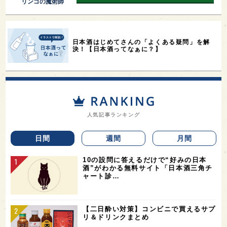
リンゴの魔術師
日本酒はじめてさんの「よくある疑問」を解
決！【日本酒ってなぁに？】
人気記事ランキング
日間
週間
月間
10の設問に答えるだけで“好みの日本
酒”がわかる無料サイト「日本酒三角チ
ャート診…
【二日酔い対策】コンビニで買えるサプ
リ＆ドリンクまとめ