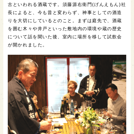
古といわれる酒蔵です。須藤源右衛門(げんえもん)社
長によると、今も昔と変わらず、神事としての酒造
りを大切にしているとのこと。まずは庭先で、酒蔵
を囲む木々や井戸といった敷地内の環境や蔵の歴史
について話を聞いた後、室内に場所を移して試飲会
が開かれました。