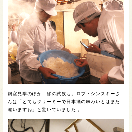
麹室見学のほか、醪の試飲も。ロブ・シンスキーさ
んは「とてもクリーミーで日本酒の味わいとはまた
違いますね」と驚いていました 。