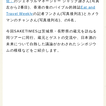
佐」
のジェネラルマネージャー ジャック謝さん(写真
左から2番目)、香港の食のバイブル的雑誌
Eat and
Travel Weekly
の記者フンさん(写真後列左)とカメラ
マンのチャンさん(写真後列右)、の6名。
今回SAKETIMESは茨城県・長野県の蔵元を訪ねる
同ツアーに同行。蔵元とゲストの交流や、日本酒の
未来について白熱した議論がかわされたシンポジウ
ムの模様などをご紹介します。