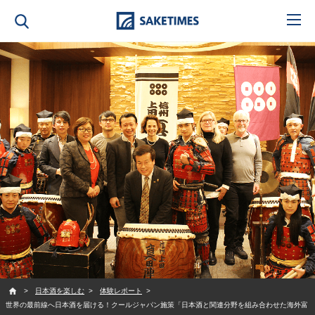
SAKETIMES
日本酒を楽しむ
体験レポート
世界の最前線へ日本酒を届ける！クールジャパン施策「日本酒と関連分野を組み合わせた海外富