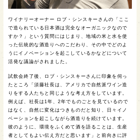
ワイナリーオーナー ロブ・シンスキーさんの「ここ
で造られている日本酒は完全なオーガニックなので
すか？」という質問にはじまり、地域の米と水を使
った伝統的な酒造りへのこだわり、その中でどのよ
うにイノベーションを起こしているかなどについて
活発な議論がされました。
試飲会終了後、ロブ・シンスキーさんに印象を伺っ
たところ「須藤社長は、アメリカで自然派ワイン造
りをする人たちと同じような考え方をしています。
例えば、社長は1年、2年でものごとを見ているので
はなく、自然に変化はつきものだと知り、日々イノ
ベーションを起こしながら酒造りを続けています。
彼のように、環境をふくめて酒を語ることは、生産
者としてもよい伝え方だと思います」と前向きに評