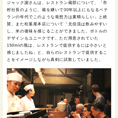
ジャック謝さんは、レストラン蔵部について、「市
村社長のように、蔵を継いで30年以上にもなるベテ
ランの年代でこのような発想力は素晴らしい」と絶
賛。また松葉屋本店について「北信流は飲みやすい
し、米の後味を感じることができました。ボトルの
デザインもユニークです。ただ用意されていた
150mlの瓶は、レストランで提供するには小さいと
感じましたね」と、自らのレストランで提供するこ
とをイメージしながら真剣に試飲していました。