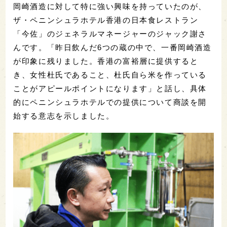
岡崎酒造に対して特に強い興味を持っていたのが、
ザ・ペニンシュラホテル香港の日本食レストラン
「今佐」のジェネラルマネージャーのジャック謝さ
んです。「昨日飲んだ6つの蔵の中で、一番岡崎酒造
が印象に残りました。香港の富裕層に提供すると
き、女性杜氏であること、杜氏自ら米を作っている
ことがアピールポイントになります」と話し、具体
的にペニンシュラホテルでの提供について商談を開
始する意志を示しました。