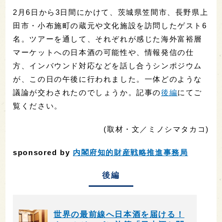
2月6日から3日間にかけて、茨城県笠間市、長野県上
田市・小布施町の蔵元や文化施設を訪問したゲスト6
名。ツアーを通して、それぞれが感じた海外富裕層
マーケットへの日本酒の可能性や、情報発信の仕
方、インバウンド対応などを話し合うシンポジウム
が、この日の午後に行われました。一体どのような
議論が交わされたのでしょうか。記事の
後編
にてご
覧ください。
(取材・文／ミノシマタカコ)
sponsored by
内閣府知的財産戦略推進事務局
後編
世界の最前線へ日本酒を届ける！