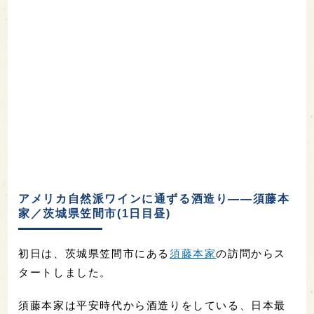
アメリカ自然派ワインに通ずる酒造り――須藤本
家／茨城県笠間市(1日目昼)
初日は、茨城県笠間市にある
須藤本家
の訪問からス
タートしました。
須藤本家は平安時代から酒造りをしている、日本最