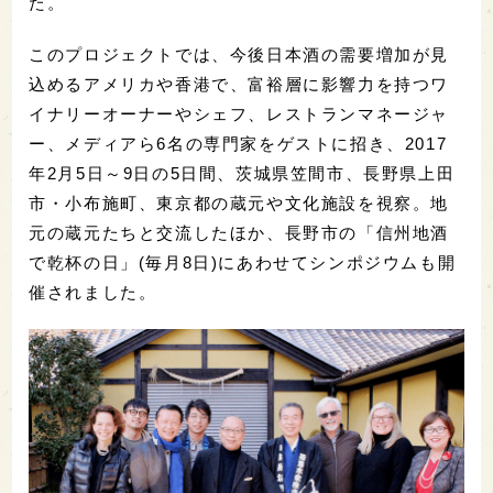
た。
このプロジェクトでは、今後日本酒の需要増加が見
込めるアメリカや香港で、富裕層に影響力を持つワ
イナリーオーナーやシェフ、レストランマネージャ
ー、メディアら6名の専門家をゲストに招き、2017
年2月5日～9日の5日間、茨城県笠間市、長野県上田
市・小布施町、東京都の蔵元や文化施設を視察。地
元の蔵元たちと交流したほか、長野市の「信州地酒
で乾杯の日」(毎月8日)にあわせてシンポジウムも開
催されました。