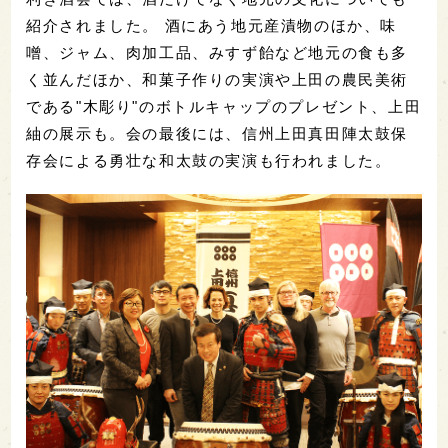
紹介されました。 酒にあう地元産漬物のほか、味
噌、ジャム、肉加工品、みすず飴など地元の食も多
く並んだほか、和菓子作りの実演や上田の農民美術
である"木彫り"のボトルキャップのプレゼント、上田
紬の展示も。会の最後には、信州上田真田陣太鼓保
存会による勇壮な和太鼓の実演も行われました。