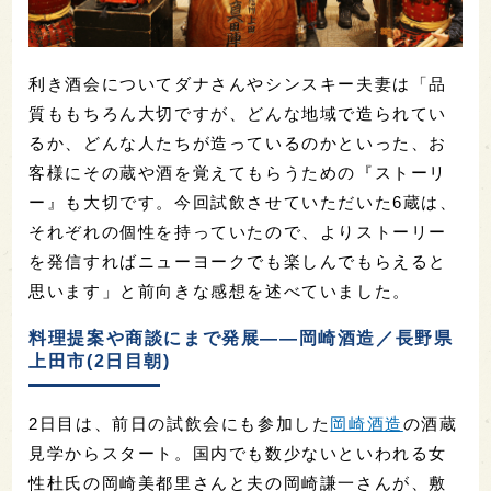
利き酒会についてダナさんやシンスキー夫妻は「品
質ももちろん大切ですが、どんな地域で造られてい
るか、どんな人たちが造っているのかといった、お
客様にその蔵や酒を覚えてもらうための『ストーリ
ー』も大切です。今回試飲させていただいた6蔵は、
それぞれの個性を持っていたので、よりストーリー
を発信すればニューヨークでも楽しんでもらえると
思います」と前向きな感想を述べていました。
料理提案や商談にまで発展――岡崎酒造／長野県
上田市(2日目朝)
2日目は、前日の試飲会にも参加した
岡崎酒造
の酒蔵
見学からスタート。国内でも数少ないといわれる女
性杜氏の岡崎美都里さんと夫の岡崎謙一さんが、敷