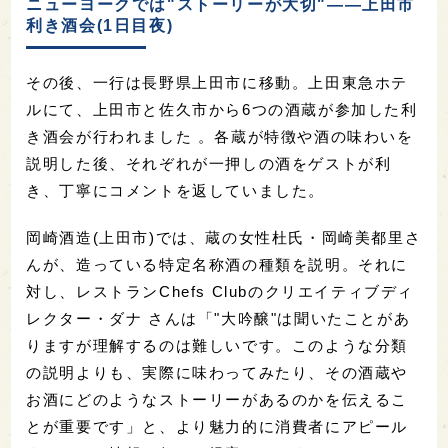
ニューヨークでは"ストーリーが大切"――上田市
利き酒会(1日目夜)
その後、一行は長野県上田市に移動。上田東急ホテ
ルにて、上田市と佐久市から6つの酒蔵が参加した利
き酒会が行われました 。各蔵が特徴や酒の味わいを
説明した後、それぞれが一押しの酒をゲストが利
き、丁寧にコメントを返していました。
岡崎酒造(上田市)では、蔵の女性杜氏・岡崎美都里さ
んが、造っている特定名称酒の種類を説明。それに
対し、レストランChefs Clubのクリエイティブディ
レクター・ダナ さんは「"大吟醸"は聞いたことがあ
りますが理解するのは難しいです。このような分類
の説明よりも、実際に味わってみたり、その酒蔵や
お酒にどのようなストーリーがあるのかを伝えるこ
とが重要です」と、より魅力的に消費者にアピール