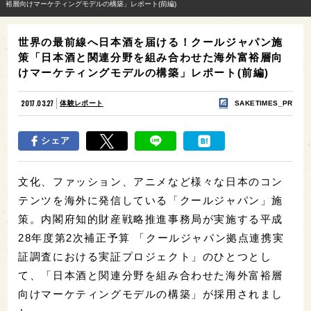
裕層向けマーケティングモデルの構築」レポート(前編)
世界の最前線へ日本酒を届ける！クールジャパン施
策「日本酒と関連分野を組み合わせた海外富裕層向
けマーケティングモデルの構築」レポート(前編)
2017.03.27
体験レポート
SAKETIMES_PR
シェア
文化、ファッション、アニメなど様々な日本のコン
テンツを海外に発信している「クールジャパン」施
策。内閣府知的財産戦略推進事務局が実施する平成
28年度第2次補正予算 「クールジャパン拠点連携実
証調査における実証プロジェクト」のひとつとし
て、「日本酒と関連分野を組み合わせた海外富裕層
向けマーケティングモデルの構築」が採用されまし