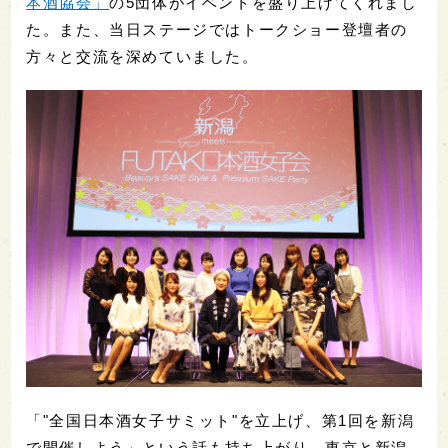
本酒協会」
の5団体がイベントを盛り上げてくれまし
た。また、当日ステージではトークショー登壇者の
方々と交流を深めていました。
「"全国日本酒女子サミット"を立上げ、第1回を新潟
で開催しよう」という話も持ち上がり、東京と新潟