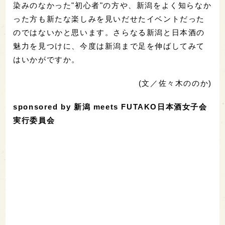
染みのなかった"初心者"の方や、新潟をよく知らなか
った方も新たな楽しみを見いだせたイベントだった
のではないかと思います。さらなる新潟と日本酒の
魅力を見つけに、今度は新潟まで足を伸ばしてみて
はいかがですか。
(文／佐々木ののか)
sponsored by 新潟 meets FUTAKO日本酒女子会
実行委員会