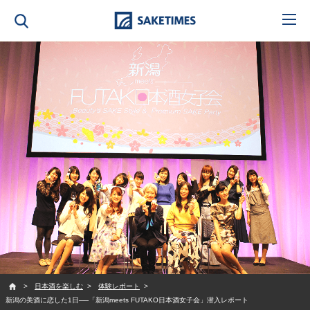
SAKETIMES
日本酒を楽しむ
体験レポート
新潟の美酒に恋した1日──「新潟meets FUTAKO日本酒女子会」潜入レポート