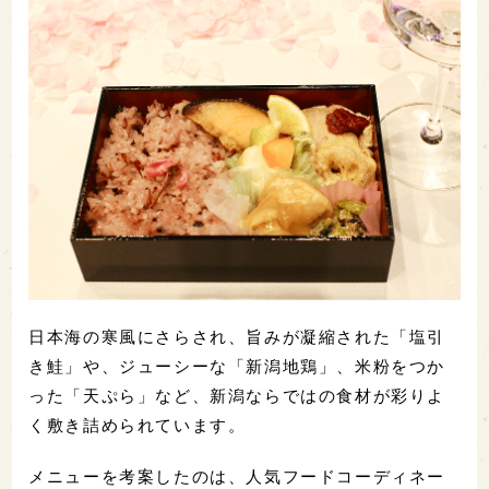
日本海の寒風にさらされ、旨みが凝縮された「塩引
き鮭」や、ジューシーな「新潟地鶏」、米粉をつか
った「天ぷら」など、新潟ならではの食材が彩りよ
く敷き詰められています。
メニューを考案したのは、人気フードコーディネー