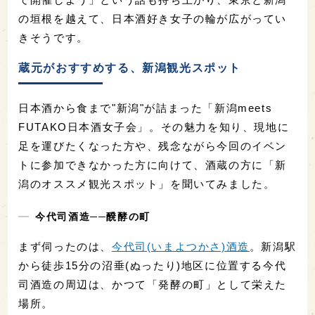
の垣根を越えて、日本酒好き女子の輪が広がってい
きそうです。
蔵元がおすすめする、新潟観光スポット
日本酒から食まで"新潟"が詰まった「新潟meets
FUTAKO日本酒女子会」。その魅力を知り、現地に
足を運びたくなった方や、残念ながら今回のイベン
トに参加できなかった方に向けて、酒蔵の方に「新
潟のオススメ観光スポット」を聞いてみました。
今代司酒造──醗酵の町
まず伺ったのは、
今代司(いまよつかさ)酒造
。新潟駅
から徒歩15分の沼垂(ぬったり)地区に位置する今代
司酒造の周辺は、かつて「発酵の町」として栄えた
場所。