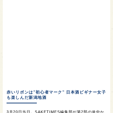
赤いリボンは”初心者マーク” 日本酒ビギナー女子
も楽しんだ新潟地酒
3月20日当日。SAKETIMES編集部が第2部の途中か