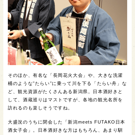
そのほか、有名な「長岡花火大会」や、大きな洗濯
桶のような"たらい"に乗って川を下る「たらい舟」な
ど、観光資源がたくさんある新潟県。日本酒好きと
して、酒蔵巡りはマストですが、各地の観光名所を
訪れるのも楽しそうですね。
大盛況のうちに閉会した「新潟meets FUTAKO日本
酒女子会」。日本酒好きな方はもちろん、あまり馴