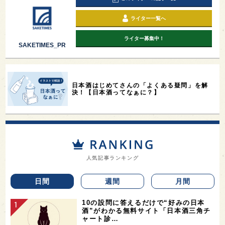
ライター一覧へ
ライター募集中！
SAKETIMES_PR
日本酒はじめてさんの「よくある疑問」を解
決！【日本酒ってなぁに？】
人気記事ランキング
日間
週間
月間
10の設問に答えるだけで“好みの日本
酒”がわかる無料サイト「日本酒三角チ
ャート診…