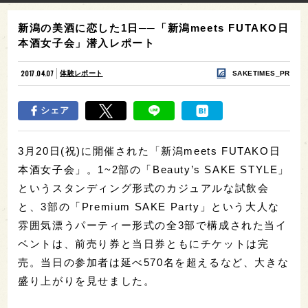
新潟の美酒に恋した1日──「新潟meets FUTAKO日
本酒女子会」潜入レポート
2017.04.07
体験レポート
SAKETIMES_PR
シェア
3月20日(祝)に開催された「新潟meets FUTAKO日
本酒女子会」。1~2部の「Beauty’s SAKE STYLE」
というスタンディング形式のカジュアルな試飲会
と、3部の「Premium SAKE Party」という大人な
雰囲気漂うパーティー形式の全3部で構成された当イ
ベントは、前売り券と当日券ともにチケットは完
売。当日の参加者は延べ570名を超えるなど、大きな
盛り上がりを見せました。