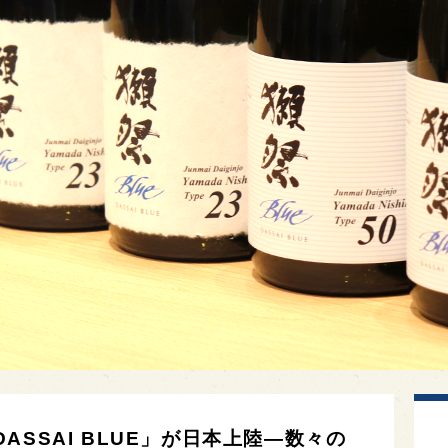
SSAI BLUE」が日本上陸—数々の