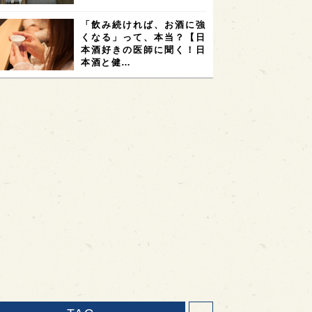
「飲み続ければ、お酒に強
くなる」って、本当？【日
本酒好きの医師に聞く！日
本酒と健…