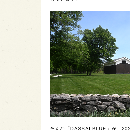
そんな「DASSAI BLUE」が、2