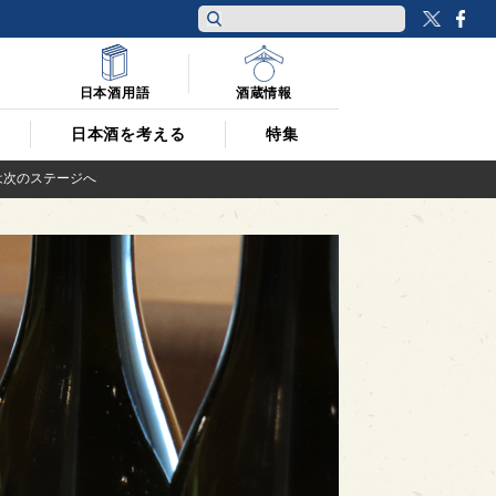
Twitt
F
日本酒用語
酒蔵情報
日本酒を考える
特集
は次のステージへ