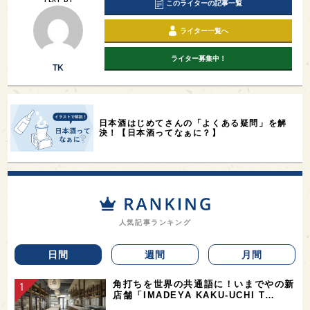
このライターの記事一覧
ライター一覧へ
ライター募集中！
TK
日本酒はじめてさんの「よくある疑問」を解
決！【日本酒ってなぁに？】
人気記事ランキング
日間
週間
月間
角打ちを世界の共通語に！いまでやの新
店舗「IMADEYA KAKU-UCHI T…