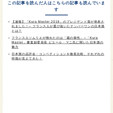
この記事を読んだ人はこちらの記事も読んでいま
す
【速報】「Kura Master 2018」のプレジデント賞が発表さ
れました！─ フランス人が選び抜いたナンバーワンの日本酒
とは？
フランス人ソムリエが惚れたのは「蔵の個性」─「Kura
Master」審査副委員長 ピエール・マニ氏に聞いた日本酒の
魅力
日本酒の品評会・コンペティションを徹底比較。それぞれの
特徴が見えてきた！