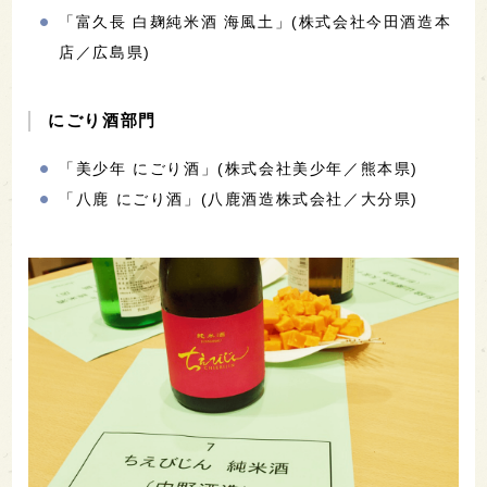
「富久長 白麹純米酒 海風土」(株式会社今田酒造本
店／広島県)
にごり酒部門
「美少年 にごり酒」(株式会社美少年／熊本県)
「八鹿 にごり酒」(八鹿酒造株式会社／大分県)