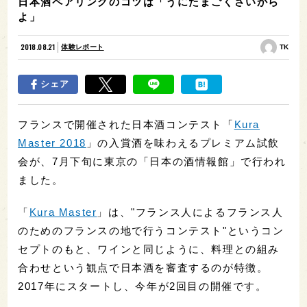
日本酒ペアリングのコツは「うにたまごくさいから
よ」
2018.08.21
体験レポート
TK
シェア
フランスで開催された日本酒コンテスト「
Kura
Master 2018
」の入賞酒を味わえるプレミアム試飲
会が、7月下旬に東京の「日本の酒情報館」で行われ
ました。
「
Kura Master
」は、"フランス人によるフランス人
のためのフランスの地で行うコンテスト"というコン
セプトのもと、ワインと同じように、料理との組み
合わせという観点で日本酒を審査するのが特徴。
2017年にスタートし、今年が2回目の開催です。