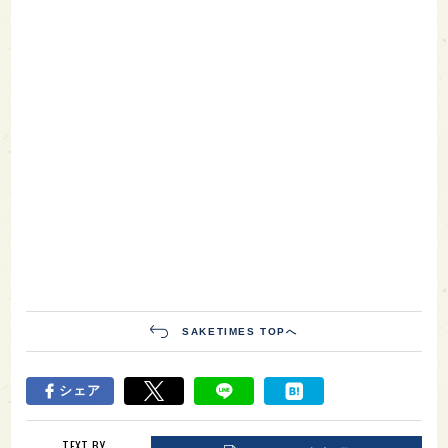
SAKETIMES TOPへ
シェア
TEXT BY