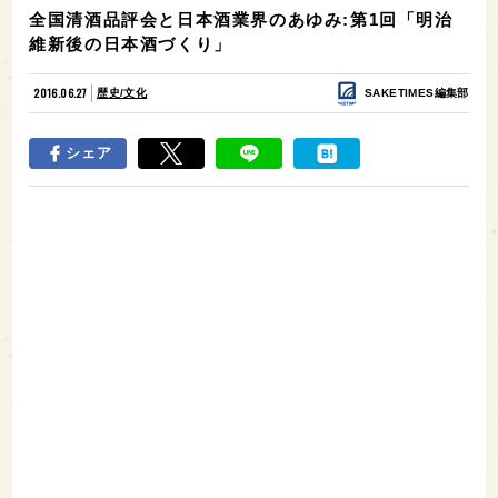
全国清酒品評会と日本酒業界のあゆみ:第1回「明治
維新後の日本酒づくり」
2016.06.27
歴史/文化
SAKETIMES編集部
シェア