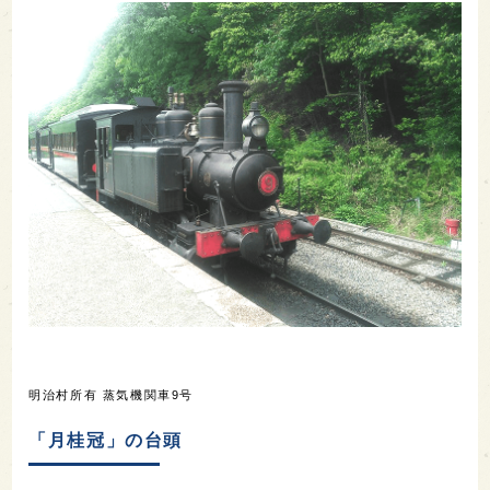
明治村所有 蒸気機関車9号
「月桂冠」の台頭