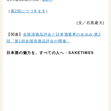
（
第2回につづきます
）
(文／石黒建大)
【関連】
全国清酒品評会と日本酒業界のあゆみ:第2
回「第1回全国清酒品評会の開催」
日本酒の魅力を、すべての人へ - SAKETIMES