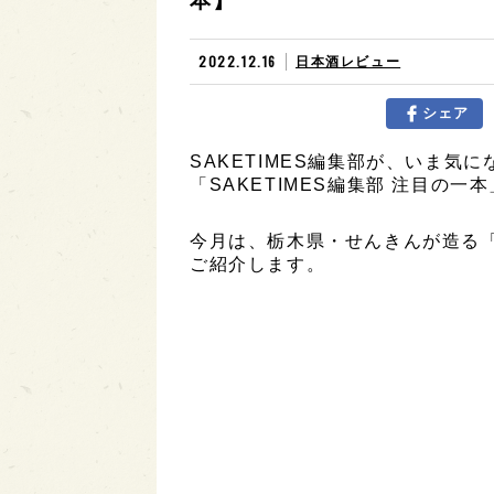
本】
2022.12.16
日本酒レビュー
シェア
SAKETIMES編集部が、いま気
「SAKETIMES編集部 注目の一
今月は、栃木県・せんきんが造る「
ご紹介します。