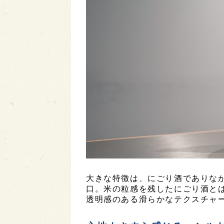
大きな特徴は、にごり酒でありな
口。米の粒感を残したにごり酒と
透明感のある滑らかなテクスチャ