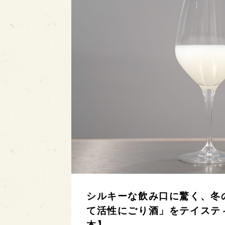
シルキーな飲み口に驚く、冬の
て活性にごり酒」をテイスティ