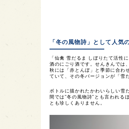
「冬の風物詩」として人気
「仙禽 雪だるま しぼりたて活性
酒のにごり酒です。せんきんでは
秋には「赤とんぼ」と季節に合わ
ていて、その冬バージョンが「雪
ボトルに描かれたかわいらしい雪
間では"冬の風物詩"とも言われる
とも珍しくありません。