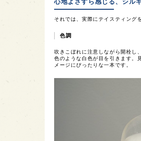
心地よさすら感じる、シル
それでは、実際にテイスティング
色調
吹きこぼれに注意しながら開栓し
色のような白色が目を引きます。
メージにぴったりな一本です。