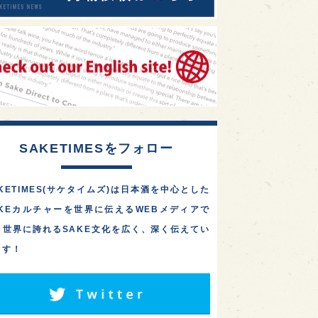
SAKETIMESをフォロー
KETIMES(サケタイムズ)は日本酒を中心とした
AKEカルチャーを世界に伝えるWEBメディアで
。世界に誇れるSAKE文化を広く、深く伝えてい
ます！