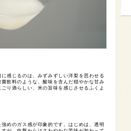
初に感じるのは、みずみずしい洋梨を思わせる
酸菌飲料のような、酸味を含んだ穏やかな甘み
にごり酒らしい、米の旨味を感じさせるふくよ
た強めのガス感が印象的です。はじめは、透明
ますが、中盤からはさわやかな苦味が加わって