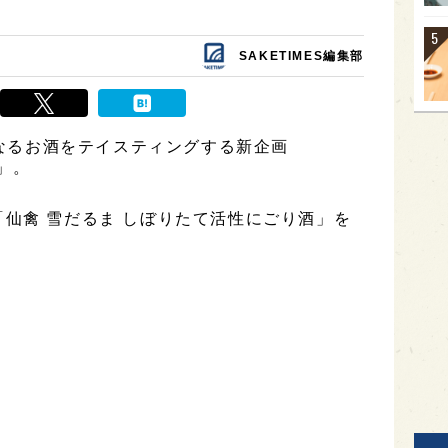
SAKETIMES編集部
になるお酒をテイスティングする新企画
本」。
仙禽 雪だるま しぼりたて活性にごり酒」を