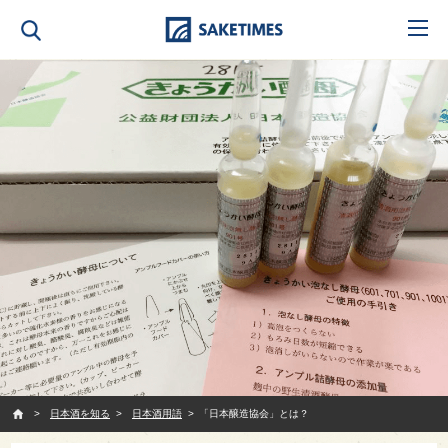
SAKETIMES
日本酒を知る
日本酒用語
「日本醸造協会」とは？