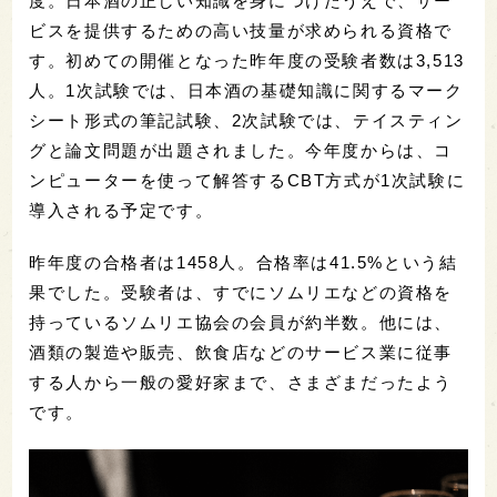
度。日本酒の正しい知識を身につけたうえで、サー
ビスを提供するための高い技量が求められる資格で
す。初めての開催となった昨年度の受験者数は3,513
人。1次試験では、日本酒の基礎知識に関するマーク
シート形式の筆記試験、2次試験では、テイスティン
グと論文問題が出題されました。今年度からは、コ
ンピューターを使って解答するCBT方式が1次試験に
導入される予定です。
昨年度の合格者は1458人。合格率は41.5%という結
果でした。受験者は、すでにソムリエなどの資格を
持っているソムリエ協会の会員が約半数。他には、
酒類の製造や販売、飲食店などのサービス業に従事
する人から一般の愛好家まで、さまざまだったよう
です。