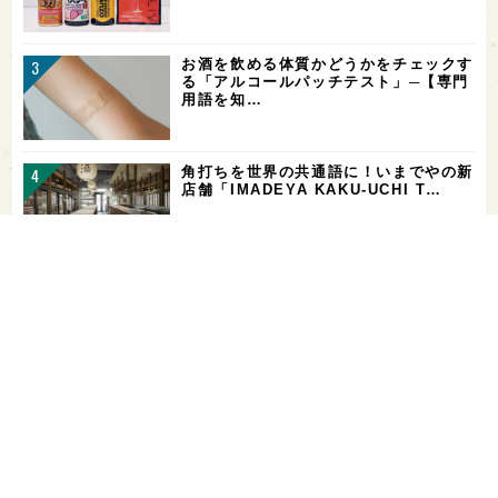
お酒を飲める体質かどうかをチェックす
る「アルコールパッチテスト」─【専門
用語を知…
角打ちを世界の共通語に！いまでやの新
店舗「IMADEYA KAKU-UCHI T…
「飲み続ければ、お酒に強くなる」っ
て、本当？【日本酒好きの医師に聞く！
日本酒と健…