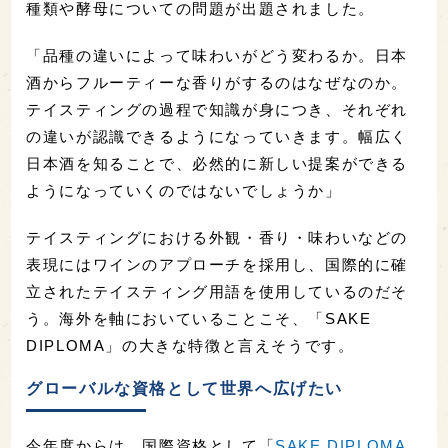
種類や酵母についての問題が出題されました。
「品種の違いによって味わいがどう変わるか。日本
酒からフルーティーな香りがするのはなぜなのか。
テイスティングの過程で知識が身につき、それぞれ
の違いが認識できるようになっていきます。幅広く
日本酒を知ることで、必然的に新しい提案ができる
ようになっていくのではないでしょうか」
テイスティングにおける外観・香り・味わいなどの
表現にはワインのアプローチを採用し、国際的に確
立されたテイスティング用語を使用しているのだそ
う。海外を軸においていることこそ、「SAKE
DIPLOMA」の大きな特徴と言えそうです。
グローバルな資格として世界へ広げたい
今年度からは、国際資格として「
SAKE DIPLOMA