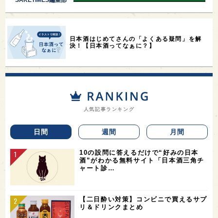
日本酒はじめてさんの「よくある疑問」を解
決！【日本酒ってなぁに？】
人気記事ランキング
日間
週間
月間
10の設問に答えるだけで“好みの日本
酒”がわかる無料サイト「日本酒三角チ
ャート診…
【二日酔い対策】コンビニで買えるサプ
リ＆ドリンクまとめ