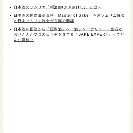
日本酒のソムリエ「唎酒師(ききさけし)」とは？
日本酒の国際最高資格「Master of Sake」を酒ソムリエ協会
と日本ソムリエ協会が共同で開講
日本酒を国酒から「国際酒」へ！酒ジャーナリスト・葉石か
おりさんがプロの伝え手を育てる「SAKE EXPERT」ってど
んな資格？