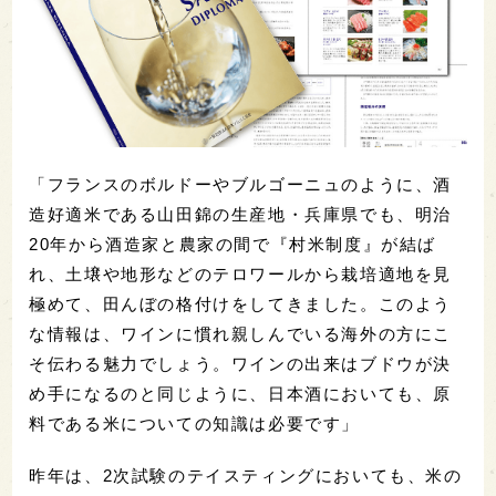
「フランスのボルドーやブルゴーニュのように、酒
造好適米である山田錦の生産地・兵庫県でも、明治
20年から酒造家と農家の間で『村米制度』が結ば
れ、土壌や地形などのテロワールから栽培適地を見
極めて、田んぼの格付けをしてきました。このよう
な情報は、ワインに慣れ親しんでいる海外の方にこ
そ伝わる魅力でしょう。ワインの出来はブドウが決
め手になるのと同じように、日本酒においても、原
料である米についての知識は必要です」
昨年は、2次試験のテイスティングにおいても、米の