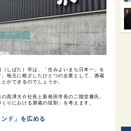
田（しばた）市は、「住みよいまち日本一」を
す。地元に根ざしたひとつの企業として、酒蔵
ことができるのでしょうか。
造の髙澤大介社長と新発田市長の二階堂馨氏。
づくりにおける酒蔵の役割」を考えます。
ランド」を広める