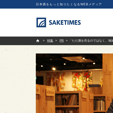
日本酒をもっと知りたくなるWEBメディア
SAKETIMES
特集
PR
「ただ酒を売るのではなく、地