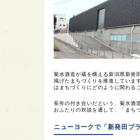
菊水酒造が蔵を構える新潟県新発
掲げたまちづくりを推進していま
はまちづくりにどのように関わる
長年の付き合いだという、菊水酒
おふたりの対談を通して、「まち
ニューヨークで「新発田ブ