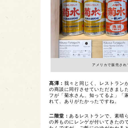
アメリカで販売され
髙澤：
我々と同じく、レストラン
の商談に同行させていただきまし
フが「菊水さん、知ってるよ」「
れて、ありがたかったですね。
二階堂：
あるレストランで、素晴
の丼ものにレンゲが付いてきたの
たんですが、ご飯につゆがかかる