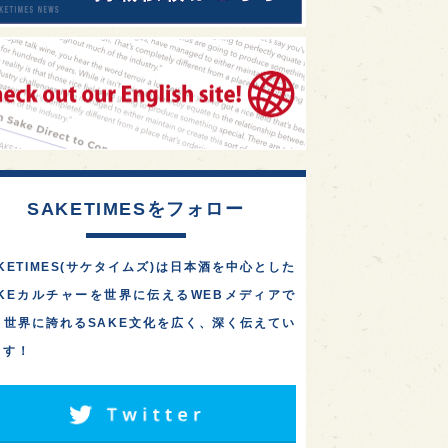
SAKETIMESをフォロー
KETIMES(サケタイムズ)は日本酒を中心とした
AKEカルチャーを世界に伝えるWEBメディアで
。世界に誇れるSAKE文化を広く、深く伝えてい
ます！