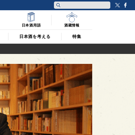
Twitt
F
日本酒用語
酒蔵情報
日本酒を考える
特集