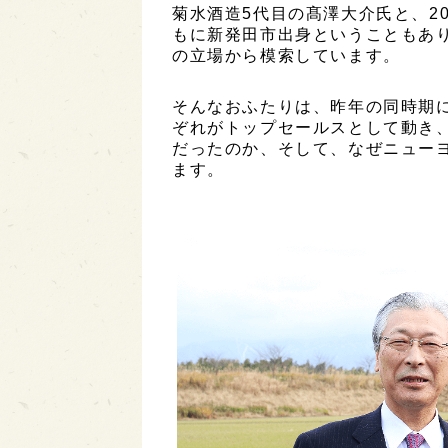
菊水酒造5代目の髙澤大介氏と、2
もに新発田市出身ということもあ
の立場から模索しています。
そんなおふたりは、昨年の同時期
ぞれがトップセールスとして動き
だったのか、そして、なぜニュー
ます。