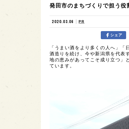
発田市のまちづくりで担う役
2020.03.06
PR
シェア
「うまい酒をより多くの人へ」「
酒造りを続け、今や新潟県を代表
地の恵みがあってこそ成り立つ」
ています。