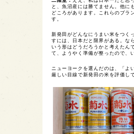
二階堂：
ええ、私は日本一だと思
と、魚沼産には勝てません。他に
どころがあります。これらのブラ
す。
新発田がどんなにうまい米をつく
すには、日本だと限界がある。な
いう形はどうだろうかと考えたんで
て、ようやく準備が整ったので、
ニューヨークを選んだのは、「よ
厳しい目線で新発田の米を評価し