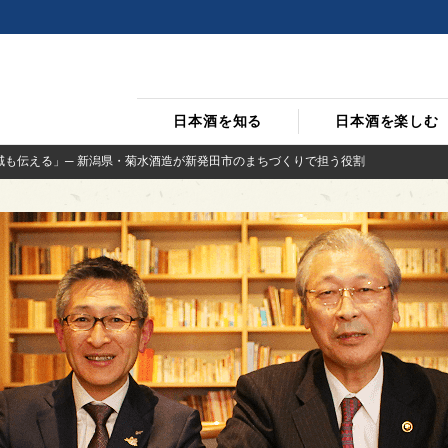
日本酒を知る
日本酒を楽しむ
域も伝える」─ 新潟県・菊水酒造が新発田市のまちづくりで担う役割