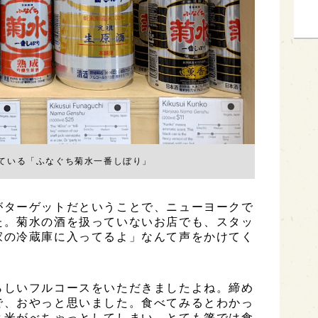
ている「ふなぐち菊水一番しぼり」
がターゲットだということで、ニューヨークで
た。菊水の酒を扱っていないお店でも、スタッ
家の冷蔵庫に入ってるよ」なんて声をかけてく
らしいフルコースをいただきましたよね。締め
で、おやっと思いました。食べてみるとわかっ
と米がべちゃっとしてしまい、とても箸では食