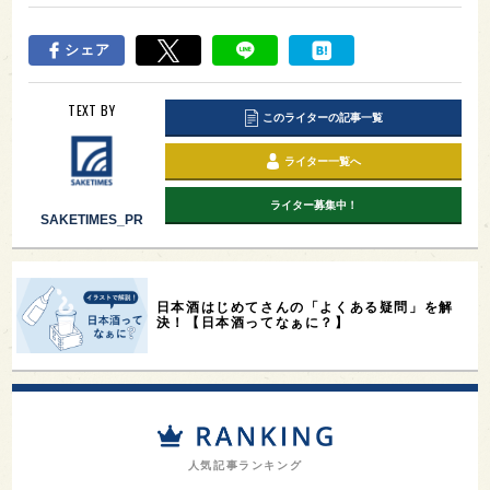
シェア
TEXT BY
このライターの記事一覧
ライター一覧へ
ライター募集中！
SAKETIMES_PR
日本酒はじめてさんの「よくある疑問」を解
決！【日本酒ってなぁに？】
人気記事ランキング