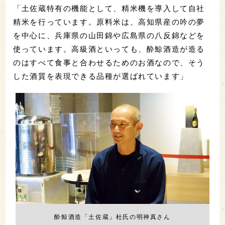
「土佐蔵特有の機能として、精米機を導入して自社
精米を行っています。原料米は、高知県産の吟の夢
を中心に、兵庫県の山田錦や広島県の八反錦などを
使っています。高級酒といっても、酔鯨酒造が造る
のはすべて食事と合わせるためのお酒なので、そう
した酒質を表現できる品種が選ばれています」
酔鯨酒造「土佐蔵」杜氏の明神真さん