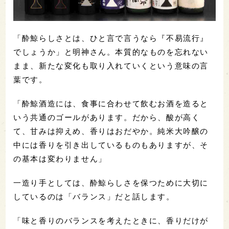
「酔鯨らしさとは、ひと言で言うなら『不易流行』
でしょうか」と明神さん。本質的なものを忘れない
まま、新たな変化も取り入れていくという意味の言
葉です。
「酔鯨酒造には、食事に合わせて飲むお酒を造ると
いう共通のゴールがあります。だから、酸が高く
て、甘みは抑えめ、香りはおだやか。純米大吟醸の
中には香りを引き出しているものもありますが、そ
の基本は変わりません」
一造り手としては、酔鯨らしさを保つために大切に
しているのは「バランス」だと話します。
「味と香りのバランスを考えたときに、香りだけが