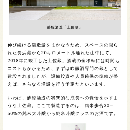
酔鯨酒造「土佐蔵」
伸び続ける製造量をまかなうため、スペースの限ら
れた長浜蔵から20キロメートル離れた山中にて、
2018年に竣工した土佐蔵。酒蔵の全移転には時間も
コストもかかるため、まずは吟醸酒専門の蔵として
建設されましたが、設備投資や人員確保の準備が整
えば、さらなる増設を行う予定だといいます。
いわば、酔鯨酒造の将来的な成長への覚悟を示すよ
うな土佐蔵。ここで製造するのは、精米歩合30～
50%の純米大吟醸から純米吟醸クラスのお酒です。