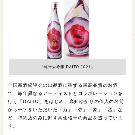
「純米大吟醸 DAITO 2021」
全国新酒鑑評会の出品酒に準ずる最高品質のお酒
で、毎年異なるアーティストとコラボレーションを
行う「DAITO」をはじめ、高知ゆかりの偉人の名前
から一字をいただいた「万」「弥」「象」「丞」な
ど、特約店のみに卸す高価格帯の商品を造っていま
す。