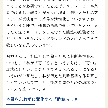
れることが必要です。たとえば、クラフトビール業
界では新しい醸造所が次々に増え、若い人たちのア
イデアが反映されて業界が活性化していますよね。
そういう意味で、他県の酒蔵で働いていた人や、ま
ったく違うキャリアを歩んできた醸造の経験者な
ど、いろいろなバックグラウンドの人に入ってきて
欲しいなと思っています」
明神さんは、杜氏として蔵人たちに判断基準を示し
つつも、「私が『育てる』というよりは、『育つ』
環境にしたい。自分たちで考えられるようになると
いうのが重要だし、私が伝えた判断基準を作り直し
たっていいんです」と、後進育成のための環境づく
りに力を注いでいます。
本質を忘れずに変化する「酔鯨らしさ」