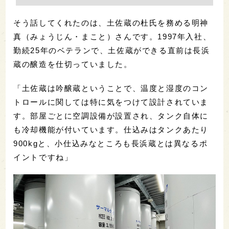
そう話してくれたのは、土佐蔵の杜氏を務める明神
真（みょうじん・まこと）さんです。1997年入社、
勤続25年のベテランで、土佐蔵ができる直前は長浜
蔵の醸造を仕切っていました。
「土佐蔵は吟醸蔵ということで、温度と湿度のコン
トロールに関しては特に気をつけて設計されていま
す。部屋ごとに空調設備が設置され、タンク自体に
も冷却機能が付いています。仕込みはタンクあたり
900kgと、小仕込みなところも長浜蔵とは異なるポ
イントですね」