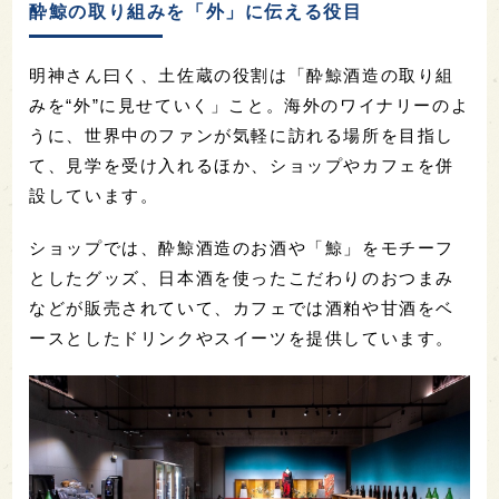
酔鯨の取り組みを「外」に伝える役目
明神さん曰く、土佐蔵の役割は「酔鯨酒造の取り組
みを“外”に見せていく」こと。海外のワイナリーのよ
うに、世界中のファンが気軽に訪れる場所を目指し
て、見学を受け入れるほか、ショップやカフェを併
設しています。
ショップでは、酔鯨酒造のお酒や「鯨」をモチーフ
としたグッズ、日本酒を使ったこだわりのおつまみ
などが販売されていて、カフェでは酒粕や甘酒をベ
ースとしたドリンクやスイーツを提供しています。