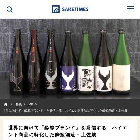
SAKETIMES
特集
PR
世界に向けて「酔鯨ブランド」を発信する—ハイエンド商品に特化した酔鯨酒造・土佐蔵
世界に向けて「酔鯨ブランド」を発信する—ハイエ
ンド商品に特化した酔鯨酒造・土佐蔵