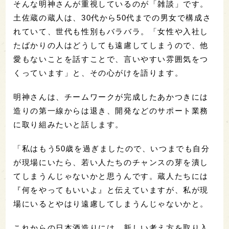
そんな明神さんが重視しているのが「雑談」です。
土佐蔵の蔵人は、30代から50代までの男女で構成さ
れていて、世代も性別もバラバラ。「女性や入社し
たばかりの人はどうしても遠慮してしまうので、他
愛もないことを話すことで、言いやすい雰囲気をつ
くっています」と、その心がけを語ります。
明神さんは、チームワークが完成したあかつきには
造りの第一線からは退き、開発などのサポート業務
に取り組みたいと話します。
「私はもう50歳を過ぎましたので、いつまでも自分
が現場にいたら、若い人たちのチャンスの芽を潰し
てしまうんじゃないかと思うんです。蔵人たちには
『何をやってもいいよ』と伝えていますが、私が現
場にいるとやはり遠慮してしまうんじゃないかと。
これからの日本酒造りには、新しい考え方を取り入