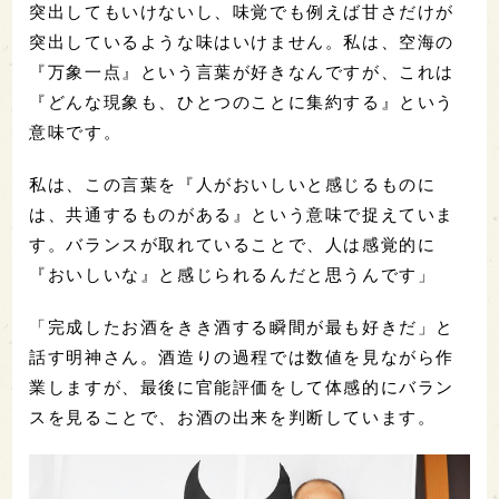
突出してもいけないし、味覚でも例えば甘さだけが
突出しているような味はいけません。私は、空海の
『万象一点』という言葉が好きなんですが、これは
『どんな現象も、ひとつのことに集約する』という
意味です。
私は、この言葉を『人がおいしいと感じるものに
は、共通するものがある』という意味で捉えていま
す。バランスが取れていることで、人は感覚的に
『おいしいな』と感じられるんだと思うんです」
「完成したお酒をきき酒する瞬間が最も好きだ」と
話す明神さん。酒造りの過程では数値を見ながら作
業しますが、最後に官能評価をして体感的にバラン
スを見ることで、お酒の出来を判断しています。