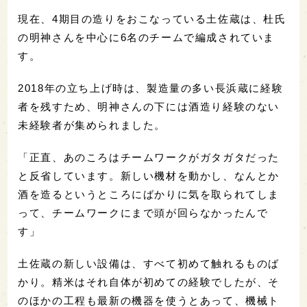
現在、4期目の造りをおこなっている土佐蔵は、杜氏
の明神さんを中心に6名のチームで編成されていま
す。
2018年の立ち上げ時は、製造量の多い長浜蔵に経験
者を残すため、明神さんの下には酒造り経験のない
未経験者が集められました。
「正直、あのころはチームワークがガタガタだった
と反省しています。新しい機材を動かし、なんとか
酒を造るというところにばかりに気を取られてしま
って、チームワークにまで頭が回らなかったんで
す」
土佐蔵の新しい設備は、すべて初めて触れるものば
かり。精米はそれ自体が初めての経験でしたが、そ
のほかの工程も最新の機器を使うとあって、機械ト