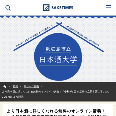
SAKETIMES
特集
リリース情報
より日本酒に詳しくなれる無料のオンライン講義！「令和5年度 東広島市立日本酒大学」が、
10/17(火)より開講
より日本酒に詳しくなれる無料のオンライン講義！