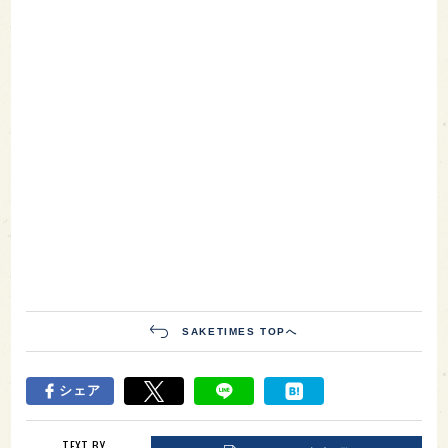
SAKETIMES TOPへ
シェア
TEXT BY