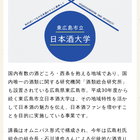
国内有数の酒どころ・西条を抱える地域であり、国
内唯一の酒類に関する研究機関「酒類総合研究所」
も設置されている広島県東広島市。平成30年度から
続く東広島市立日本酒大学は、その地域特性を活か
して日本酒の魅力を伝え、日本酒ファンを増やすこ
とを目的に実施している事業です。
講義はオムニバス形式で構成され、今年は広島杜氏
組合の組合長・石川達也さんによる伝統的な酒造り