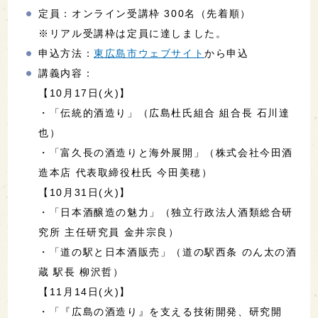
定員：オンライン受講枠 300名（先着順）
※リアル受講枠は定員に達しました。
申込方法：
東広島市ウェブサイト
から申込
講義内容：
【10月17日(火)】
・「伝統的酒造り」（広島杜氏組合 組合長 石川達
也）
・「富久長の酒造りと海外展開」（株式会社今田酒
造本店 代表取締役杜氏 今田美穂）
【10月31日(火)】
・「日本酒醸造の魅力」（独立行政法人酒類総合研
究所 主任研究員 金井宗良）
・「道の駅と日本酒販売」（道の駅西条 のん太の酒
蔵 駅長 柳沢哲）
【11月14日(火)】
・「『広島の酒造り』を支える技術開発、研究開