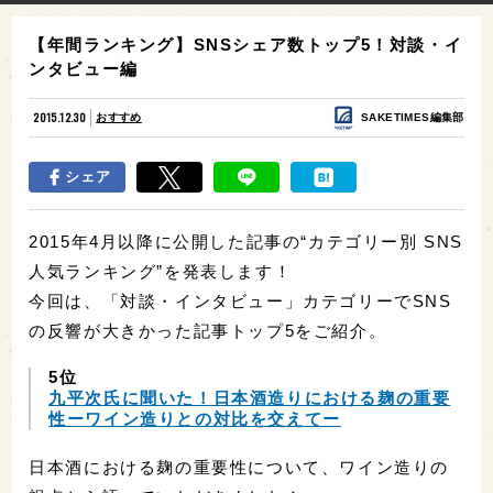
【年間ランキング】SNSシェア数トップ5！対談・イ
ンタビュー編
2015.12.30
おすすめ
SAKETIMES編集部
シェア
2015年4月以降に公開した記事の“カテゴリー別 SNS
人気ランキング”を発表します！
今回は、「対談・インタビュー」カテゴリーでSNS
の反響が大きかった記事トップ5をご紹介。
5位
九平次氏に聞いた！日本酒造りにおける麹の重要
性ーワイン造りとの対比を交えてー
日本酒における麹の重要性について、ワイン造りの