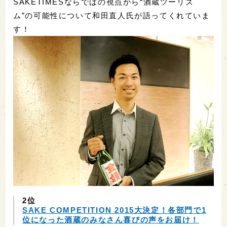
SAKETIMESならではの視点から“酒蔵ツーリズ
ム”の可能性について和田直人氏が語ってくれていま
す！
2位
SAKE COMPETITION 2015大決定！各部門で1
位になった酒蔵のみなさん喜びの声をお届け！