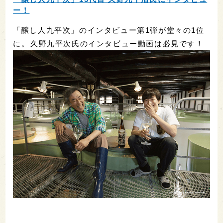
ー！
「醸し人九平次」のインタビュー第1弾が堂々の1位
に。久野九平次氏のインタビュー動画は必見です！