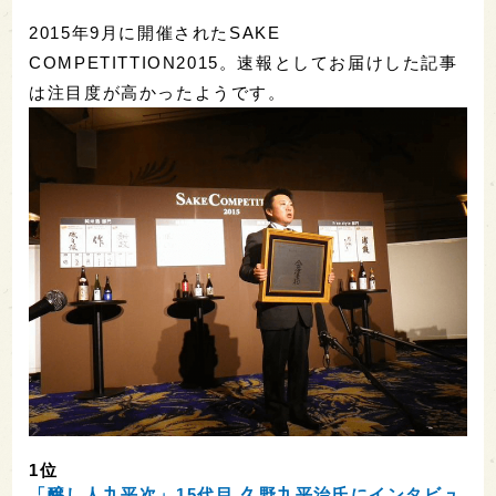
2015年9月に開催されたSAKE
COMPETITTION2015。速報としてお届けした記事
は注目度が高かったようです。
1位
「醸し人九平次」15代目 久野九平治氏にインタビュ