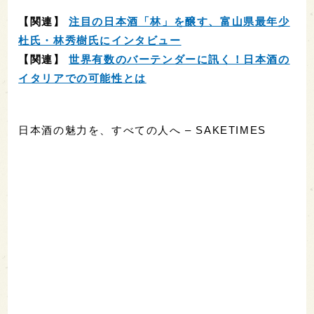
【関連】
注目の日本酒「林」を醸す、富山県最年少
杜氏・林秀樹氏にインタビュー
【関連】
世界有数のバーテンダーに訊く！日本酒の
イタリアでの可能性とは
日本酒の魅力を、すべての人へ – SAKETIMES