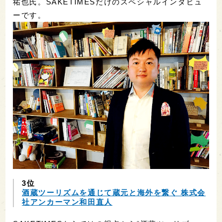
祐也氏。SAKETIMESだけのスペシャルインタビュ
ーです。
3位
酒蔵ツーリズムを通じて蔵元と海外を繋ぐ 株式会
社アンカーマン和田直人