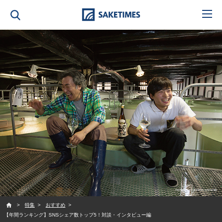
SAKETIMES
特集
おすすめ
【年間ランキング】SNSシェア数トップ5！対談・インタビュー編