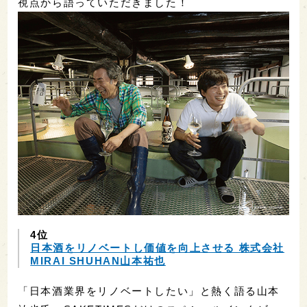
視点から語っていただきました！
4位
日本酒をリノベートし価値を向上させる 株式会社
MIRAI SHUHAN山本祐也
「日本酒業界をリノベートしたい」と熱く語る山本