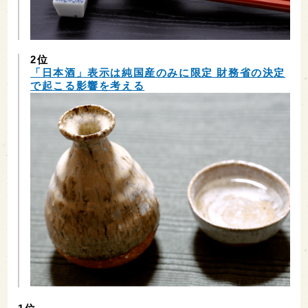
2位
「日本酒」表示は純国産のみに限定 財務省の決定
で起こる影響を考える