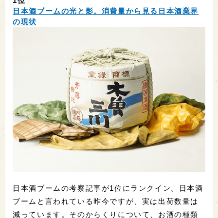
1位
日本酒ブームの光と影。消費量から見る日本酒業界
の現状
日本酒ブームの考察記事が1位にランクイン。日本酒
ブームと言われている昨今ですが、実は出荷数量は
減っています。そのからくりについて、お酒の種類