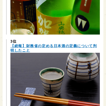
3位
【続報】財務省の定める日本酒の定義について判
明したこと