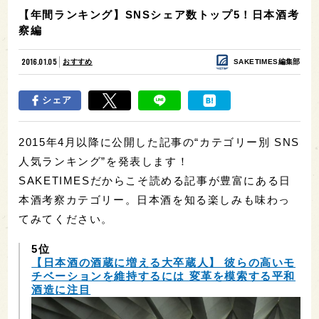
【年間ランキング】SNSシェア数トップ5！日本酒考
察編
2016.01.05
おすすめ
SAKETIMES編集部
シェア
2015年4月以降に公開した記事の“カテゴリー別 SNS
人気ランキング”を発表します！
SAKETIMESだからこそ読める記事が豊富にある日
本酒考察カテゴリー。日本酒を知る楽しみも味わっ
てみてください。
5位
【日本酒の酒蔵に増える大卒蔵人】 彼らの高いモ
チベーションを維持するには 変革を模索する平和
酒造に注目