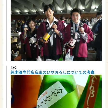
4位
純米酒専門店店主のひやおろしについての考察