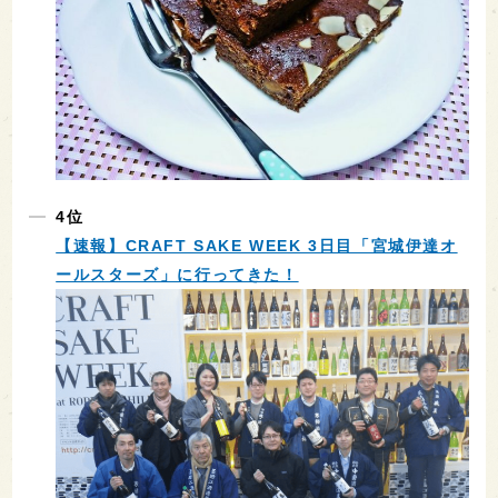
4位
【速報】CRAFT SAKE WEEK 3日目「宮城伊達オ
ールスターズ」に行ってきた！