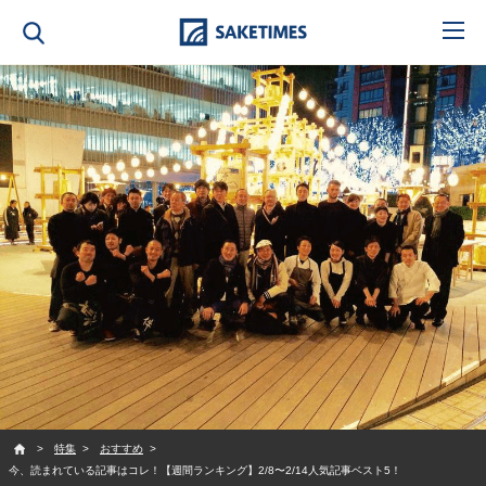
SAKETIMES
特集
おすすめ
今、読まれている記事はコレ！【週間ランキング】2/8〜2/14人気記事ベスト5！