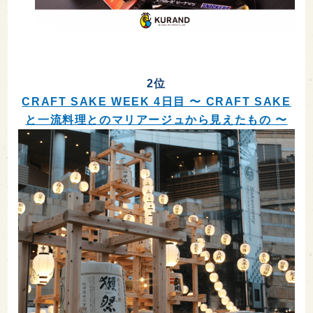
2位
CRAFT SAKE WEEK 4日目 〜 CRAFT SAKE
と一流料理とのマリアージュから見えたもの 〜