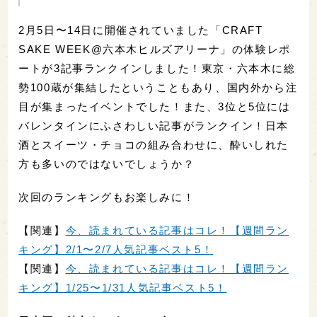
2月5日〜14日に開催されていました「CRAFT
SAKE WEEK@六本木ヒルズアリーナ」の体験レポ
ートが3記事ランクインしました！東京・六本木に総
勢100蔵が集結したということもあり、国内外から注
目が集まったイベントでした！また、3位と5位には
バレンタインにふさわしい記事がランクイン！日本
酒とスイーツ・チョコの組み合わせに、酔いしれた
方も多いのではないでしょうか？
次回のランキングもお楽しみに！
【関連】
今、読まれている記事はコレ！【週間ラン
キング】2/1〜2/7人気記事ベスト5！
【関連】
今、読まれている記事はコレ！【週間ラン
キング】1/25〜1/31人気記事ベスト5！