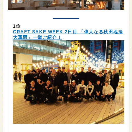
1位
CRAFT SAKE WEEK 2日目 「偉大なる秋田地酒
大軍団」一挙ご紹介！