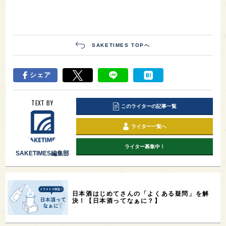
SAKETIMES TOPへ
シェア
TEXT BY
このライターの記事一覧
ライター一覧へ
ライター募集中！
SAKETIMES編集部
日本酒はじめてさんの「よくある疑問」を解
決！【日本酒ってなぁに？】