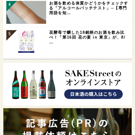
お酒を飲める体質かどうかをチェックす
る「アルコールパッチテスト」─【専門
用語を知…
花酵母で醸した18銘柄のお酒を飲み比
べ！「第16回 花の宴 in 東京」が、8/
…