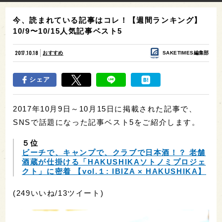
今、読まれている記事はコレ！【週間ランキング】
10/9〜10/15人気記事ベスト5
2017.10.18
おすすめ
SAKETIMES編集部
シェア
2017年10月9日～10月15日に掲載された記事で、
SNSで話題になった記事ベスト5をご紹介します。
５位
ビーチで、キャンプで、クラブで日本酒！？ 老舗
酒蔵が仕掛ける「HAKUSHIKAソトノミプロジェ
クト」に密着 【vol.１: IBIZA × HAKUSHIKA】
(249いいね/13ツイート)