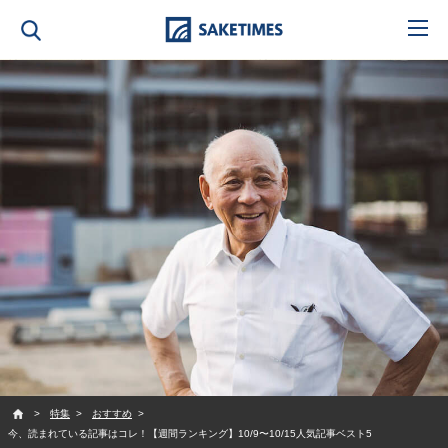
SAKETIMES
特集
おすすめ
今、読まれている記事はコレ！【週間ランキング】10/9〜10/15人気記事ベスト5