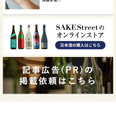
用語を知…