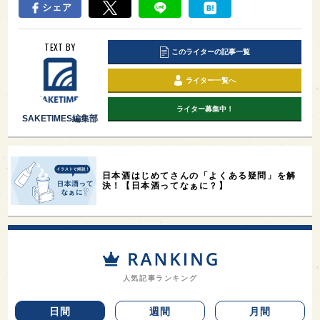
シェア
TEXT BY
このライターの記事一覧
ライター一覧へ
ライター募集中！
SAKETIMES編集部
日本酒はじめてさんの「よくある疑問」を解
決！【日本酒ってなぁに？】
人気記事ランキング
日間
週間
月間