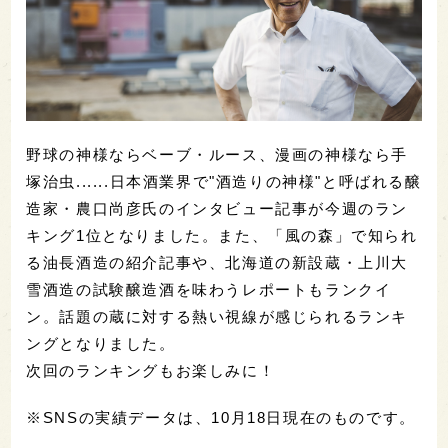
野球の神様ならベーブ・ルース、漫画の神様なら手
塚治虫......日本酒業界で"酒造りの神様"と呼ばれる醸
造家・農口尚彦氏のインタビュー記事が今週のラン
キング1位となりました。また、「風の森」で知られ
る油長酒造の紹介記事や、北海道の新設蔵・上川大
雪酒造の試験醸造酒を味わうレポートもランクイ
ン。話題の蔵に対する熱い視線が感じられるランキ
ングとなりました。
次回のランキングもお楽しみに！
※SNSの実績データは、10月18日現在のものです。