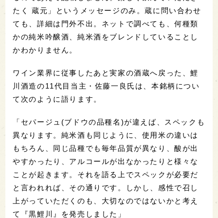
たく 蔵元」というメッセージのみ。蔵に問い合わせ
ても、詳細は門外不出。ネットで調べても、何種類
かの純米吟醸酒、純米酒をブレンドしていることし
かわかりません。
ワイン業界に従事したあと実家の酒蔵へ戻った、鯉
川酒造の11代目当主・佐藤一良氏は、本銘柄につい
て次のように語ります。
「セパージュ(ブドウの品種名)が違えば、スペックも
異なります。純米酒も同じように、使用米の違いは
もちろん、同じ品種でも毎年品質が異なり、酸が出
やすかったり、アルコールが出なかったりと様々な
ことが起きます。それを語る上でスペックが必要だ
と言われれば、その通りです。しかし、感性で召し
上がっていただくのも、大切なのではないかと考え
て『黒鯉川』を発売しました」