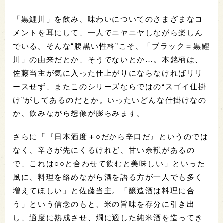
「黒鯉川」を飲み、味わいについてのさまざまなコ
メントを耳にして、一人でニヤニヤしながら楽しん
でいる。そんな“腹黒い性格”こそ、「ブラック＝黒鯉
川」の由来だとか、そうでないとか…。本銘柄は、
佐藤当主が気に入った仕上がりにならなければリリ
ースせず、またこのシリーズならではの“スゴイ仕掛
け”がしてあるのだとか。いったいどんな仕掛けなの
か、飲みながら想像が膨らみます。
さらに「『日本酒度＋○だから辛口だ』というのでは
なく、辛さが先にくるけれど、甘い余韻があるの
で、これは○○と合わせて飲むと美味しい」といった
風に、料理を絡めながら酒を語る方が一人でも多く
増えてほしい」と佐藤当主。「醸造酒は料理に合
う」という信念のもと、米の旨味を存分に引き出
し、適度に熟成させ、燗に適した純米酒を造ってき