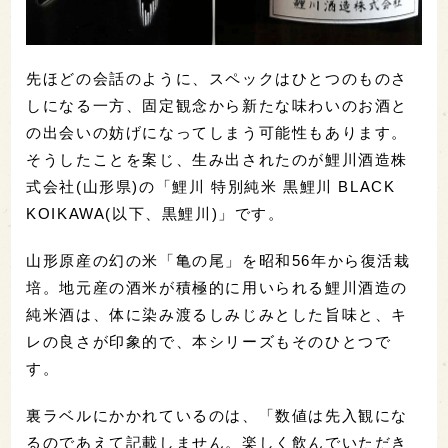
先ほどの会話のように、スペックはひとつのものさ
しになる一方、固定観念から新たな味わいのお酒と
の出会いの妨げになってしまう可能性もあります。
そうしたことを案じ、生み出されたのが鯉川酒造株
式会社(山形県)の「鯉川 特別純米 黒鯉川 BLACK
KOIKAWA(以下、黒鯉川)」です。
山形原産の幻の米「亀の尾」を昭和56年から復活栽
培。地元産の酒米が積極的に用いられる鯉川酒造の
純米酒は、体に染み渡るしみじみとした旨味と、キ
レの良さが印象的で、本シリーズもそのひとつで
す。
裏ラベルにかかれているのは、「数値は先入観にな
るのであえて記載しません。楽しく飲んでいただき