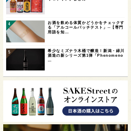
お酒を飲める体質かどうかをチェックす
る「アルコールパッチテスト」─【専門
用語を知…
希少なミズナラ木桶で醸造！新潟・緑川
酒造の新シリーズ第1弾「Phenomeno
…