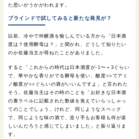
た思いがうかがわれます。
ブラインドで試してみると新たな発見が？
以前、冷やで吟醸酒を愉しんでいる方から「日本酒
度は？使用酵母は？」と聞かれ、どうして知りたい
のか佐藤当主が尋ねたことがありました。
すると「これからの時代は日本酒度が-1〜＋3ぐらい
で、華やかな香りがでる酵母を使い、酸度○○でアミ
ノ酸度が○○ぐらいの酒がいいんですよ」と言われた
そう。佐藤当主はその時のことを「お好きな日本酒
の裏ラベルに記載された数値を覚えていらっしゃっ
てのことでしょう。けれど、同じようなスペック
で、同じような味の酒で、造り手もお客様も何が楽
しいんだろうと感じてしまいました」と振り返りま
す。