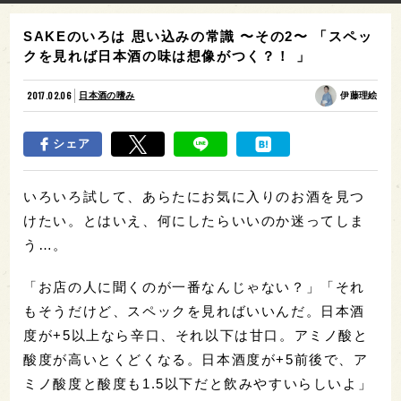
SAKEのいろは 思い込みの常識 〜その2〜 「スペッ
クを見れば日本酒の味は想像がつく？！ 」
2017.02.06
日本酒の嗜み
伊藤理絵
シェア
いろいろ試して、あらたにお気に入りのお酒を見つ
けたい。とはいえ、何にしたらいいのか迷ってしま
う…。
「お店の人に聞くのが一番なんじゃない？」「それ
もそうだけど、スペックを見ればいいんだ。日本酒
度が+5以上なら辛口、それ以下は甘口。アミノ酸と
酸度が高いとくどくなる。日本酒度が+5前後で、ア
ミノ酸度と酸度も1.5以下だと飲みやすいらしいよ」