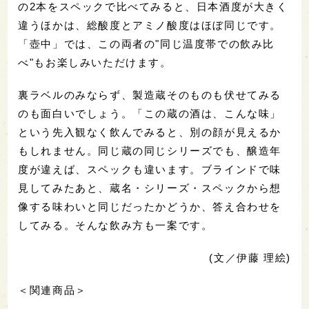
の2本をスペックで比べてみると、日本酒度が大きく
違うほかは、総酸度とアミノ酸度はほぼ同じです。
「壺中」では、この両者の"同じ温度帯での飲み比
べ"もお楽しみいただけます。
裏ラベルのみならず、製造蔵そのものも伏せてみる
のも面白いでしょう。「この蔵の酒は、こんな味」
という先入観なく飲んでみると、別の顔が見えるか
もしれません。同じ蔵の同じシリーズでも、醸造年
度が違えば、スペックも違います。ブラインドで味
見してみたあと、蔵名・シリーズ・スペックから想
像する味わいと同じだったかどうか、答え合わせを
してみる。そんな飲み方も一案です。
(文／伊藤 理絵)
＜関連商品＞