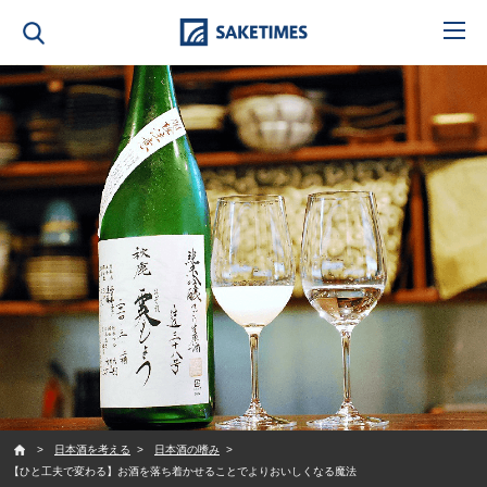
SAKETIMES
日本酒を考える
日本酒の嗜み
【ひと工夫で変わる】お酒を落ち着かせることでよりおいしくなる魔法