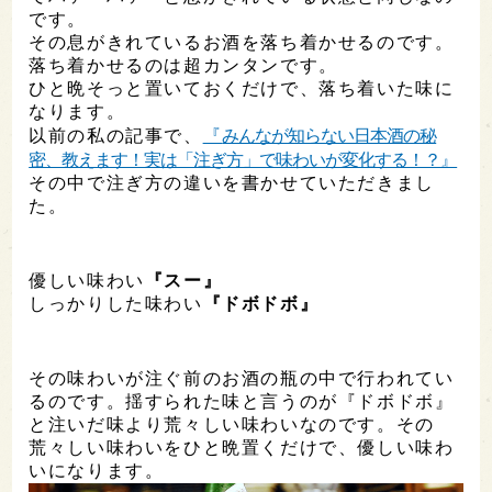
です。
その息がきれているお酒を落ち着かせるのです。
落ち着かせるのは超カンタンです。
ひと晩そっと置いておくだけで、落ち着いた味に
なります。
以前の私の記事で、
『
みんなが知らない日本酒の秘
密、教えます！実は「注ぎ方」で味わいが変化する！？』
その中で注ぎ方の違いを書かせていただきまし
た。
優しい味わい
『スー』
しっかりした味わい
『ドボドボ』
その味わいが注ぐ前のお酒の瓶の中で行われてい
るのです。揺すられた味と言うのが『ドボドボ』
と注いだ味より荒々しい味わいなのです。その
荒々しい味わいをひと晩置くだけで、優しい味わ
いになります。