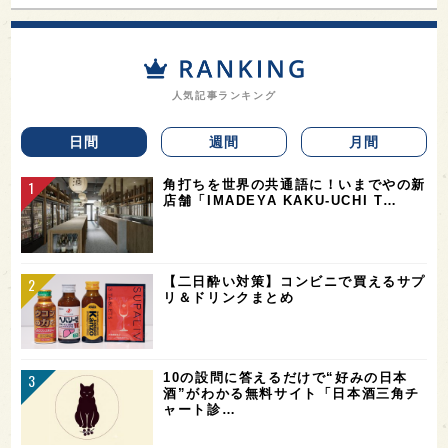
人気記事ランキング
日間
週間
月間
角打ちを世界の共通語に！いまでやの新
店舗「IMADEYA KAKU-UCHI T…
【二日酔い対策】コンビニで買えるサプ
リ＆ドリンクまとめ
10の設問に答えるだけで“好みの日本
酒”がわかる無料サイト「日本酒三角チ
ャート診…