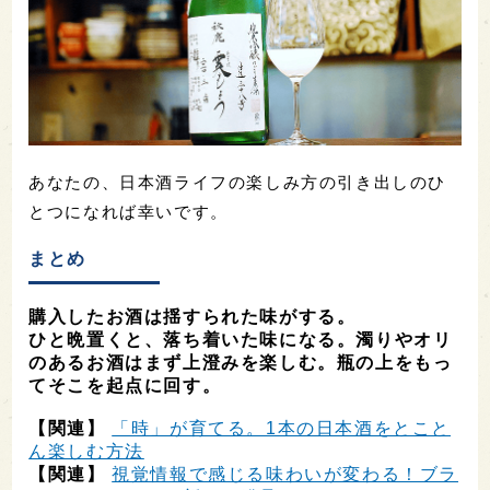
あなたの、日本酒ライフの楽しみ方の引き出しのひ
とつになれば幸いです。
まとめ
購入したお酒は揺すられた味がする。
ひと晩置くと、落ち着いた味になる。濁りやオリ
のあるお酒はまず上澄みを楽しむ。瓶の上をもっ
てそこを起点に回す。
【関連】
「時」が育てる。1本の日本酒をとこと
ん楽しむ方法
【関連】
視覚情報で感じる味わいが変わる！ブラ