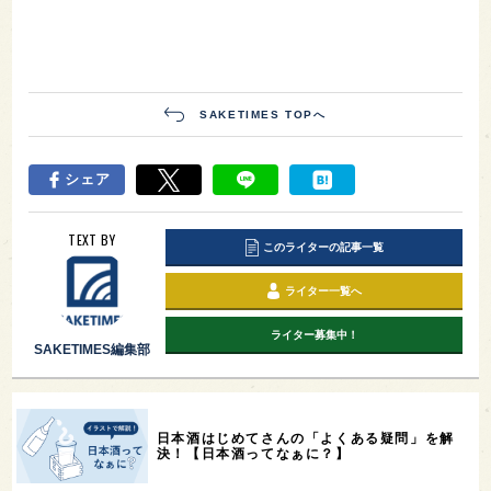
SAKETIMES TOPへ
シェア
TEXT BY
このライターの記事一覧
ライター一覧へ
ライター募集中！
SAKETIMES編集部
日本酒はじめてさんの「よくある疑問」を解
決！【日本酒ってなぁに？】