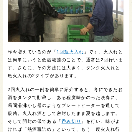
昨今増えているのが「
1回瓶火入れ
」です。火入れと
は簡単にいうと低温殺菌のことで、通常は2回行いま
す。さらに、その方法には大きく、タンク火入れと
瓶火入れの2タイプがあります。
2回火入れの一例を簡単に紹介すると、冬にできたお
酒をタンクで貯蔵し、ある程度味がのった晩春に、
瞬間湯沸かし器のようなプレートヒーターを通して
殺菌。火入れ酒として密封したまま夏を越します。
そして開封の儀である「
呑み切り
」を行い、味がよ
ければ「熱酒瓶詰め」といって、もう一度火入れ行