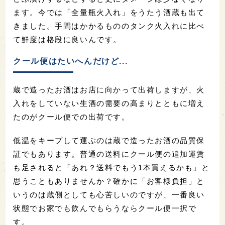
ます。今では「全量瓶火入れ」をうたう酒蔵も出て
きました。手間はかかるもののタンク火入れに比べ
て鮮度は格段に良いんです。
クール便はたいへんだけど...
蔵で造ったお酒はお店に向かって出荷しますが、火
入れをしていない生酒の需要の高まりとともに増え
たのがクール便での出荷です。
低温をキープして運ぶのは蔵で造ったお酒の品質保
証でもあります。普通の送料にクール便の追加運賃
も足されると「あれ？送料でもう1本買えるかも」と
思うこともありませんか？確かに「お客様負担」と
いうのは蔵側としても心苦しいのですが、一番良い
状態でお家でも飲んでもらうならクール便一択で
す。