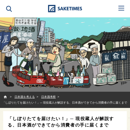
SAKETIMES
日本酒を考える
日本酒考察
「しぼりたてを届けたい！」─ 現役蔵人が解説する、日本酒ができてから消費者の手に届くまで
「しぼりたてを届けたい！」─ 現役蔵人が解説す
る、日本酒ができてから消費者の手に届くまで