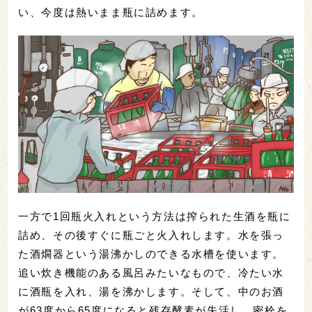
い、今度は熱いまま瓶に詰めます。
一方で1回瓶火入れという方法は搾られた生酒を瓶に
詰め、その後すぐに瓶ごと火入れします。水を張っ
た酒燗器という湯沸かしのできる水槽を使います。
追い炊き機能のある風呂みたいなもので、冷たい水
に酒瓶を入れ、湯を沸かします。そして、中のお酒
が63度から65度になると残存酵素が失活し、密栓を