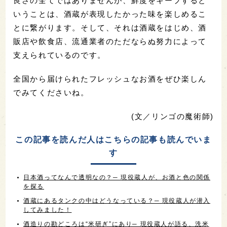
良さの全てではありませんが、鮮度をキープすると
いうことは、酒蔵が表現したかった味を楽しめるこ
とに繋がります。そして、それは酒蔵をはじめ、酒
販店や飲食店、流通業者のただならぬ努力によって
支えられているのです。
全国から届けられたフレッシュなお酒をぜひ楽しん
でみてくださいね。
(文／リンゴの魔術師)
この記事を読んだ人はこちらの記事も読んでいま
す
日本酒ってなんで透明なの？─ 現役蔵人が、お酒と色の関係
を探る
酒蔵にあるタンクの中はどうなっている？─ 現役蔵人が潜入
してみました！
酒造りの勘どころは“米研ぎ”にあり─ 現役蔵人が語る、洗米