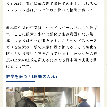
りすれば、常に冷蔵温度で管理できます。もちろん
フレッシュ感はタンク貯蔵に比べて格段に良いで
す。
飲み口付近の空気は「ヘッドスペースガス」と呼ば
れ、ここに酸素が多いと酸化が進み意図しない熟
成、つまりは劣化が進みます。このヘッドスペース
ガスを窒素や二酸化炭素に置き換えることで酸化を
防ぐという技術も開発されています。たかがその程
度の空気の組成を変えるだけでも日本酒の劣化は防
げるようです。
鮮度を保つ「1回瓶火入れ」