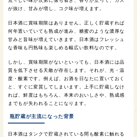
荒々しい味が次第に落ち着き、香りが立って、ガス
が抜け、甘みが増し、コク味が増えます。
日本酒に賞味期限はありません。正しく貯蔵すれば
何年置いていても熟成が進み、糖蜜のような濃厚な
甘みと旨味が増えていきます。日本酒はフレッシュ
な香味も円熟味も楽しめる幅広い飲料なのです。
しかし、賞味期限がないといっても、日本酒には品
質を低下させる天敵が存在します。それが、光・温
度・酸素です。例えば、お酒を日なたに置いておく
と、すぐに変質してしまいます。上手に貯蔵しなけ
れば、鮮度はもちろん、本来のおいしさや、熟成感
までもが失われることになります。
瓶貯蔵が主流になった背景
日本酒はタンクで貯蔵されている間も酸素に触れる