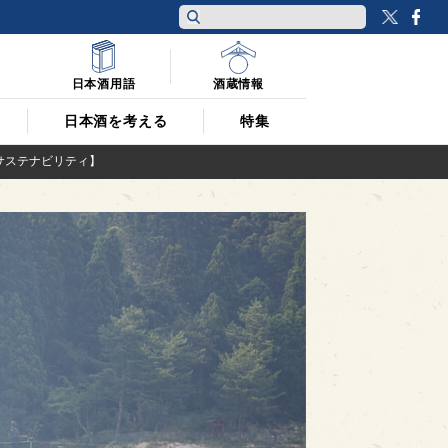
Twitt
F
日本酒用語
酒蔵情報
日本酒を考える
特集
サステナビリティ】