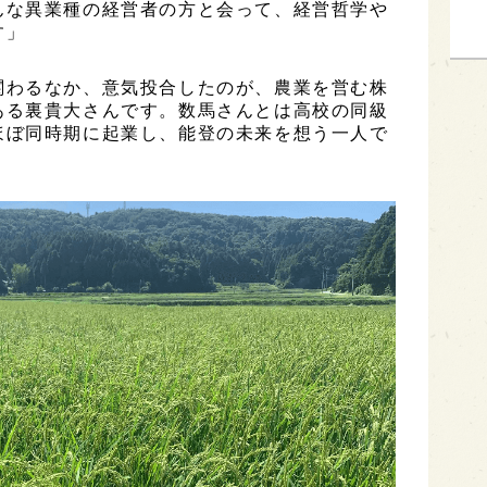
んな異業種の経営者の方と会って、経営哲学や
す」
関わるなか、意気投合したのが、農業を営む株
ある裏貴大さんです。数馬さんとは高校の同級
ほぼ同時期に起業し、能登の未来を想う一人で