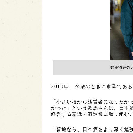
数馬酒造の
2010年、24歳のときに家業で
「小さい頃から経営者になりたか
かった」という数馬さんは、日本
経営する意識で酒造業に取り組む
「普通なら、日本酒をより深く勉