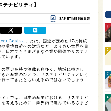
ステナビリティ】
SAKETIMES編集部
ent Goals）
」とは、国連が定めた17の持続
性や環境負荷への対策など、より良い世界を目
で、日本でもさまざまな企業や団体でサステナ
れています。
年の歴史を持つ酒蔵も数多く、地域に根ざし、
てきた産業のひとつ。サステナビリティという
を行ってきたともいえるのではないでしょう
ティ」では、日本酒産業における「サステナビ
」を考えるために、業界内で進んでいるさまざ