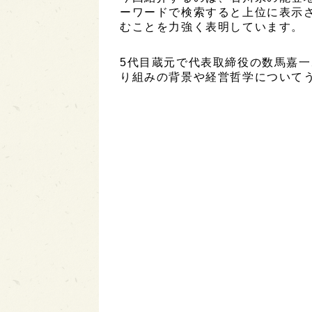
ーワードで検索すると上位に表示さ
むことを力強く表明しています。
5代目蔵元で代表取締役の数馬嘉
り組みの背景や経営哲学について