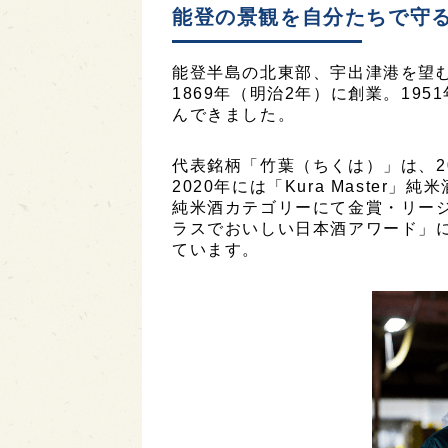
能登の景観を自分たちで守
能登半島の北東部、宇出津港を望
1869年（明治2年）に創業。19
んできました。
代表銘柄「竹葉（ちくは）」は、2
2020年には「Kura Master」
純米酒カテゴリーにて金賞・リージ
ラスでおいしい日本酒アワード」
ています。