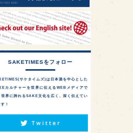
SAKETIMESをフォロー
KETIMES(サケタイムズ)は日本酒を中心とした
AKEカルチャーを世界に伝えるWEBメディアで
。世界に誇れるSAKE文化を広く、深く伝えてい
ます！