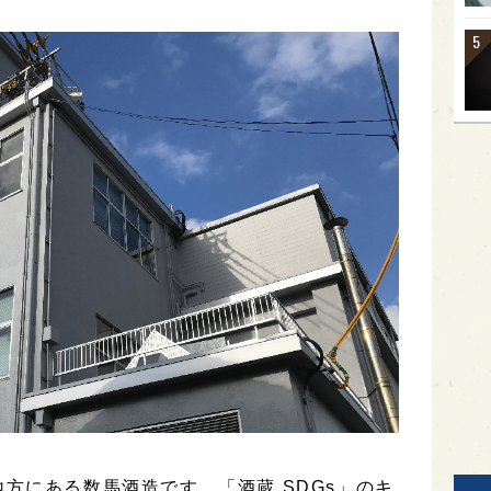
方にある数馬酒造です。「酒蔵 SDGs」のキ