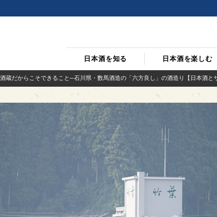
日本酒を知る
日本酒を楽しむ
酒蔵だからこそできること─石川県・数馬酒造の「六方良し」の酒造り【日本酒と