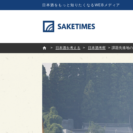
日本酒をもっと知りたくなるWEBメディア
SAKETIMES
日本酒を考える
日本酒考察
課題先進地の