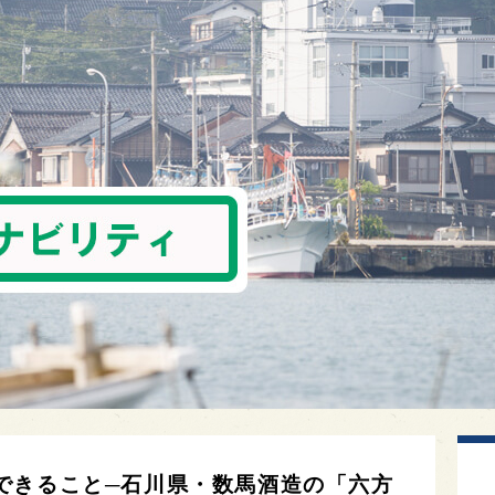
できること─石川県・数馬酒造の「六方