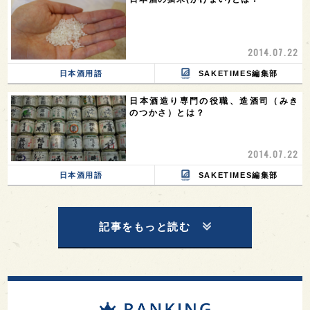
2014.07.22
日本酒用語
SAKETIMES編集部
日本酒造り専門の役職、造酒司（みき
のつかさ）とは？
2014.07.22
日本酒用語
SAKETIMES編集部
記事をもっと読む