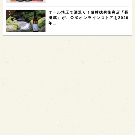
オール埼玉で酒造り！藤﨑摠兵衛商店「長
瀞蔵」が、公式オンラインストアを2026
年…