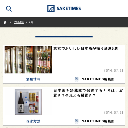
SAKETIMES
2014年
7月
東京でおいしい日本酒が揃う酒屋5選
2014.07.31
酒屋情報
SAKETIMES編集部
日本酒を冷蔵庫で保管するときは、縦
置き？それとも横置き？
2014.07.31
保管方法
SAKETIMES編集部