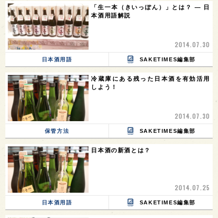
「生一本（きいっぽん）」とは？ ― 日
本酒用語解説
2014.07.30
日本酒用語
SAKETIMES編集部
冷蔵庫にある残った日本酒を有効活用
しよう！
2014.07.30
保管方法
SAKETIMES編集部
日本酒の新酒とは？
2014.07.25
日本酒用語
SAKETIMES編集部