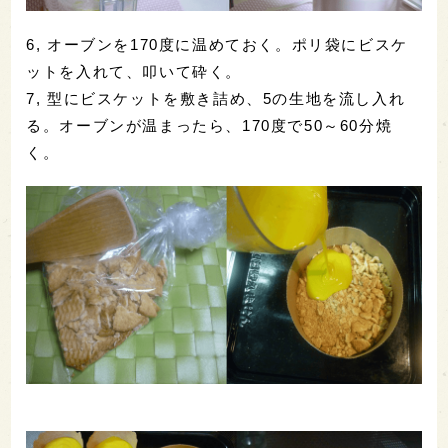
6, オーブンを170度に温めておく。ポリ袋にビスケ
ットを入れて、叩いて砕く。
7, 型にビスケットを敷き詰め、5の生地を流し入れ
る。オーブンが温まったら、170度で50～60分焼
く。