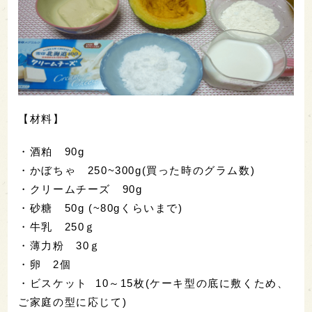
【
材料
】
・酒粕 90g
・かぼちゃ 250~300g(買った時のグラム数)
・クリームチーズ 90g
・砂糖 50g (~80gくらいまで)
・牛乳 250ｇ
・薄力粉 30ｇ
・卵 2個
・ビスケット 10～15枚(ケーキ型の底に敷くため、
ご家庭の型に応じて)