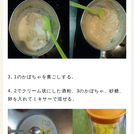
3, 1のかぼちゃを裏ごしする。
4, 2でクリーム状にした酒粕、3のかぼちゃ、砂糖、
卵を入れてミキサーで混ぜる。