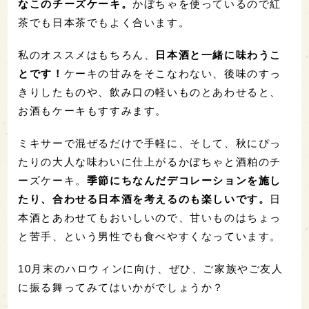
なこのチーズケーキ。
かぼちゃを使っているので紅
茶でも日本茶でもよく合います。
私のオススメはもちろん、
日本酒と一緒に味わうこ
とです！
ケーキの甘みをそこなわない、後味のすっ
きりしたものや、飲み口の軽いものとあわせると、
お酒もケーキもすすみます。
ミキサーで混ぜるだけで手軽に、そして、秋にぴっ
たりの大人な味わいに仕上がるかぼちゃと酒粕のチ
ーズケーキ。
季節にちなんだデコレーションを施し
たり、合わせる日本酒を考えるのも楽しいです。
日
本酒とあわせてもおいしいので、甘いものはちょっ
と苦手、という男性でも食べやすくなっています。
10月末のハロウィンに向け、ぜひ、ご家族やご友人
に振る舞ってみてはいかがでしょうか？