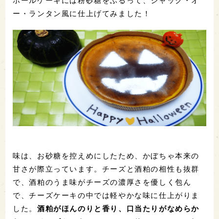
ホールケーキには粉砂糖をふるって、ジャック・オ
ー・ランタン風に仕上げてみました！
味は、お砂糖を控えめにしたため、かぼちゃ本来の
甘さが際立っています。チーズと酒粕の相性も抜群
で、酒粕のうま味がチーズの濃厚さを優しく包ん
で、チーズケーキの中では軽やかな味に仕上がりま
した。
酒粕がほんのりと香り、口当たりがなめらか