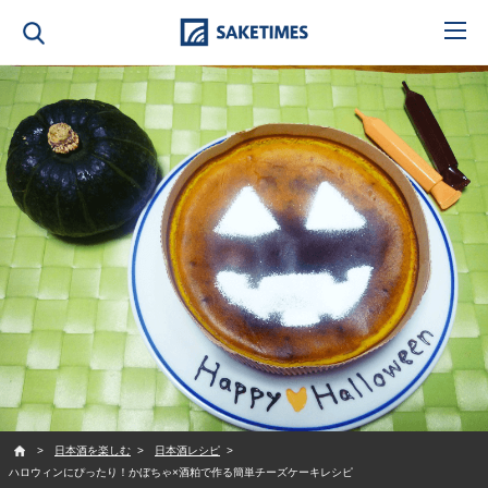
SAKETIMES
日本酒を楽しむ
日本酒レシピ
ハロウィンにぴったり！かぼちゃ×酒粕で作る簡単チーズケーキレシピ