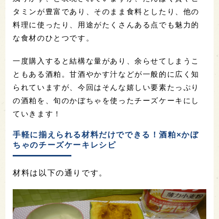
タミンが豊富であり、そのまま食料としたり、他の
料理に使ったり、用途がたくさんある点でも魅力的
な食材のひとつです。
一度購入すると結構な量があり、余らせてしまうこ
ともある酒粕。甘酒やかす汁などが一般的に広く知
られていますが、今回はそんな嬉しい要素たっぷり
の酒粕を、旬のかぼちゃを使ったチーズケーキにし
ていきます！
手軽に揃えられる材料だけでできる！酒粕×かぼ
ちゃのチーズケーキレシピ
材料は以下の通りです。