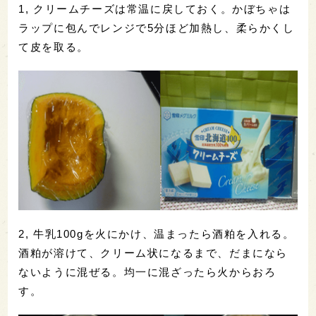
1, クリームチーズは常温に戻しておく。かぼちゃは
ラップに包んでレンジで5分ほど加熱し、柔らかくし
て皮を取る。
2, 牛乳100gを火にかけ、温まったら酒粕を入れる。
酒粕が溶けて、クリーム状になるまで、だまになら
ないように混ぜる。均一に混ざったら火からおろ
す。