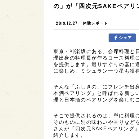
の」が「四次元SAKEペア
2019.12.27
体験レポート
シェア
東京・神楽坂にある、会席料理と
理出身の料理長が作るコース料理
を提供します。選りすぐりの器に
に楽しめ、ミシュラン一つ星も獲
そんな「ふしきの」にフレンチ出
本酒ペアリング」と呼ばれる新し
理と日本酒のペアリングを楽しむ
そこで提供されるのは、単に料理
そのものに別の味わいや香りなど
さんが「四次元SAKEペアリング
紹介します。