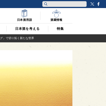
Twitt
F
日本酒用語
酒蔵情報
日本酒を考える
特集
ング」で切り拓く新たな世界