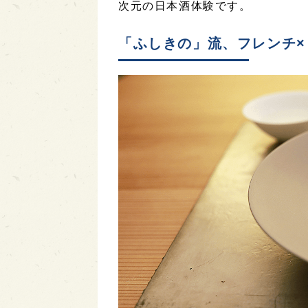
次元の日本酒体験です。
「ふしきの」流、フレンチ