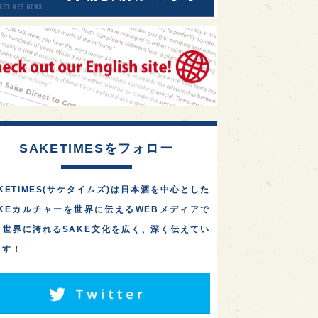
SAKETIMESをフォロー
KETIMES(サケタイムズ)は日本酒を中心とした
AKEカルチャーを世界に伝えるWEBメディアで
。世界に誇れるSAKE文化を広く、深く伝えてい
ます！