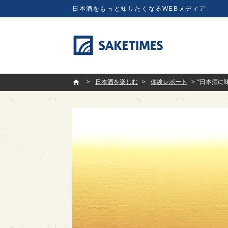
日本酒をもっと知りたくなるWEBメディア
SAKETIMES
日本酒を楽しむ
体験レポート
“日本酒に