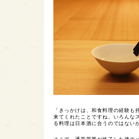
「きっかけは、和食料理の経験も
来てくれたことですね。いろんな
る料理は日本酒に合うのではない