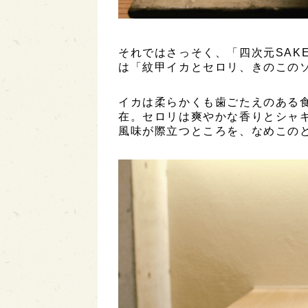
それではさっそく、「四次元SAK
は「紋甲イカとセロリ、きのこのソ
イカは柔らかくも歯ごたえのある
在。セロリは爽やかな香りとシャ
風味が際立つところを、なめこの