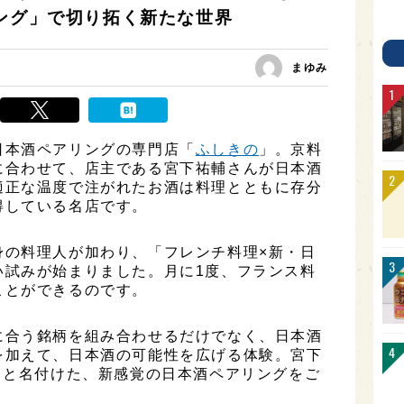
リング」で切り拓く新たな世界
まゆみ
日本酒ペアリングの専門店「
ふしきの
」。京料
に合わせて、店主である宮下祐輔さんが日本酒
適正な温度で注がれたお酒は料理とともに存分
得している名店です。
身の料理人が加わり、「フレンチ料理×新・日
い試みが始まりました。月に1度、フランス料
ことができるのです。
に合う銘柄を組み合わせるだけでなく、日本酒
を加えて、日本酒の可能性を広げる体験。宮下
」と名付けた、新感覚の日本酒ペアリングをご