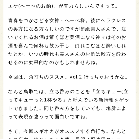
エケ(へーべのお酌)」が有力らしいんですって。
青春をつかさどる女神・へーべ様。後にヘラクレス
の奥方になる方らしいのですが超絶美人さんで、注
いでくれるお酒は驚くほど美酒になり神々はそのお
酒を喜んで何杯も飲み干し、倒れこむほど酔いしれ
たとか。いつの時代も美人さんのお酌は殿方を酔わ
せるのに効果的なのかもしれませんね。
今回は、角打ちのススメ。vol.2 行っちゃおうかな。
なんと鳥取では、立ち呑みのことを「立ちキュー(立
ってキューっと1杯やる」と呼んでいる新情報をゲッ
トできました。同じ呑み方をしていても、場所によ
って表現が違うって面白いですね。
さて、今回スギオカがオススメする角打ち。なんと