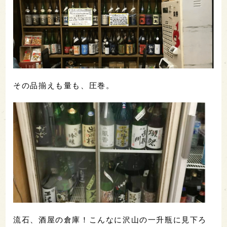
その品揃えも量も、圧巻。
流石、酒屋の倉庫！こんなに沢山の一升瓶に見下ろ