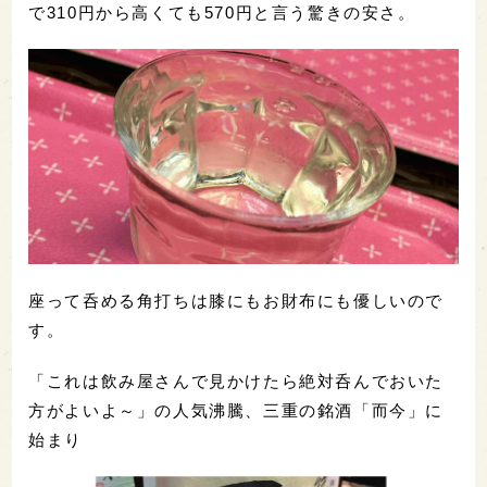
で310円から高くても570円と言う驚きの安さ。
座って呑める角打ちは膝にもお財布にも優しいので
す。
「これは飲み屋さんで見かけたら絶対呑んでおいた
方がよいよ～」の人気沸騰、三重の銘酒「而今」に
始まり