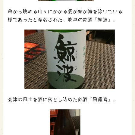
蔵から眺める山々にかかる雲が鯨が海を泳いでいる
様であったと命名された、岐阜の銘酒「鯨波」。
会津の風土を酒に落とし込めた銘酒「飛露喜」。