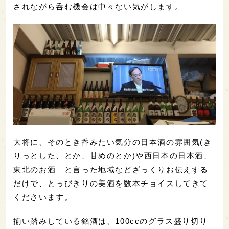
されながら呑む機会は中々ない気がします。
大将に、そのとき呑みたい気分の日本酒の雰囲気(き
りっとした、とか、甘めのとか)や西日本の日本酒、
東北のお酒 と言った地域などざっくりお伝えする
だけで、とっびきりの美酒を数本チョイスしてきて
くださいます。
揃い踏みしている銘酒は、100ccのグラス盛り切り