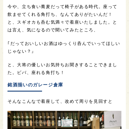
今や、立ち食い蕎麦だって椅子がある時代。座って
飲ませてくれる角打ち、なんてありがたいんだ！
と、スギオカも呑む気満々で着座いたしました。と
は言え、気になるので聞いてみたところ、
｢だっておいしいお酒はゆっくり呑んでいってほしい
じゃない？』
と、大将の優しいお気持ちお聞きすることできまし
た。ビバ、座れる角打ち！
銘酒揃いのガレージ倉庫
そんなこんなで着座して、改めて周りを見回すと