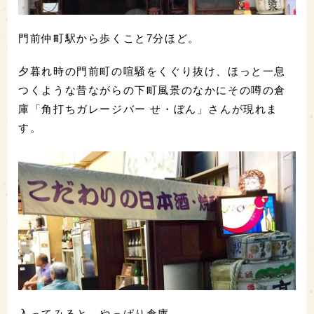
門前仲町駅から歩くこと7分ほど。
夕暮れ時の門前町の喧騒をくぐり抜け、ほっと一息
つくような昔ながらの下町風景のなかにその噂の倉
庫「角打ちガレージバー せ・ぼん」さんが現れま
す。
入ってみると、やっぱり倉庫。