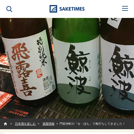
SAKETIMES
日本酒を楽しむ
酒屋情報
門前仲町の「せ・ぼん」で角打ちしてきました！