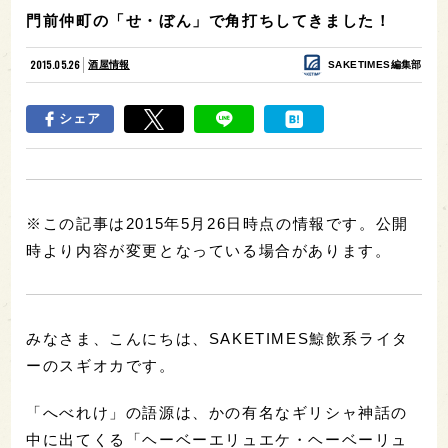
門前仲町の「せ・ぼん」で角打ちしてきました！
2015.05.26
酒屋情報
SAKETIMES編集部
シェア
※この記事は2015年5月26日時点の情報です。公開
時より内容が変更となっている場合があります。
みなさま、こんにちは、SAKETIMES鯨飲系ライタ
ーのスギオカです。
「へべれけ」の語源は、かの有名なギリシャ神話の
中に出てくる「ヘーベーエリュエケ・ヘーベーリュ