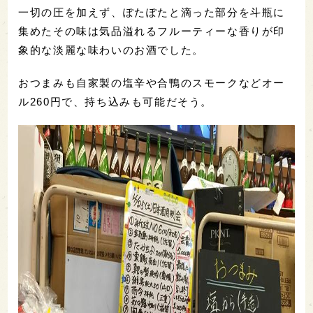
一切の圧を加えず、ぽたぽたと滴った部分を斗瓶に
集めたその味は気品溢れるフルーティーな香りが印
象的な淡麗な味わいのお酒でした。
おつまみも自家製の塩辛や合鴨のスモークなどオー
ル260円で、持ち込みも可能だそう。