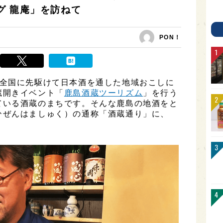
グ 龍庵」を訪ねて
PON！
、全国に先駆けて日本酒を通した地域おこしに
蔵開きイベント「
鹿島酒蔵ツーリズム
」を行う
ている酒蔵のまちです。そんな鹿島の地酒をと
ひぜんはましゅく）の通称「酒蔵通り」に、