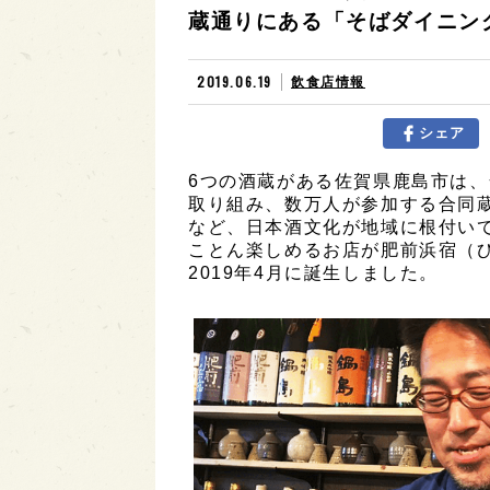
蔵通りにある「そばダイニン
2019.06.19
飲食店情報
シェア
6つの酒蔵がある佐賀県鹿島市は
取り組み、数万人が参加する合同
など、日本酒文化が地域に根付い
ことん楽しめるお店が肥前浜宿（
2019年4月に誕生しました。