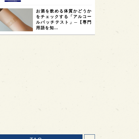
お酒を飲める体質かどうか
をチェックする「アルコー
ルパッチテスト」─【専門
用語を知…