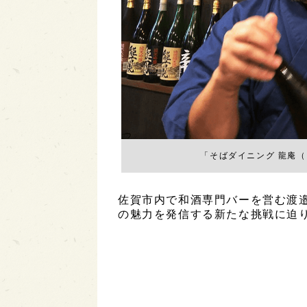
「そばダイニング 龍庵
佐賀市内で和酒専門バーを営む渡
の魅力を発信する新たな挑戦に迫