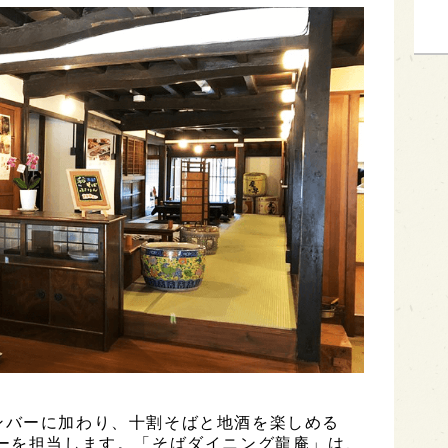
ンバーに加わり、十割そばと地酒を楽しめる
バーを担当します。「そばダイニング龍庵」は、