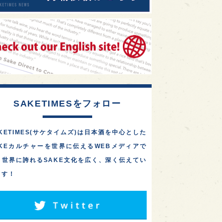
SAKETIMESをフォロー
KETIMES(サケタイムズ)は日本酒を中心とした
AKEカルチャーを世界に伝えるWEBメディアで
。世界に誇れるSAKE文化を広く、深く伝えてい
ます！