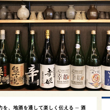
を、地酒を通して楽しく伝える ─ 酒