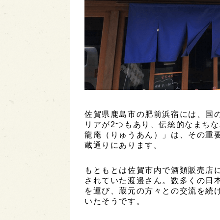
佐賀県鹿島市の肥前浜宿には、国
リアが2つもあり、伝統的なまち
龍庵（りゅうあん）」は、その重
蔵通りにあります。
もともとは佐賀市内で酒類販売店
されていた渡邉さん。数多くの日
を運び、蔵元の方々との交流を続
いたそうです。