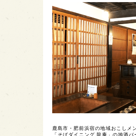
鹿島市・肥前浜宿の地域おこしメ
「そばダイニング 龍庵」の地酒