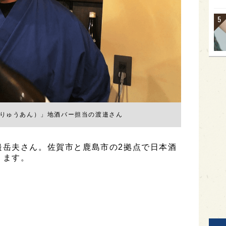
（りゅうあん）」地酒バー担当の渡邉さん
邉岳夫さん。佐賀市と鹿島市の2拠点で日本酒
ります。