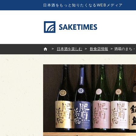
日本酒をもっと知りたくなるWEBメディア
SAKETIMES
日本酒を楽しむ
飲食店情報
酒蔵のまち・