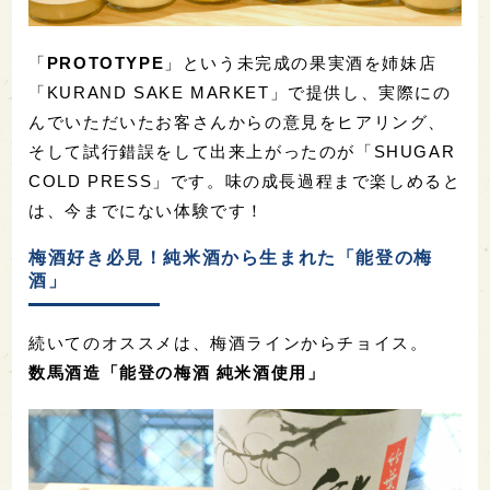
「
PROTOTYPE
」という未完成の果実酒を姉妹店
「KURAND SAKE MARKET」で提供し、実際にの
んでいただいたお客さんからの意見をヒアリング、
そして試行錯誤をして出来上がったのが「SHUGAR
COLD PRESS」です。味の成長過程まで楽しめると
は、今までにない体験です！
梅酒好き必見！純米酒から生まれた「能登の梅
酒」
続いてのオススメは、梅酒ラインからチョイス。
数馬酒造「能登の梅酒 純米酒使用」