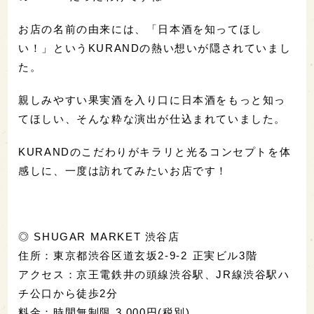
お店の名前の由来には、「日本酒を知ってほし
い！」というKURANDの熱い想いが隠されていまし
た。
親しみやすい果実酒を入り口に日本酒をもっと知っ
てほしい、そんな粋な演出が仕込まれていました。
KURANDのこだわりがキラリと光るコンセプトを体
感しに、一度は訪れてみたいお店です！
◎ SHUGAR MARKET 渋谷店
住所：東京都渋谷区道玄坂2-9-2 正実ビル3階
アクセス：京王電鉄井の頭線渋谷駅、JR線渋谷駅ハ
チ公口から徒歩2分
料金：時間無制限 3,000円(税別)