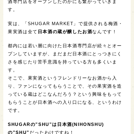
酒専門店をオープンしたのかにも繋がっていきま
す。
実は、「SHUGAR MARKET」で提供される梅酒・
果実酒は全て
日本酒の蔵が醸したお酒
なんです！
都内には若い層に向けた日本酒専門店が続々とオー
プンしていますが、まだまだ日本酒にとっつきにく
さを感じたり苦手意識を持っている方も多くいま
す。
そこで、果実酒というフレンドリーなお酒から入
り、ファンになってもらうことで、その果実酒を造
っている蔵はどこなんだろう？という興味をもって
もらうことが日本酒への入り口になる、というわけ
です。
SHUGARの”SHU”は日本酒(NIHONSHU)
の”SHU”
だったわけですね！