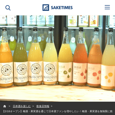
SAKETIMES
日本酒を楽しむ
飲食店情報
【2/18オープン】梅酒・果実酒を通じて日本酒ファンを増やしたい！梅酒・果実酒を無制限に飲