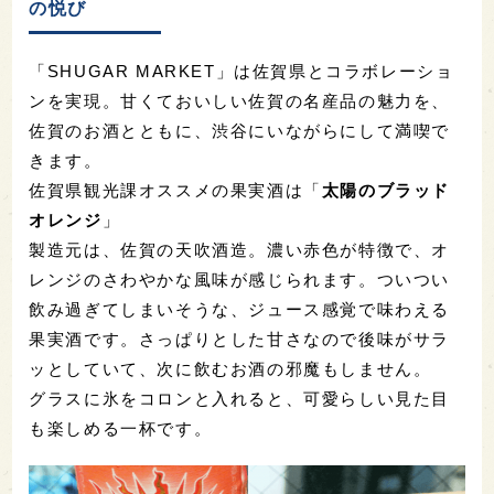
の悦び
「SHUGAR MARKET」は佐賀県とコラボレーショ
ンを実現。甘くておいしい佐賀の名産品の魅力を、
佐賀のお酒とともに、渋谷にいながらにして満喫で
きます。
佐賀県観光課オススメの果実酒は「
太陽のブラッド
オレンジ
」
製造元は、佐賀の天吹酒造。濃い赤色が特徴で、オ
レンジのさわやかな風味が感じられます。ついつい
飲み過ぎてしまいそうな、ジュース感覚で味わえる
果実酒です。さっぱりとした甘さなので後味がサラ
ッとしていて、次に飲むお酒の邪魔もしません。
グラスに氷をコロンと入れると、可愛らしい見た目
も楽しめる一杯です。