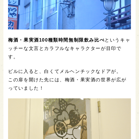
梅酒・果実酒100種類時間無制限飲み比べ
というキャ
ッチーな文言とカラフルなキャラクターが目印で
す。
ビルに入ると、白くてメルヘンチックなドアが。
この扉を開けた先には、梅酒・果実酒の世界が広が
っていました！