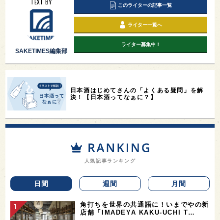
TEXT BY
このライターの記事一覧
ライター一覧へ
ライター募集中！
SAKETIMES編集部
日本酒はじめてさんの「よくある疑問」を解
決！【日本酒ってなぁに？】
人気記事ランキング
日間
週間
月間
角打ちを世界の共通語に！いまでやの新
店舗「IMADEYA KAKU-UCHI T…