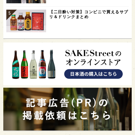
【二日酔い対策】コンビニで買えるサプ
リ＆ドリンクまとめ