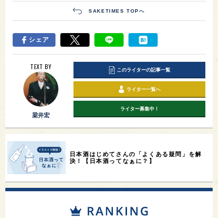
SAKETIMES TOPへ
シェア
TEXT BY
このライターの記事一覧
ライター一覧へ
ライター募集中！
梁井宏
日本酒はじめてさんの「よくある疑問」を解
決！【日本酒ってなぁに？】