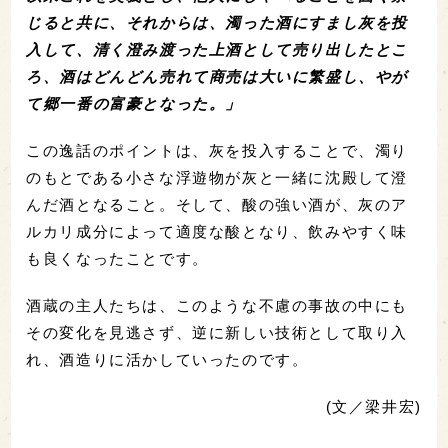
じると共に、それからは、濁った酒にすまし灰を投
入して、清く澄み渡った上酒として売り出したとこ
ろ、酒はどんどん売れて商売は大いに繁盛し、やが
て郷一番の富豪となった。」
この逸話のポイントは、灰を投入することで、濁り
のもとである小さな浮遊物が灰と一緒に沈殿して澄
んだ酒となること。そして、酸の強い酒が、灰のア
ルカリ成分によって適度な酸となり、飲みやすく味
も良くなったことです。
酒蔵の主人たちは、このような不慮の事故の中にも
その変化を見逃さず、逆に新しい技術として取り入
れ、酒造りに活かしていったのです。
(文／梁井宏)