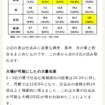
上記の表は仕込みに必要な麹米、蒸米、水の量と割
合をまとめたものです。この表から次の2点が読み取
れます。
大桶が可能にしたの大量生産
2～3石の甕で仕込む南都諸白の総量は10.3斗に対し
て、丹醸では12石9斗となり、仕込みの規模が約10
倍以上と飛躍的に増えました。これは大量の仕込み
が可能な大桶(20石)が使われ始めたことによりま
す。