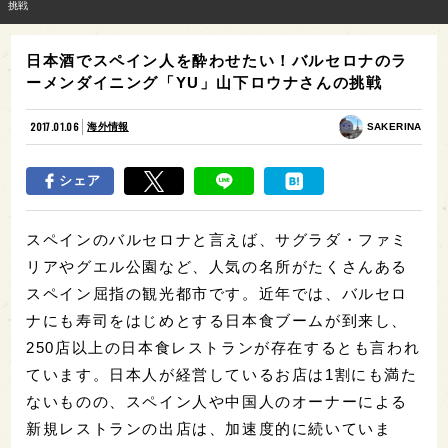
挑戦
日本酒でスペイン人を酔わせたい！バルセロナのラ
ーメンダイニング「YU」山下ロウナさんの挑戦
2017.01.06
海外情報
SAKERINA
シェア
スペインのバルセロナと言えば、サグラダ・ファミ
リアやグエル公園など、人気の名所がたくさんある
スペイン屈指の観光都市です。近年では、バルセロ
ナにも寿司をはじめとする日本食ブームが到来し、
250店以上の日本食レストランが存在するとも言われ
ています。日本人が経営しているお店は1割にも満た
ないものの、スペイン人や中国人のオーナーによる
新規レストランの出店は、加速度的に続いていま