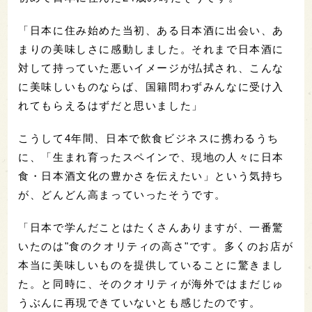
「日本に住み始めた当初、ある日本酒に出会い、あ
まりの美味しさに感動しました。それまで日本酒に
対して持っていた悪いイメージが払拭され、こんな
に美味しいものならば、国籍問わずみんなに受け入
れてもらえるはずだと思いました」
こうして4年間、日本で飲食ビジネスに携わるうち
に、「生まれ育ったスペインで、現地の人々に日本
食・日本酒文化の豊かさを伝えたい」という気持ち
が、どんどん高まっていったそうです。
「日本で学んだことはたくさんありますが、一番驚
いたのは"食のクオリティの高さ"です。多くのお店が
本当に美味しいものを提供していることに驚きまし
た。と同時に、そのクオリティが海外ではまだじゅ
うぶんに再現できていないとも感じたのです。