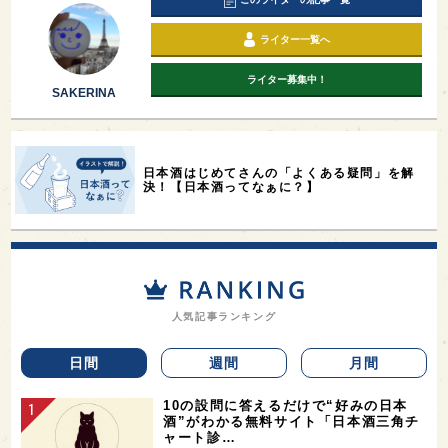
ライター一覧へ
ライター募集中！
SAKERINA
日本酒はじめてさんの「よくある疑問」を解
決！【日本酒ってなぁに？】
人気記事ランキング
日間
週間
月間
10の設問に答えるだけで“好みの日本
酒”がわかる無料サイト「日本酒三角チ
ャート診…