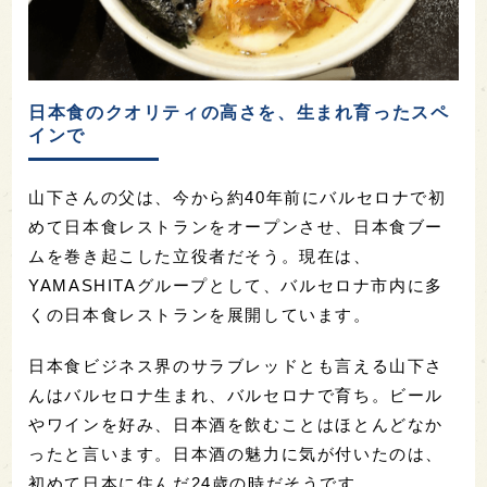
日本食のクオリティの高さを、生まれ育ったスペ
インで
山下さんの父は、今から約40年前にバルセロナで初
めて日本食レストランをオープンさせ、日本食ブー
ムを巻き起こした立役者だそう。現在は、
YAMASHITAグループとして、バルセロナ市内に多
くの日本食レストランを展開しています。
日本食ビジネス界のサラブレッドとも言える山下さ
んはバルセロナ生まれ、バルセロナで育ち。ビール
やワインを好み、日本酒を飲むことはほとんどなか
ったと言います。日本酒の魅力に気が付いたのは、
初めて日本に住んだ24歳の時だそうです。