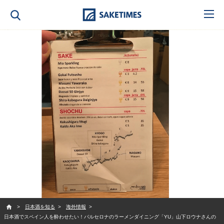
SAKETIMES
日本酒を知る
海外情報
日本酒でスペイン人を酔わせたい！バルセロナのラーメンダイニング「YU」山下ロウナさんの