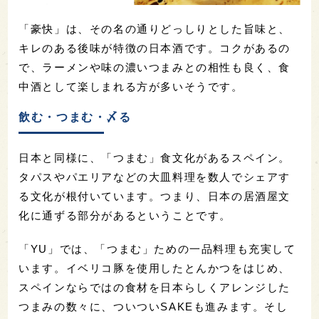
「豪快」は、その名の通りどっしりとした旨味と、
キレのある後味が特徴の日本酒です。コクがあるの
で、ラーメンや味の濃いつまみとの相性も良く、食
中酒として楽しまれる方が多いそうです。
飲む・つまむ・〆る
日本と同様に、「つまむ」食文化があるスペイン。
タパスやパエリアなどの大皿料理を数人でシェアす
る文化が根付いています。つまり、日本の居酒屋文
化に通ずる部分があるということです。
「YU」では、「つまむ」ための一品料理も充実して
います。イベリコ豚を使用したとんかつをはじめ、
スペインならではの食材を日本らしくアレンジした
つまみの数々に、ついついSAKEも進みます。そし