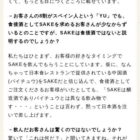
くて、もっとも目につくところに載せています。
－お客さんの8割がスペイン人という「YU」でも、
食後酒としてSAKEを求めるお客さんが少なからず
いるとのことですが、
SAKEは食後酒ではないと説
明するのでしょうか？
私たちはひとまず、お客様の好きなタイミングで
SAKEを飲んでもらうことにしています。仮に、なん
ちゃって日本食レストランで提供されている中国酒
(パイチュウ)をSAKEだと信じ込んで、食後酒として
ご注文くださるお客様がいたとしても、「SAKEは醸
造酒でありパイチュウとは異なる飲み物で
す・・・」ということは言わず、黙って日本酒を注
いで差し上げます。
－飲んだお客さんは驚くのではないでしょうか？
驚いて「これは何だ？」と聞いてきますね、それが