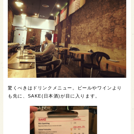
驚くべきはドリンクメニュー。ビールやワインより
も先に、SAKE(日本酒)が目に入ります。