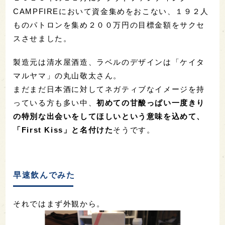
CAMPFIREにおいて資金集めをおこない、１９２人
ものパトロンを集め２００万円の目標金額をサクセ
スさせました。
製造元は清水屋酒造、ラベルのデザインは「ケイタ
マルヤマ」の丸山敬太さん。
まだまだ日本酒に対してネガティブなイメージを持
っている方も多い中、
初めての甘酸っぱい一度きり
の特別な出会いをしてほしいという意味を込めて、
「First Kiss」と名付けた
そうです。
早速飲んでみた
それではまず外観から。