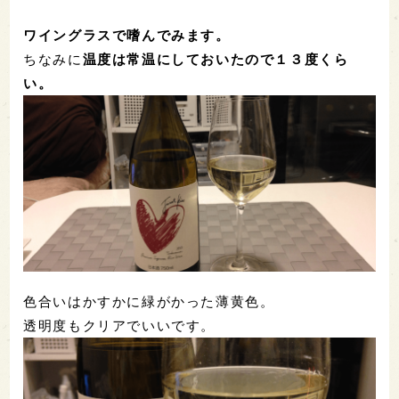
ワイングラスで嗜んでみます。
ちなみに
温度は常温にしておいたので１３度くら
い。
色合いはかすかに緑がかった薄黄色。
透明度もクリアでいいです。