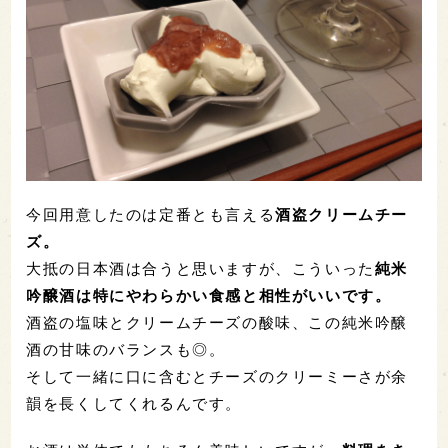
今回用意したのは定番とも言える
酒盗クリームチー
ズ。
大抵の日本酒は合うと思いますが、こういった
純米
吟醸酒は特にやわらかい食感と相性がいいです。
酒盗の塩味とクリームチーズの酸味、この純米吟醸
酒の甘味のバランスも◎。
そして一緒に口に含むとチーズのクリーミーさが余
韻を長くしてくれるんです。