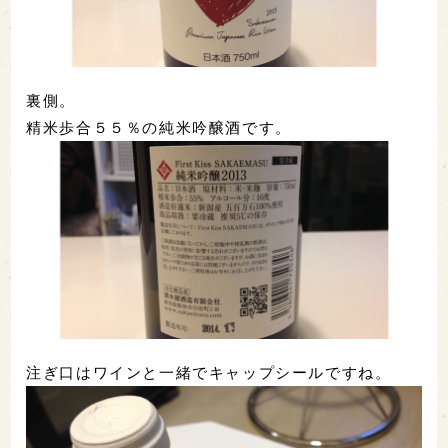
裏側。
精米歩合５５％の純米吟醸酒です。
注ぎ口はワインと一緒でキャップシールですね。