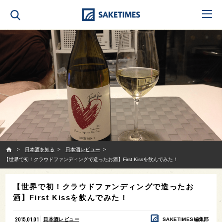
SAKETIMES
日本酒を知る
日本酒レビュー
【世界で初！クラウドファンディングで造ったお酒】First Kissを飲んでみた！
【世界で初！クラウドファンディングで造ったお
酒】First Kissを飲んでみた！
2015.01.01
日本酒レビュー
SAKETIMES編集部