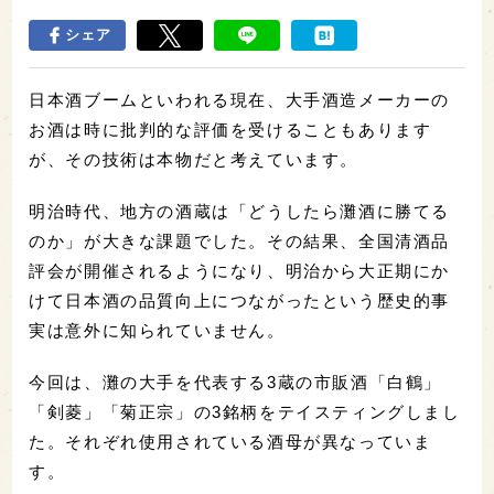
シェア
日本酒ブームといわれる現在、大手酒造メーカーの
お酒は時に批判的な評価を受けることもあります
が、その技術は本物だと考えています。
明治時代、地方の酒蔵は「どうしたら灘酒に勝てる
のか」が大きな課題でした。その結果、全国清酒品
評会が開催されるようになり、明治から大正期にか
けて日本酒の品質向上につながったという歴史的事
実は意外に知られていません。
今回は、灘の大手を代表する3蔵の市販酒「白鶴」
「剣菱」「菊正宗」の3銘柄をテイスティングしまし
た。それぞれ使用されている酒母が異なっていま
す。