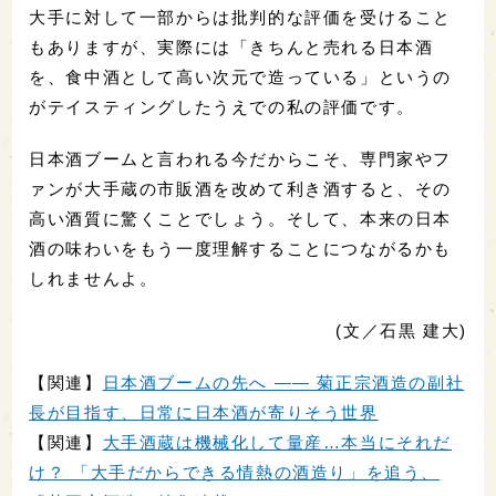
大手に対して一部からは批判的な評価を受けること
もありますが、実際には「きちんと売れる日本酒
を、食中酒として高い次元で造っている」というの
がテイスティングしたうえでの私の評価です。
日本酒ブームと言われる今だからこそ、専門家やフ
ァンが大手蔵の市販酒を改めて利き酒すると、その
高い酒質に驚くことでしょう。そして、本来の日本
酒の味わいをもう一度理解することにつながるかも
しれませんよ。
(文／石黒 建大)
【関連】
日本酒ブームの先へ ―― 菊正宗酒造の副社
長が目指す、日常に日本酒が寄りそう世界
【関連】
大手酒蔵は機械化して量産…本当にそれだ
け？ 「大手だからできる情熱の酒造り」を追う、