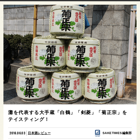
灘を代表する大手蔵「白鶴」「剣菱」「菊正宗」を
テイスティング！
2016.06.03
日本酒レビュー
SAKETIMES編集部