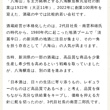
「八海山」を主力銘柄とする八海醸造株式会社の創
業は1922年（大正11年）。2022年に創業100周年を
迎えた、酒蔵の中では比較的若い会社です。
酒蔵経営が本格化したのは、2代目社長・南雲和雄氏
の時代から。1980年代に起こった地酒ブームで「淡
麗辛口」の新潟県の地酒に注目が集まり、その一角
を担う存在として「八海山」の人気が高まります。
当時、新潟県の一部の酒蔵は、高品質な商品を少量
生産し希少性を高めるという戦略を取っていました
が、八海醸造は、別の道を進みます。
「日本酒は、日々の生活に寄り添うもの。レギュラ
ーのものほど高品質であるべき」と考え、品質を保
ちながら充分な供給量をキープし、価格を抑える方
針に舵を切ったのが、3代目社長の南雲二郎氏です。