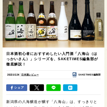
日本酒初心者におすすめしたい入門酒「八海山（は
っかいさん）」シリーズを、SAKETIMES編集部が
徹底解説！
2022.02.24
日本酒レビュー
SAKETIMES編集部
シェア
新潟県の八海醸造が醸す「八海山」は、すっきりと