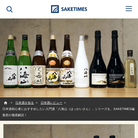
SAKETIMES
日本酒を知る
日本酒レビュー
日本酒初心者におすすめしたい入門酒「八海山（はっかいさん）」シリーズを、SAKETIMES編
集部が徹底解説！