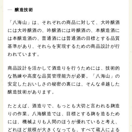
醸造技術
「八海山」は、それぞれの商品に対して、大吟醸酒
には大吟醸酒の、吟醸酒には吟醸酒の、本醸造酒に
は本醸造酒の、普通酒には普通酒の目標とする品質
基準があり、それらを実現するための商品設計が行
われています。
商品設計を活かして酒造りを行うためには、技術的
な熟練や高度な品質管理能力が必要。「八海山」の
安定したおいしさの秘密の裏には、そんな卓越した
醸造技術があります。
たとえば、酒造りで、もっとも大切と言われる麹造
りの作業。八海醸造では、目標とする麹を造るため
には、機械よりも人間のほうが優れていると考え、
どれほど規模が大きくなっても、すべて蔵人による