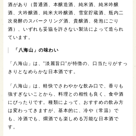
酒があり（普通酒、本醸造酒、純米酒、純米吟醸
酒、大吟醸酒、純米大吟醸酒、雪室貯蔵酒、瓶内二
次発酵のスパークリング酒、貴醸酒、発泡にごり
酒）、いずれも妥協を許さない製法によって造られ
ています。
「八海山」の味わい
「八海山」は、"淡麗旨口"が特徴の、口当たりがすっ
きりとなめらかな日本酒です。
「八海山」は、軽快でさわやかな飲み口で、香りも
強すぎないことから、料理との相性も良く、食中酒
にぴったりです。種類によって、おすすめの飲み方
は変わってきますが、基本的に、冷や（常温）で
も、冷酒でも、燗酒でも楽しめる万能な日本酒で
す。