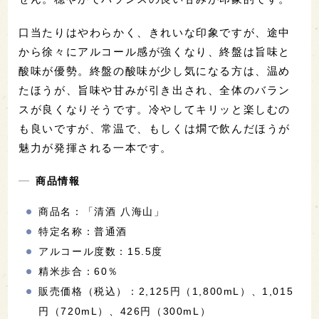
口当たりはやわらかく、きれいな印象ですが、途中
から徐々にアルコール感が強くなり、終盤は旨味と
酸味が優勢。終盤の酸味が少し気になる方は、温め
たほうが、旨味や甘みが引き出され、全体のバラン
スが良くなりそうです。冷やしてキリッと楽しむの
も良いですが、常温で、もしくは燗で飲んだほうが
魅力が発揮される一本です。
商品情報
商品名：「清酒 八海山」
特定名称：普通酒
アルコール度数：15.5度
精米歩合：60％
販売価格（税込）：2,125円（1,800mL）、1,015
円（720mL）、426円（300mL）