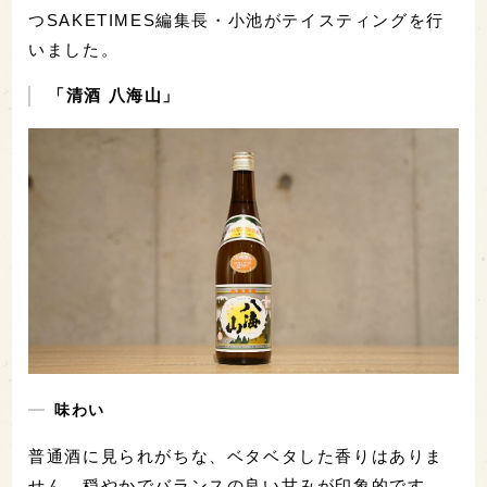
つSAKETIMES編集長・小池がテイスティングを行
いました。
「清酒 八海山」
味わい
普通酒に見られがちな、ベタベタした香りはありま
せん。穏やかでバランスの良い甘みが印象的です。