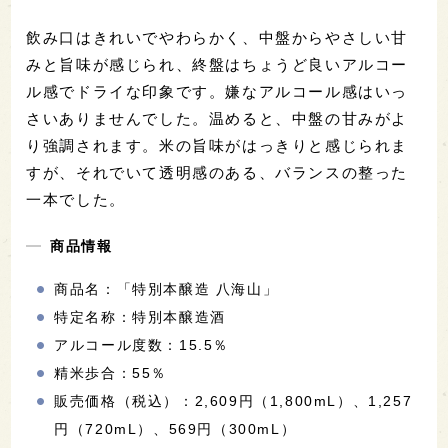
飲み口はきれいでやわらかく、中盤からやさしい甘
みと旨味が感じられ、終盤はちょうど良いアルコー
ル感でドライな印象です。嫌なアルコール感はいっ
さいありませんでした。温めると、中盤の甘みがよ
り強調されます。米の旨味がはっきりと感じられま
すが、それでいて透明感のある、バランスの整った
一本でした。
商品情報
商品名：「特別本醸造 八海山」
特定名称：特別本醸造酒
アルコール度数：15.5％
精米歩合：55％
販売価格（税込）：2,609円（1,800mL）、1,257
円（720mL）、569円（300mL）