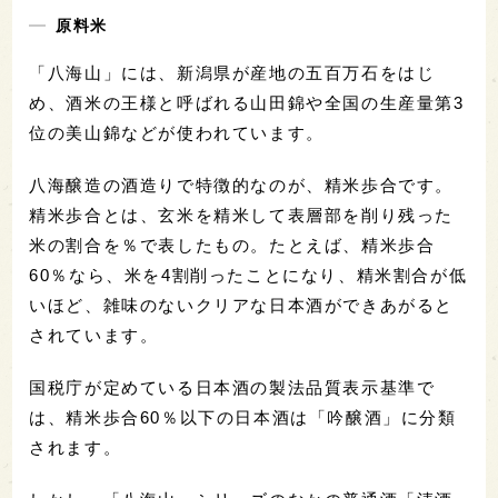
原料米
「八海山」には、新潟県が産地の五百万石をはじ
め、酒米の王様と呼ばれる山田錦や全国の生産量第3
位の美山錦などが使われています。
八海醸造の酒造りで特徴的なのが、精米歩合です。
精米歩合とは、玄米を精米して表層部を削り残った
米の割合を％で表したもの。たとえば、精米歩合
60％なら、米を4割削ったことになり、精米割合が低
いほど、雑味のないクリアな日本酒ができあがると
されています。
国税庁が定めている日本酒の製法品質表示基準で
は、精米歩合60％以下の日本酒は「吟醸酒」に分類
されます。