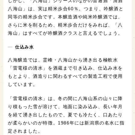
しかし、「八海山」シリーズのなかの普通酒「清酒
八海山」は、実は精米歩合60％。つまり、吟醸酒と
同等の精米歩合です。本醸造酒や純米吟醸酒では、
さらに米を削るため、精米歩合だけをみれば、「八
海山」はすべてが吟醸酒クラスと言えるでしょう。
仕込み水
八海醸造では、霊峰・八海山から湧き出る極軟水
「雷電様の清水」を酒蔵まで引き込み、仕込み水を
もとより、酒造りに関わるすべての製造工程で使用
しています。
「雷電様の清水」は、冬の間に八海山系の山々に降
り積もった雪が溶けて、地面に染み込み、長い年月
を経て湧き出したもので、夏でも冷たく、口あたり
が柔らかいのが特徴。1986年には新潟県の名水に指
定されました。