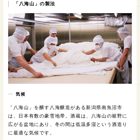
「八海山」の製法
気候
「八海山」を醸す八海醸造がある新潟県南魚沼市
は、日本有数の豪雪地帯。酒蔵は、八海山の裾野に
広がる盆地にあり、冬の間は低温多湿という酒造り
に最適な気候です。