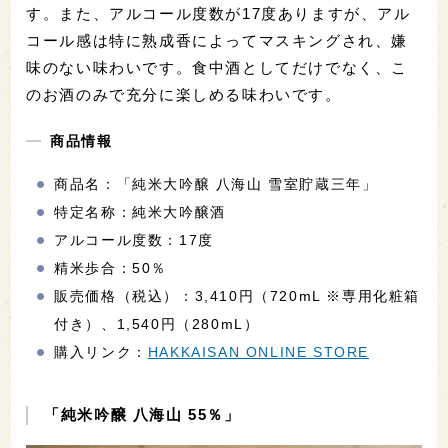
す。また、アルコール度数が17度ありますが、アル
コール感は特に熟成香によってマスキングされ、嫌
味のない味わいです。食中酒としてだけでなく、こ
のお酒のみで充分に楽しめる味わいです。
商品情報
商品名：「純米大吟醸 八海山 雪室貯蔵三年」
特定名称：純米大吟醸酒
アルコール度数：17度
精米歩合：50％
販売価格（税込）：3,410円（720mL ※専用化粧箱
付き）、1,540円（280mL）
購入リンク：
HAKKAISAN ONLINE STORE
「純米吟醸 八海山 55％」