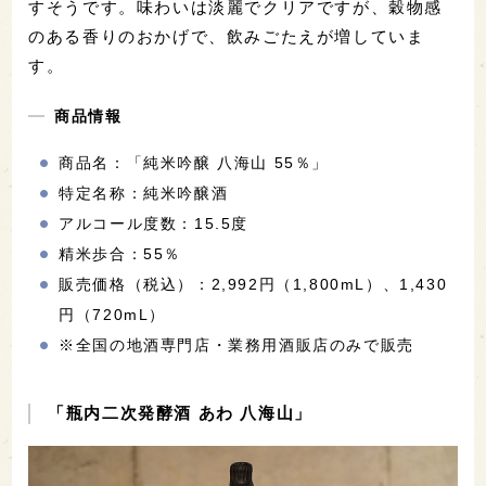
すそうです。味わいは淡麗でクリアですが、穀物感
のある香りのおかげで、飲みごたえが増していま
す。
商品情報
商品名：「純米吟醸 八海山 55％」
特定名称：純米吟醸酒
アルコール度数：15.5度
精米歩合：55％
販売価格（税込）：2,992円（1,800mL）、1,430
円（720mL）
※全国の地酒専門店・業務用酒販店のみで販売
「瓶内二次発酵酒 あわ 八海山」