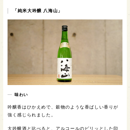
「純米大吟醸 八海山」
味わい
吟醸香はひかえめで、穀物のような香ばしい香りが
強く感じられました。
大吟醸酒と比べると、アルコールのピリッとした印