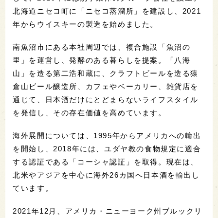
北海道ニセコ町に「ニセコ蒸溜所」を建設し、2021
年からウイスキーの製造を始めました。
南魚沼市にある本社周辺では、複合施設「魚沼の
里」を運営し、発酵のある暮らしを提案。「八海
山」を造る第二浩和蔵に、クラフトビールを造る猿
倉山ビール醸造所、カフェやベーカリー、雑貨店を
通じて、日本酒だけにとどまらないライフスタイル
を発信し、その存在価値を高めています。
海外展開については、1995年からアメリカへの輸出
を開始し、2018年には、ユダヤ教の食物規定に適合
する認証である「コーシャ認証」を取得。現在は、
北米やアジアを中心に海外26カ国へ日本酒を輸出し
ています。
2021年12月、アメリカ・ニューヨーク州ブルックリ