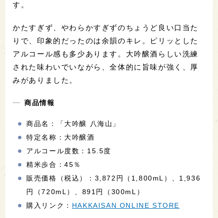
す。
かたすぎず、やわらかすぎずのちょうど良い口当た
りで、印象的だったのは余韻のキレ。ピリッとした
アルコール感も多少あります。大吟醸酒らしい洗練
された味わいでいながら、全体的に旨味が強く、厚
みがありました。
商品情報
商品名：「大吟醸 八海山」
特定名称：大吟醸酒
アルコール度数：15.5度
精米歩合：45％
販売価格（税込）：3,872円（1,800mL）、1,936
円（720mL）、891円（300mL）
購入リンク：
HAKKAISAN ONLINE STORE