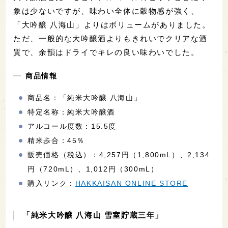
象は少ないですが、味わい全体に穀物感が強く、
「大吟醸 八海山」よりはボリュームがありました。
ただ、一般的な大吟醸酒よりもきれいでクリアな酒
質で、余韻はドライでキレの良い味わいでした。
商品情報
商品名：「純米大吟醸 八海山」
特定名称：純米大吟醸酒
アルコール度数：15.5度
精米歩合：45％
販売価格（税込）：4,257円（1,800mL）、2,134
円（720mL）、1,012円（300mL）
購入リンク：
HAKKAISAN ONLINE STORE
「純米大吟醸 八海山 雪室貯蔵三年」