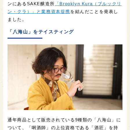
ンにあるSAKE醸造所
「Brooklyn Kura（ブルックリ
ン・クラ）」と業務資本提携
を結んだことを発表し
ました。
「八海山」をテイスティング
通年商品として販売されている9種類の「八海山」に
ついて、「唎酒師」の上位資格である「酒匠」を持