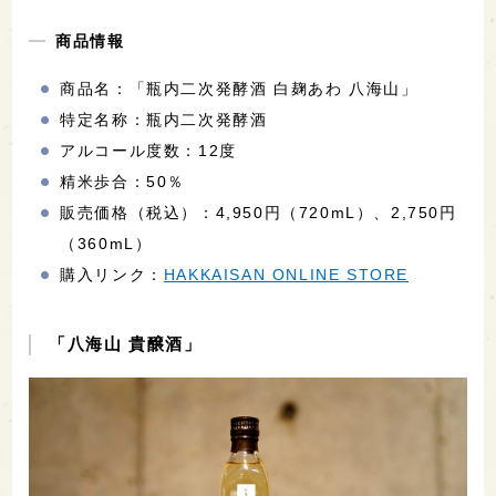
商品情報
商品名：「瓶内二次発酵酒 白麹あわ 八海山」
特定名称：瓶内二次発酵酒
アルコール度数：12度
精米歩合：50％
販売価格（税込）：4,950円（720mL）、2,750円
（360mL）
購入リンク：
HAKKAISAN ONLINE STORE
「八海山 貴醸酒」