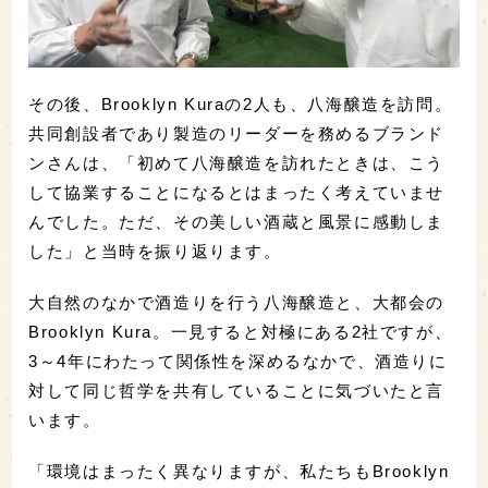
その後、Brooklyn Kuraの2人も、八海醸造を訪問。
共同創設者であり製造のリーダーを務めるブランド
ンさんは、「初めて八海醸造を訪れたときは、こう
して協業することになるとはまったく考えていませ
んでした。ただ、その美しい酒蔵と風景に感動しま
した」と当時を振り返ります。
大自然のなかで酒造りを行う八海醸造と、大都会の
Brooklyn Kura。一見すると対極にある2社ですが、
3～4年にわたって関係性を深めるなかで、酒造りに
対して同じ哲学を共有していることに気づいたと言
います。
「環境はまったく異なりますが、私たちもBrooklyn