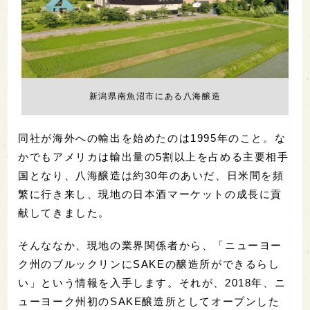
新潟県南魚沼市にある八海醸造
同社が海外への輸出を始めたのは1995年のこと。な
かでもアメリカは輸出量の5割以上を占める主要相手
国となり、八海醸造は約30年のあいだ、日米間を頻
繁に行き来し、現地の日本酒マーケットの成長に貢
献してきました。
そんななか、現地の業界関係者から、「ニューヨー
ク州のブルックリンにSAKEの醸造所ができるらし
い」という情報を入手します。それが、2018年、ニ
ューヨーク州初のSAKE醸造所としてオープンした