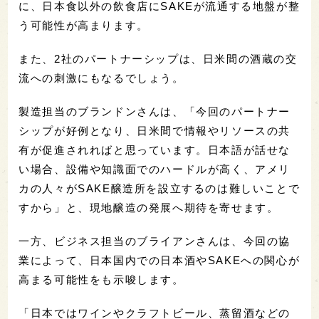
に、日本食以外の飲食店にSAKEが流通する地盤が整
う可能性が高まります。
また、2社のパートナーシップは、日米間の酒蔵の交
流への刺激にもなるでしょう。
製造担当のブランドンさんは、「今回のパートナー
シップが好例となり、日米間で情報やリソースの共
有が促進されればと思っています。日本語が話せな
い場合、設備や知識面でのハードルが高く、アメリ
カの人々がSAKE醸造所を設立するのは難しいことで
すから」と、現地醸造の発展へ期待を寄せます。
一方、ビジネス担当のブライアンさんは、今回の協
業によって、日本国内での日本酒やSAKEへの関心が
高まる可能性をも示唆します。
「日本ではワインやクラフトビール、蒸留酒などの