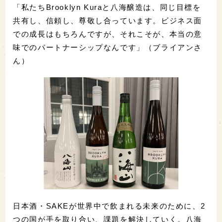
「私たちBrooklyn Kuraと八海醸造は、同じ目標を
共有し、信頼し、尊敬し合っています。ビジネス面
での成長はもちろんですが、それこそが、本当の意
味でのパートナーシップなんです」（ブライアンさ
ん）
日本酒・SAKEが世界中で飲まれる未来のために、2
つの国が手を取り合い、課題を解決していく。八海