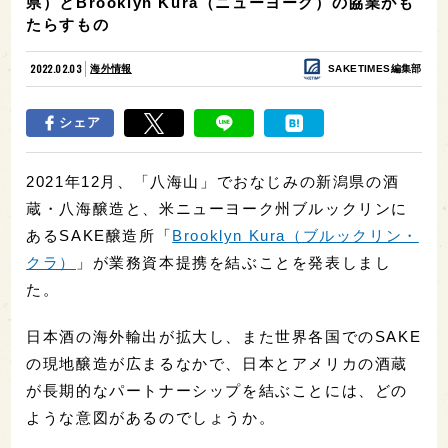
県）とBrooklyn Kura（ニューヨーク）の協業がも
たらすもの
2022.02.03
海外情報
SAKETIMES編集部
シェア
2021年12月、「八海山」でおなじみの新潟県の酒
蔵・八海醸造と、米ニューヨーク州ブルックリンに
あるSAKE醸造所「
Brooklyn Kura（ブルックリン・
クラ）
」が業務資本提携を結ぶことを発表しまし
た。
日本酒の海外輸出が拡大し、また世界各国でのSAKE
の現地醸造が広まるなかで、日本とアメリカの酒蔵
が長期的なパートナーシップを結ぶことには、どの
ような意図があるのでしょうか。