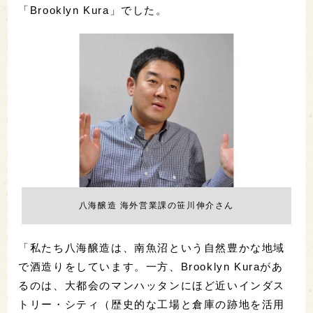
「Brooklyn Kura」でした。
八海醸造 海外営業課の笹川伸介さん
「私たち八海醸造は、南魚沼という自然豊かな地域
で酒造りをしています。一方、Brooklyn Kuraがあ
るのは、大都会のマンハッタンにほど近いインダス
トリー・シティ（歴史的な工場と倉庫の跡地を活用