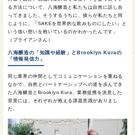
る方法について、八海醸造と私たちは自然に話し合
ってきました。そうするうちに、彼らが私たちと同
じように、『SAKEを世界的な飲みものにしたい』と
いう強い想いを抱いているのがわかったんです」
（ブライアンさん）
八海醸造の「知識や経験」とBrooklyn Kuraの
「情報発信力」
同じ業界の仲間としてコミュニケーションを重ねる
なかで、自然とパートナーシップへの道を歩んでき
た八海醸造とBrooklyn Kura。業務提携を決意した
背景には、それぞれが抱える課題意識がありまし
た。