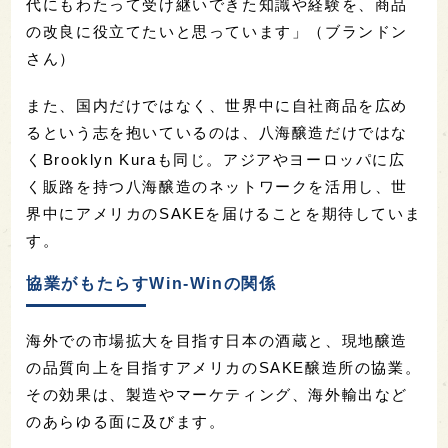
代にもわたって受け継いできた知識や経験を、商品
の改良に役立てたいと思っています」（ブランドン
さん）
また、国内だけではなく、世界中に自社商品を広め
るという志を抱いているのは、八海醸造だけではな
くBrooklyn Kuraも同じ。アジアやヨーロッパに広
く販路を持つ八海醸造のネットワークを活用し、世
界中にアメリカのSAKEを届けることを期待していま
す。
協業がもたらすWin-Winの関係
海外での市場拡大を目指す日本の酒蔵と、現地醸造
の品質向上を目指すアメリカのSAKE醸造所の協業。
その効果は、製造やマーケティング、海外輸出など
のあらゆる面に及びます。