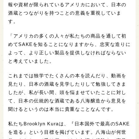
報や資材が限られているアメリカにおいて、日本の
酒蔵とつながりを持つことの意義を重視していま
す。
「アメリカの多くの人々が私たちの商品を通して初
めてSAKEを知ることになりますから、忠実な造りに
よって、より正しい製品を提供しなければならない
と考えていました。
これまでは独学でたくさんの本を読んだり、動画を
見たり、日本の酒蔵を見学したりして勉強してきま
したが、私が長い間、頭を悩ませていたことに対し
て、日本の伝統的な酒蔵である八海醸造から意見を
聞けるというのは本当に貴重なことなんです。
私たちBrooklyn Kuraは、『日本国外で最高のSAKE
を造る』という目標を掲げています。八海山が何世