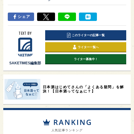
シェア
TEXT BY
このライターの記事一覧
ライター一覧へ
ライター募集中！
SAKETIMES編集部
日本酒はじめてさんの「よくある疑問」を解
決！【日本酒ってなぁに？】
人気記事ランキング