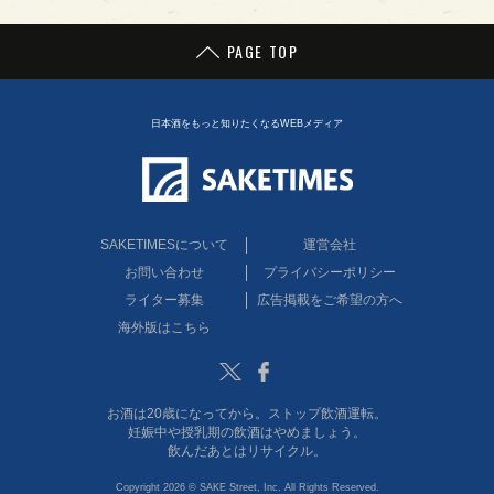
PAGE TOP
日本酒をもっと知りたくなるWEBメディア
SAKETIMESについて
運営会社
お問い合わせ
プライバシーポリシー
ライター募集
広告掲載をご希望の方へ
海外版はこちら
Twitter
Facebook
お酒は20歳になってから。ストップ飲酒運転。
妊娠中や授乳期の飲酒はやめましょう。
飲んだあとはリサイクル。
Copyright 2026 © SAKE Street, Inc. All Rights Reserved.