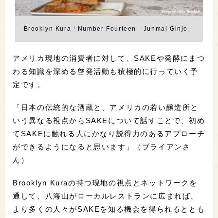
Brooklyn Kura「Number Fourteen - Junmai Ginjo」
アメリカ現地の消費者に対して、SAKEや発酵にまつ
わる知識を深める啓発活動も積極的に行っていく予
定です。
「日本の伝統的な酒蔵と、アメリカの若い醸造所と
いう異なる視点からSAKEについて話すことで、初め
てSAKEに触れる人にかなり説得力のあるアプローチ
ができるようになると思います」（ブライアンさ
ん）
Brooklyn Kuraの持つ現地の視点とネットワークを
通して、八海山がローカルレストランに広まれば、
より多くの人々がSAKEを知る機会を得られるととも