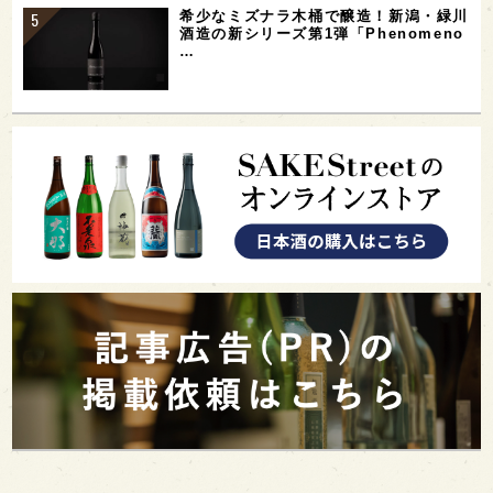
希少なミズナラ木桶で醸造！新潟・緑川
酒造の新シリーズ第1弾「Phenomeno
…