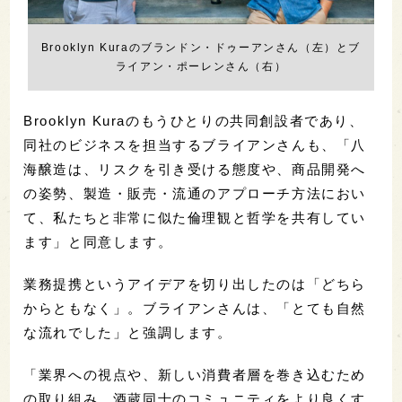
Brooklyn Kuraのブランドン・ドゥーアンさん（左）とブ
ライアン・ポーレンさん（右）
Brooklyn Kuraのもうひとりの共同創設者であり、
同社のビジネスを担当するブライアンさんも、「八
海醸造は、リスクを引き受ける態度や、商品開発へ
の姿勢、製造・販売・流通のアプローチ方法におい
て、私たちと非常に似た倫理観と哲学を共有してい
ます」と同意します。
業務提携というアイデアを切り出したのは「どちら
からともなく」。ブライアンさんは、「とても自然
な流れでした」と強調します。
「業界への視点や、新しい消費者層を巻き込むため
の取り組み、酒蔵同士のコミュニティをより良くす