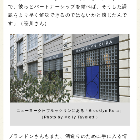
で、彼らとパートナーシップを結べば、そうした課
題をより早く解決できるのではないかと感じたんで
す」（笹川さん）
ニューヨーク州ブルックリンにある「Brooklyn Kura」
（Photo by Molly Tavoletti）
ブランドンさんもまた、酒造りのために手に入る情