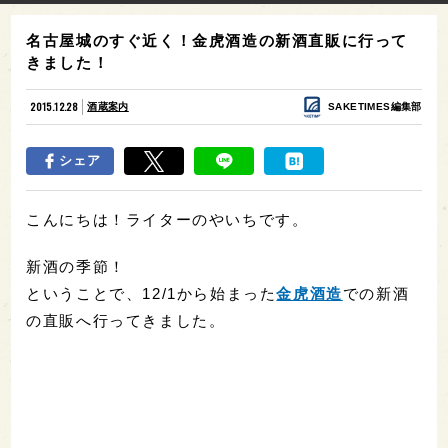
名古屋城のすぐ近く！金虎酒造の新酒直販に行って
きました！
2015.12.28
酒蔵案内
SAKETIMES編集部
シェア
こんにちは！ライターのやいちです。
新酒の季節！
ということで、12/1から始まった
金虎酒造
での新酒
の直販へ行ってきました。