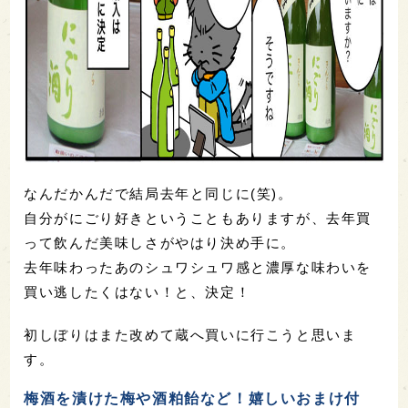
なんだかんだで結局去年と同じに(笑)。
自分がにごり好きということもありますが、去年買
って飲んだ美味しさがやはり決め手に。
去年味わったあのシュワシュワ感と濃厚な味わいを
買い逃したくはない！と、決定！
初しぼりはまた改めて蔵へ買いに行こうと思いま
す。
梅酒を漬けた梅や酒粕飴など！嬉しいおまけ付