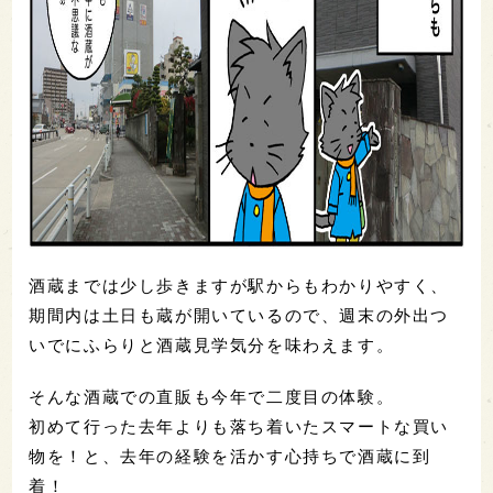
酒蔵までは少し歩きますが駅からもわかりやすく、
期間内は土日も蔵が開いているので、週末の外出つ
いでにふらりと酒蔵見学気分を味わえます。
そんな酒蔵での直販も今年で二度目の体験。
初めて行った去年よりも落ち着いたスマートな買い
物を！と、去年の経験を活かす心持ちで酒蔵に到
着！