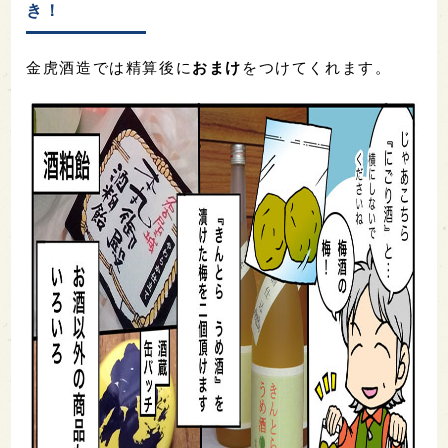
き！
金虎酒造では精算後に
おまけ
をつけてくれます。