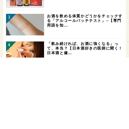
お酒を飲める体質かどうかをチェックす
る「アルコールパッチテスト」─【専門
用語を知…
「飲み続ければ、お酒に強くなる」っ
て、本当？【日本酒好きの医師に聞く！
日本酒と健…
山廃仕込みとは？【わかりやすい！すぐ
に話せる！用語解説】