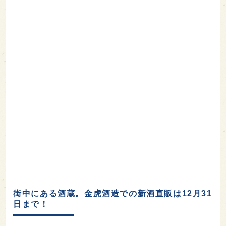
街中にある酒蔵。金虎酒造での新酒直販は12月31
日まで！