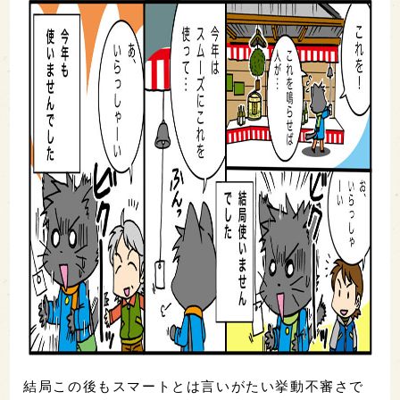
結局この後もスマートとは言いがたい挙動不審さで