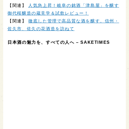
【関連】
人気急上昇！岐阜の銘酒「津島屋」を醸す
御代桜醸造の蔵見学＆試飲レビュー！
【関連】
徹底した管理で高品質な酒を醸す。信州・
佐久市、佐久の花酒造を訪ねて
日本酒の魅力を、すべての人へ – SAKETIMES