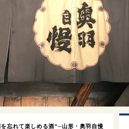
間を忘れて楽しめる酒”─山形・奥羽自慢