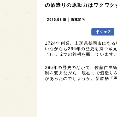
の酒造りの原動力はワクワク
2020.07.10
酒蔵案内
シェア
1724年創業、山形県鶴岡市にあ
いながらも296年の歴史を持つ蔵
じ)」、2つの銘柄を醸しています
296年の歴史のなかで、佐藤仁左
制を変えながら、現在まで酒造り
があったのでしょうか。新銘柄「