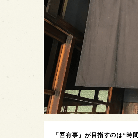
「吾有事」が目指すのは“時