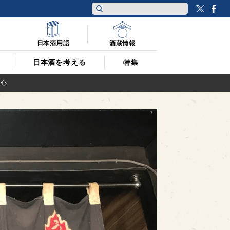
Twitt
F
日本酒用語
酒蔵情報
日本酒を考える
特集
る心