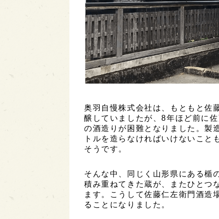
奥羽自慢株式会社は、もともと佐
醸していましたが、8年ほど前に
の酒造りが困難となりました。製造
トルを造らなければいけないこと
そうです。
そんな中、同じく山形県にある楯
積み重ねてきた蔵が、またひとつ
ます。こうして佐藤仁左衛門酒造
ることになりました。