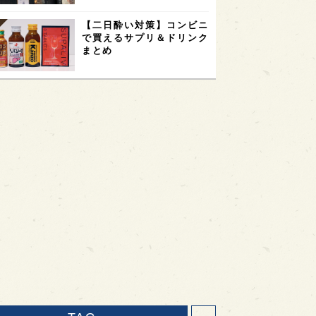
【二日酔い対策】コンビニ
で買えるサプリ＆ドリンク
まとめ