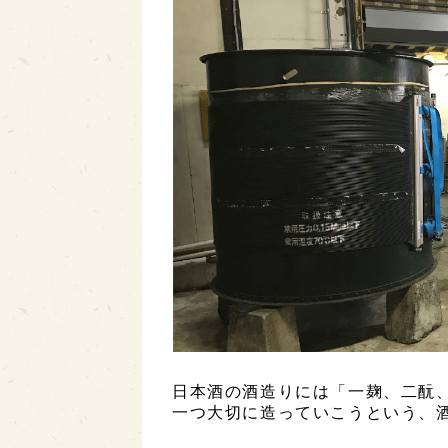
日本酒の酒造りには「一麹、二酛
一つ大切に造っていこうという、