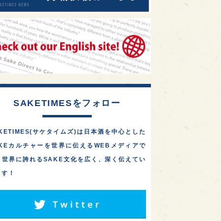
SAKETIMESをフォロー
KETIMES(サケタイムズ)は日本酒を中心とした
AKEカルチャーを世界に伝えるWEBメディアで
。世界に誇れるSAKE文化を広く、深く伝えてい
ます！