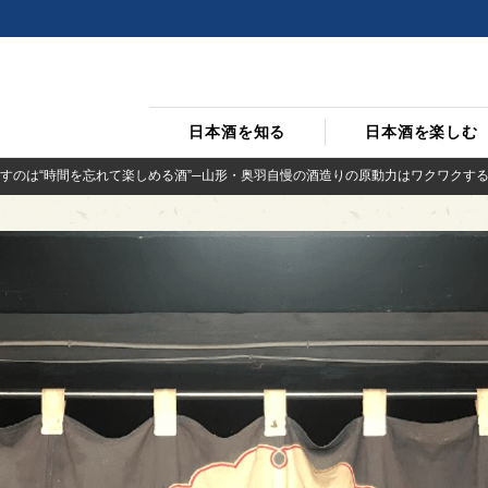
日本酒を知る
日本酒を楽しむ
すのは“時間を忘れて楽しめる酒”─山形・奥羽自慢の酒造りの原動力はワクワクす