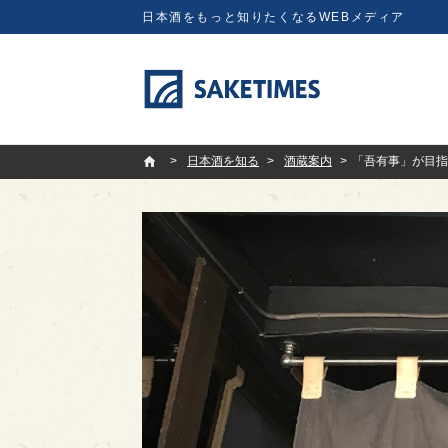
日本酒をもっと知りたくなるWEBメディア
SAKETIMES
日本酒を知る
酒蔵案内
「吾有事」が目指