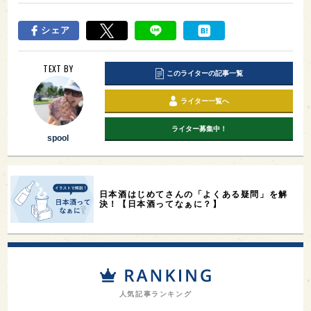
シェア
TEXT BY
このライターの記事一覧
ライター一覧へ
ライター募集中！
spool
日本酒はじめてさんの「よくある疑問」を解
決！【日本酒ってなぁに？】
人気記事ランキング