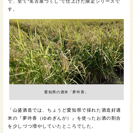
で、全て“名古屋づくし”で仕上げた限定シリーズで
す。
愛知県の酒米「夢吟香」
「山盛酒造では、ちょうど愛知県で採れた酒造好適
米の『夢吟香（ゆめぎんが）』を使ったお酒の割合
を少しづつ増やしていたところでした。