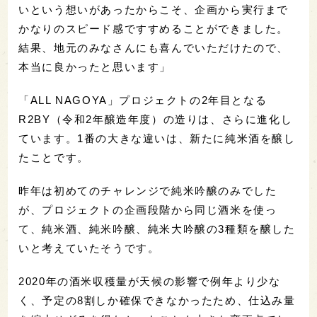
いという想いがあったからこそ、企画から実行まで
かなりのスピード感ですすめることができました。
結果、地元のみなさんにも喜んでいただけたので、
本当に良かったと思います」
「ALL NAGOYA」プロジェクトの2年目となる
R2BY（令和2年醸造年度）の造りは、さらに進化し
ています。1番の大きな違いは、新たに純米酒を醸し
たことです。
昨年は初めてのチャレンジで純米吟醸のみでした
が、プロジェクトの企画段階から同じ酒米を使っ
て、純米酒、純米吟醸、純米大吟醸の3種類を醸した
いと考えていたそうです。
2020年の酒米収穫量が天候の影響で例年より少な
く、予定の8割しか確保できなかったため、仕込み量