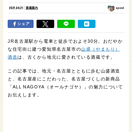
2021.04.21
酒蔵案内
spool
シェア
JR名古屋駅から電車と徒歩でおよそ30分。おだやか
な住宅街に建つ愛知県名古屋市の
山盛（やまもり）
酒造
は、古くから地元に愛されている酒蔵です。
この記事では、地元・名古屋とともに歩む山盛酒造
と、名古屋産にこだわった、名古屋づくしの新商品
「ALL NAGOYA（オールナゴヤ）」の魅力について
お伝えします。