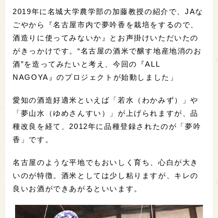
2019年に名城大学農学部の加藤教授の紹介で、JAな
ごやから『名古屋市内で夢吟香を栽培をするので、
酒造りに使ってみないか』とお声掛けいただいたの
がきっかけです。“名古屋の酒米で醸す地産地消のお
酒”を造ってみたいと考え、今回の『ALL
NAGOYA』のプロジェクトが始動しました」
愛知の酒造好適米といえば「若水（わかみず）」や
「夢山水（ゆめさんすい）」が上げられますが、品
種改良を経て、2012年に品種登録されたのが「夢吟
香」です。
名古屋のような平地でもおいしく育ち、心白が大き
いのが特徴。酒米としては少し粘りますが、キレの
良いお酒ができあがるといいます。