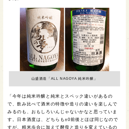
山盛酒造「ALL NAGOYA 純米吟醸」
「今年は純米吟醸と純米とスペック違いがあるの
で、飲み比べて酒米の特徴や造りの違いを楽しんで
みるのも、おもしろいんじゃないかなと思っていま
す。日本酒度は、どちらも±0前後とほぼ同じなので
すが、精米歩合に加えて酵母と造りを変えているの