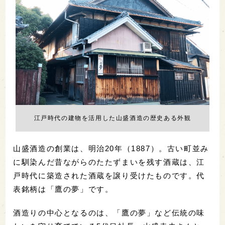
江戸時代の建物を活用した山盛酒造の歴史ある外観
山盛酒造の創業は、明治20年（1887）。古い町並み
に馴染んだ昔ながらのたたずまいを残す酒蔵は、江
戸時代に築造された酒蔵を譲り受けたものです。代
表銘柄は「鷹の夢」です。
酒造りの中心となるのは、「鷹の夢」など伝統の味