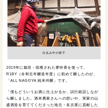
仕込み中の様子
2019年に栽培・収穫された夢吟香を使って、
R1BY（令和元年醸造年度）に初めて醸したのが、
「ALL NAGOYA 純米吟醸」です。
「僕もどういうお酒に仕上がるか、試行錯誤しなが
ら醸しました。酒米農家さんへの想いや、実家の山
盛酒造を育ててくださった地元・名古屋に貢献した