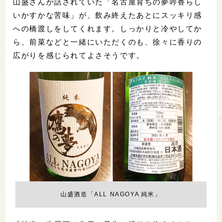
山盛さんが話されていた「名古屋育ちの夢吟香らし
いかすかな苦味」が、飲み終えたあとにスッキリ感
への橋渡しをしてくれます。しっかりと冷やしてか
ら、前菜などと一緒にいただくのも、徐々に香りの
広がりを感じられてよさそうです。
山盛酒造「ALL NAGOYA 純米」