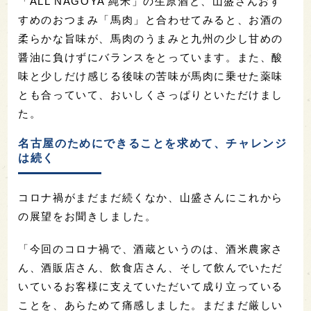
「ALL NAGOYA 純米」の生原酒と、山盛さんおす
すめのおつまみ「馬肉」と合わせてみると、お酒の
柔らかな旨味が、馬肉のうまみと九州の少し甘めの
醤油に負けずにバランスをとっています。また、酸
味と少しだけ感じる後味の苦味が馬肉に乗せた薬味
とも合っていて、おいしくさっぱりといただけまし
た。
名古屋のためにできることを求めて、チャレンジ
は続く
コロナ禍がまだまだ続くなか、山盛さんにこれから
の展望をお聞きしました。
「今回のコロナ禍で、酒蔵というのは、酒米農家さ
ん、酒販店さん、飲食店さん、そして飲んでいただ
いているお客様に支えていただいて成り立っている
ことを、あらためて痛感しました。まだまだ厳しい