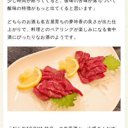
少し時間が経ってくると、後味の苦味が落ちついて
酸味の特徴がもっと出てくると思います」
どちらのお酒も名古屋育ちの夢吟香の良さが出た仕
上がりで、料理とのペアリングが楽しみになる食中
酒にぴったりなお酒のようです。