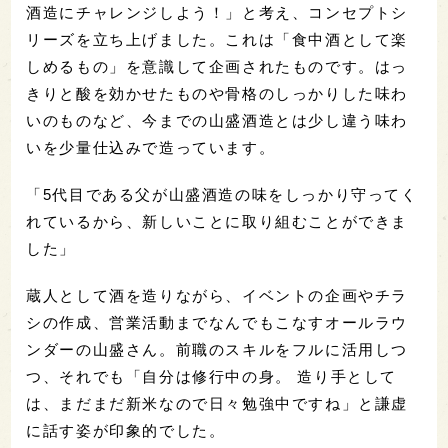
酒造にチャレンジしよう！」と考え、コンセプトシ
リーズを立ち上げました。これは「食中酒として楽
しめるもの」を意識して企画されたものです。はっ
きりと酸を効かせたものや骨格のしっかりした味わ
いのものなど、今までの山盛酒造とは少し違う味わ
いを少量仕込みで造っています。
「5代目である父が山盛酒造の味をしっかり守ってく
れているから、新しいことに取り組むことができま
した」
蔵人として酒を造りながら、イベントの企画やチラ
シの作成、営業活動までなんでもこなすオールラウ
ンダーの山盛さん。前職のスキルをフルに活用しつ
つ、それでも「自分は修行中の身。 造り手として
は、まだまだ新米なので日々勉強中ですね」と謙虚
に話す姿が印象的でした。