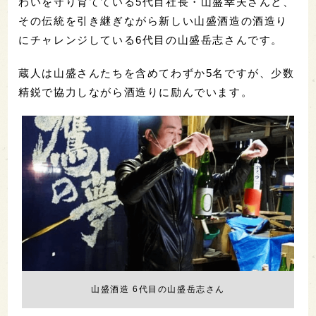
わいを守り育てている5代目社長・山盛幸夫さんと、
その伝統を引き継ぎながら新しい山盛酒造の酒造り
にチャレンジしている6代目の山盛岳志さんです。
蔵人は山盛さんたちを含めてわずか5名ですが、少数
精鋭で協力しながら酒造りに励んでいます。
山盛酒造 6代目の山盛岳志さん