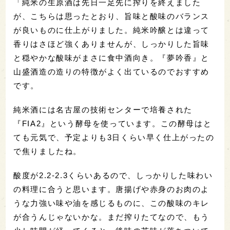
「純米の生原酒は先日一足先に搾りを終えました
が、こちらは思ったとおり、旨味と酸味のバランス
が良いものに仕上がりました。純米吟醸とは違って
香りはさほど強くありませんが、しっかりした旨味
と穏やかな酸味がまさに食中酒向き。『夢吟香』と
山盛酒造の造りの特徴がよく出ているのでおすすめ
です。
純米酒には名古屋の技術センターで培養された
『FIA2』という酵母を使っています。この酵母はと
ても元気で、予定よりも3日くらい早く仕上がったの
で焦りましたね。
酸度が2.2-2.3くらいあるので、しっかりした味わい
の料理に合うと思います。唐揚げや赤身のお肉のよ
うな力強い味や油を感じるものに、この酸味のキレ
が合うんじゃないかな。まだ搾りたてなので、もう