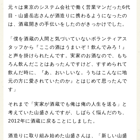
元々は東京のシステム会社で働く営業マンだった6代
目・山盛岳志さんが酒造りに携わるようになったの
は、酒蔵開きの手伝いをしたのがきっかけでした。
「僕を酒蔵の人間と気づいていないボランティアス
タッフから『ここの酒はうまいぞ！飲んでみろ！』
と声を掛けられたんです。実家のお酒なので、もち
ろん飲んだことはあったんですけど、すすめられて
飲んだ時に、『あ、おいしいな。うちはこんなに地
元の方に愛されていたのか』とはじめて思ったんで
す」
それまで「実家が酒蔵でも俺は俺の人生を送る」と
考えていた山盛さんですが、しばらく悩んだのち、
2012年に酒蔵に戻ることにしました。
酒造りに取り組み始めた山盛さんは、「新しい山盛