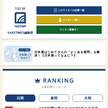
TEXT BY
このライターの記事一覧
ライター一覧へ
ライター募集中！
SAKETIMES編集部
日本酒はじめてさんの「よくある疑問」を解
決！【日本酒ってなぁに？】
人気記事ランキング
日間
週間
月間