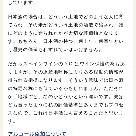
しています。
日本酒の場合は、どういう土地でどのような人に育
てられ、その米がどういう土地の酒造で醸され、誰
にどのように造られたかが大切な評価軸となりま
す。もちろん、日本酒の持つ、何十年・何百年とい
う歴史の価値もわすれていはいけません。
だからスペインワインのD.O.はワイン保護の為もあ
りますが、その原産地呼称によりある程度の情報が
得られる指標になります。そういう意味では日本酒
の特定名称にも似ているかもしれません。ただそれ
が「地域ごと」なのかどうかという違いです。先ほ
ども言ったように私の評価基準はあくまでもプロセ
スなので、これは日本酒にも言えることだと思いま
す。
アルコール添加について