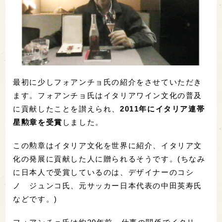
最初に少しフォアンチョ氏の紹介をさせていただき
ます。フォアンチョ氏はイタリアワイン文化の普及
に貢献したことを讃えられ、
2011年にイタリア連帯
星勲章を受賞
しました。
この勲章はイタリア文化を世界に紹介、イタリア文
化の発展に貢献した人に贈られるそうです。(ちなみ
に日本人で受賞しているのは、デザイナーのコシ
ノ ジュンコ氏、元サッカー日本代表の中田英寿氏
などです。)