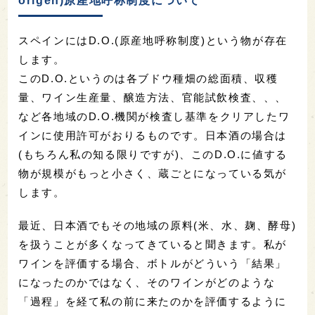
origen)原産地呼称制度について
スペインにはD.O.(原産地呼称制度)という物が存在
します。
このD.O.というのは各ブドウ種畑の総面積、収穫
量、ワイン生産量、醸造方法、官能試飲検査、、、
など各地域のD.O.機関が検査し基準をクリアしたワ
インに使用許可がおりるものです。日本酒の場合は
(もちろん私の知る限りですが)、このD.O.に値する
物が規模がもっと小さく、蔵ごとになっている気が
します。
最近、日本酒でもその地域の原料(米、水、麹、酵母)
を扱うことが多くなってきていると聞きます。私が
ワインを評価する場合、ボトルがどういう「結果」
になったのかではなく、そのワインがどのような
「過程」を経て私の前に来たのかを評価するように