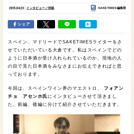
2015.04.23
インタビュー／対談
SAKETIMES編集部
シェア
スペイン、マドリードでSAKETIMESライターをさ
せていただいている大倉です。私はスペインでどの
ように日本酒が受け入れられているのか、現地の人
の目で見た日本酒をみなさまにお伝えできればと思
っております。
今回は、スペインワイン界のマエストロ、
フォアン
チョ アセンホ氏
にインタビューさせて頂きまし
た。前編、後編に分けて紹介させていただきます。