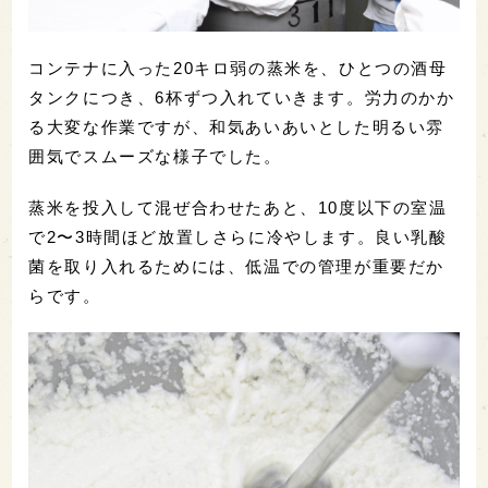
コンテナに入った20キロ弱の蒸米を、ひとつの酒母
タンクにつき、6杯ずつ入れていきます。労力のかか
る大変な作業ですが、和気あいあいとした明るい雰
囲気でスムーズな様子でした。
蒸米を投入して混ぜ合わせたあと、10度以下の室温
で2〜3時間ほど放置しさらに冷やします。良い乳酸
菌を取り入れるためには、低温での管理が重要だか
らです。