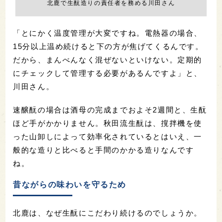
北鹿で生酛造りの責任者を務める川田さん
「とにかく温度管理が大変ですね。電熱器の場合、
15分以上温め続けると下の方が焦げてくるんです。
だから、まんべんなく混ぜないといけない。定期的
にチェックして管理する必要があるんですよ」と、
川田さん。
速醸酛の場合は酒母の完成までおよそ2週間と、生酛
ほど手がかかりません。秋田流生酛は、撹拌機を使
った山卸しによって効率化されているとはいえ、一
般的な造りと比べると手間のかかる造りなんです
ね。
昔ながらの味わいを守るため
北鹿は、なぜ生酛にこだわり続けるのでしょうか。