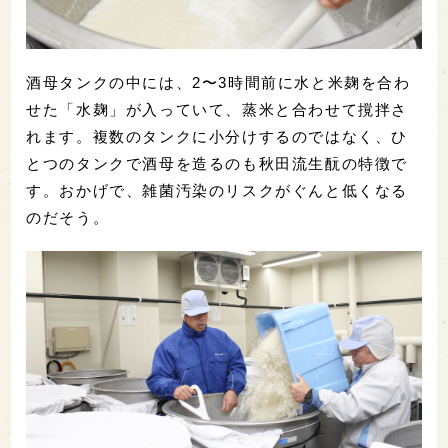
酒母タンクの中には、2〜3時間前に水と米麹を合わ
せた「水麹」が入っていて、蒸米と合わせて撹拌さ
れます。複数のタンクに小分けするのではなく、ひ
とつのタンクで酒母を造るのも秋田流生酛の特徴で
す。おかげで、雑菌汚染のリスクがぐんと低くなる
のだそう。