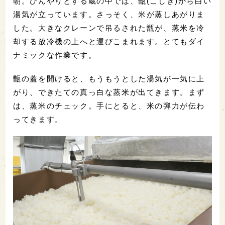
朝。ひんやりとする蔵の中では、甑(こしき)から白い
湯気が立っています。さっそく、米が蒸しあがりま
した。大きなクレーンで吊るされた甑が、蒸米を冷
却する放冷機の上へと運びこまれます。とてもダイ
ナミックな作業です。
甑の蓋を開けると、もうもうとした湯気が一気に上
がり、できたての真っ白な蒸米が出てきます。まず
は、蒸米のチェック。手にとると、米の弾力が伝わ
ってきます。