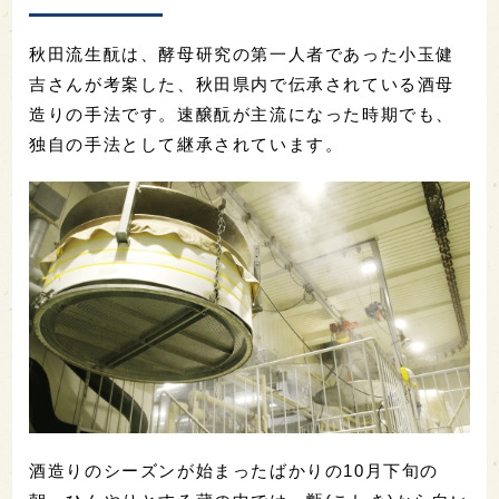
秋田流生酛は、酵母研究の第一人者であった小玉健
吉さんが考案した、秋田県内で伝承されている酒母
造りの手法です。速醸酛が主流になった時期でも、
独自の手法として継承されています。
酒造りのシーズンが始まったばかりの10月下旬の