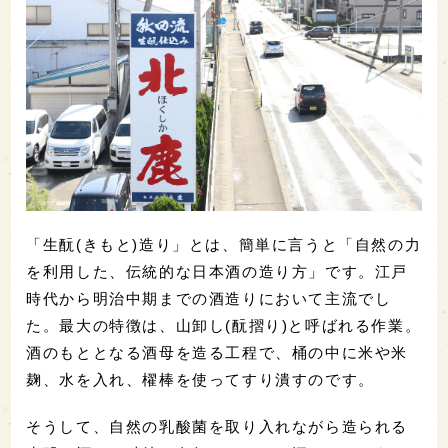
「生酛(きもと)造り」とは、簡単に言うと「自然の力
を利用した、伝統的な日本酒の造り方」です。江戸
時代から明治中期までの酒造りにおいて主流でし
た。最大の特徴は、山卸し(酛摺り)と呼ばれる作業。
酒のもととなる酒母を造る工程で、桶の中に米や米
麹、水を入れ、櫂棒を使ってすり潰すのです。
そうして、自然の乳酸菌を取り入れながら造られる