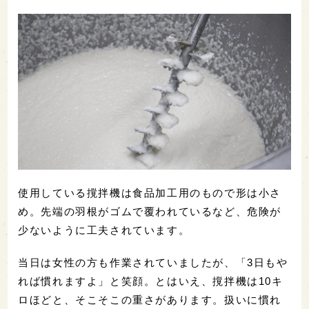
使用している撹拌機は食品加工用のもので形は小さ
め。先端の羽根がゴムで覆われているなど、危険が
少ないように工夫されています。
当日は女性の方も作業されていましたが、「3日もや
れば慣れますよ」と笑顔。とはいえ、撹拌機は10キ
ロほどと、そこそこの重さがあります。扱いに慣れ