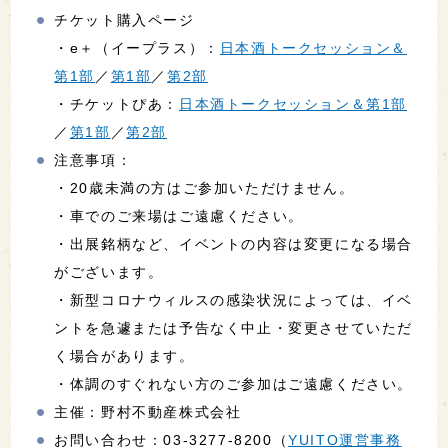
チケット購入ページ
・e＋（イープラス）：
日本酒トークセッション＆
第1部
／
第1部
／
第2部
・チケットぴあ：
日本酒トークセッション＆第1部
／
第1部
／
第2部
注意事項：
・20歳未満の方はご参加いただけません。
・車でのご来場はご遠慮ください。
・出展銘柄など、イベントの内容は変更になる場合
がございます。
・新型コロナウィルスの感染状況によっては、イベ
ントを急遽または予告なく中止・変更させていただ
く場合があります。
・体調のすぐれない方のご参加はご遠慮ください。
主催：野村不動産株式会社
お問い合わせ：03-3277-8200（
YUITO運営事務