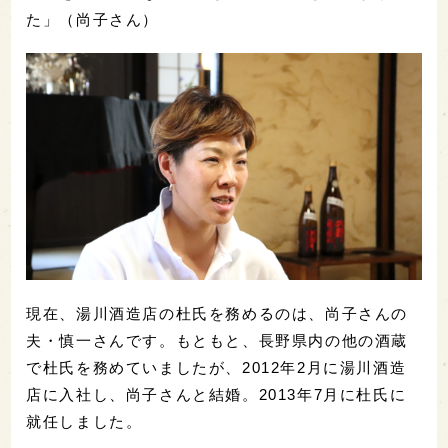
た」（尚子さん）
現在、湯川酒造店の杜氏を務めるのは、尚子さんの
夫・慎一さんです。もともと、長野県内の他の酒蔵
で杜氏を務めていましたが、20
12年2月に湯川酒造
店に入社し
、尚子さんと結婚。2013
年7月に杜氏に
就任
しました。