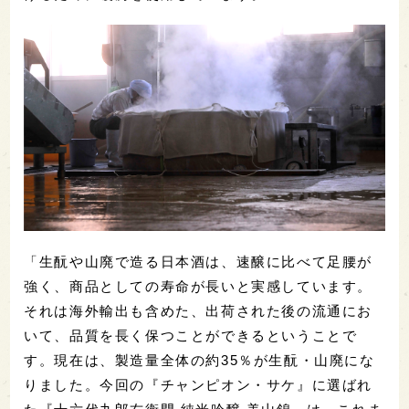
「生酛や山廃で造る日本酒は、速醸に比べて足腰が
強く、商品としての寿命が長いと実感しています。
それは海外輸出も含めた、出荷された後の流通にお
いて、
品質を長く保つことができるということで
す。現在は、製造量全体の約35％が生酛・山廃にな
りました。今回の『チャンピオン・サケ』に選ばれ