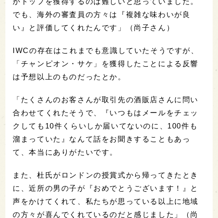
がトップを獲得するのは難しいと思っていました。
でも、海外の審査員の方々は『複雑な味わいが良
い』と評価してくれたんです」（尚子さん）
IWCの存在はこれまでも意識していたそうですが、
「チャンピオン・サケ」を獲得したことによる反響
は予想以上のものだったとか。
「たくさんのお客さんが取引先の酒販店さんに問い
合わせてくれたそうで、『いつもはメールをチェッ
クしても10件くらいしか届いてないのに、100件も
溜まっていた』なんて話をお聞きすることもあっ
て、本当にありがたいです。
また、杜氏がロンドンの授賞式から帰ってきたとき
に、近所の男の子が『おめでとうございます！』と
声をかけてくれて、私たちが思っている以上に地域
の方々が喜んでくれているのだと感じました」（尚