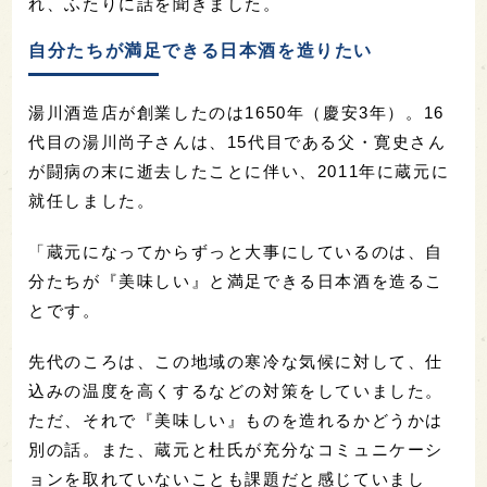
れ、ふたりに話を聞きました。
自分たちが満足できる日本酒を造りたい
湯川酒造店が創業したのは1650年（慶安3年）。16
代目の湯川尚子さんは、15代目である父・寛史さん
が闘病の末に逝去したことに伴い、2011年に蔵元に
就任しました。
「蔵元になってからずっと大事にしているのは、自
分たちが『美味しい』と満足できる日本酒を造るこ
とです。
先代のころは、この地域の寒冷な気候に対して、仕
込みの温度を高くするなどの対策をしていました。
ただ、
それで『美味しい』ものを造れるかどうかは
別の話。また、蔵元と杜氏が充分なコミュニケーシ
ョンを取れていないことも課題だと感じていまし