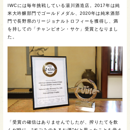
IWCには毎年挑戦している湯川酒造店。2017年は純
米大吟醸部門でゴールドメダル、2020年は純米酒部
門で長野県のリージョナルトロフィーを獲得し、満
を持しての「チャンピオン・サケ」受賞となりまし
た。
「受賞の確信はありませんでしたが、搾りたてを飲
んだ時に、“すごみのあるお酒”だと思ったことを覚え