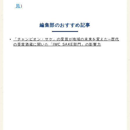
局
）
編集部のおすすめ記事
「チャンピオン・サケ」の受賞が地域の未来を変えた─歴代
の受賞酒蔵に聞いた「IWC SAKE部門」の影響力