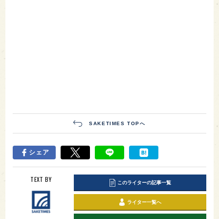
SAKETIMES TOPへ
シェア
TEXT BY
このライターの記事一覧
ライター一覧へ