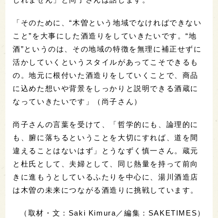
「そのために、“木曽という地域でなければできない
こと”を大事にした酒造りをしていきたいです。“
地
酒”というのは、その地域の特徴を無理に補正せずに
活かしていく
というスタイルがあってこそできるも
の。地元に根付いた酒造りをしていくことで、商品
に込めた想いや背景をしっかりと説明できる酒蔵に
なっていきたいです」（尚子さん）
尚子さんの言葉を受けて、「哲学的にも、論理的に
も、腑に落ちるということを大切にすれば、道を間
違えることはないはず」とうなずく慎一さん。蔵元
と杜氏として、夫婦として、同じ熱量を持って前向
きに進もうとしているふたりを中心に、湯川酒造店
は木曽の未来につながる酒造りに挑戦しています。
（取材・文：Saki Kimura／編集：SAKETIMES）