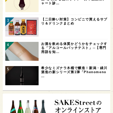
ャート診…
【二日酔い対策】コンビニで買えるサプ
リ＆ドリンクまとめ
お酒を飲める体質かどうかをチェックす
る「アルコールパッチテスト」─【専門
用語を知…
希少なミズナラ木桶で醸造！新潟・緑川
酒造の新シリーズ第1弾「Phenomeno
…