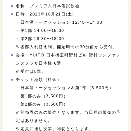
名称：プレミアム日本酒試飲会
日時：2023年10月21日(土)
・日本酒トークセッション 12:45〜14:00
・第1部 14:00〜15:30
・第2部 16:30〜18:00
※各部入れ替え制。開始時間の30分前から受付。
会場：YUITO 日本橋室町野村ビル 野村コンファレ
ンスプラザ日本橋 6階
※受付は5階。
チケット種類（料金）
・日本酒トークセッション＆第1部（3,500円）
・第1部のみ（3,500円）
・第2部のみ（3,500円）
※前売券のみの販売となります。当日券の販売の予
定はありません。
※定員に達し次第、締切となります。