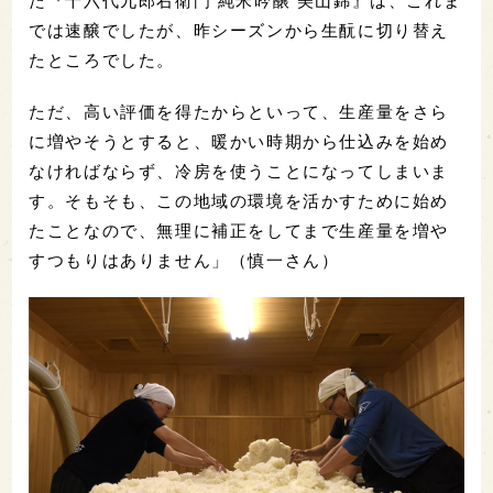
た『十六代九郎右衛門 純米吟醸 美山錦』は、これま
では速醸でしたが、昨シーズンから生酛に切り替え
たところでした。
ただ、高い評価を得たからといって、生産量をさら
に増やそうとすると、暖かい時期から仕込みを始め
なければならず、冷房を使うことになってしまいま
す。そもそも、この地域の環境を活かすために始め
たことなので、無理に補正をしてまで生産量を増や
すつもりはありません」（慎一さん）