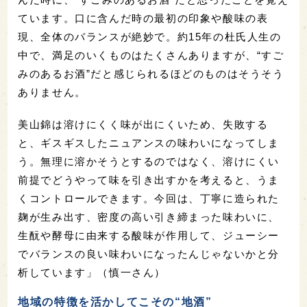
ています。口に含んだ時の最初の印象や酸味の表
現、
全体のバランスが絶妙で。約15年の杜氏人生の
中で、満足のいくものは
たくさんありますが、“すご
みのあるお酒”だと感じられるほどのものはそうそう
ありません。
美山錦は溶けにくく味が出にくいため、失敗する
と、ギスギスしたニュアンスの味わいになってしま
う。無理に溶かそうとするのではなく、溶けにくい
前提でどうやって味を引き出すかを考えると、うま
くコントロールできます。今回は、丁寧に造られた
麹が生み出す、密度の高い引き締まった味わいに、
生酛や酵母に由来する酸味が作用して、ジューシー
でバランスの良い味わいになったんじゃないかと分
析しています」（慎一さん）
地域の特徴を活かしてこその“地酒”