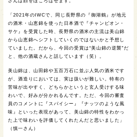
さんは顔をほころばせます。
「2021年のIWCで、同じ長野県の『御湖鶴』が地元
の酒米・山恵錦を使った日本酒で『チャンピオン・
サケ』を受賞した時、長野県の酒米の主流は美山錦
から山恵錦へシフトしていくのではないかと予想し
ていました。だから、今回の受賞は“美山錦の逆襲”だ
と、他の酒蔵さんと話しています（笑）。
美山錦は、山田錦や五百万石に並ぶ人気の酒米です
が、酒造りにおいては、実は扱いが難しい。特有の
苦味が出やすく、どちらかというと玄人受けする味
わいで、好みが分かれるんです。ただ、今回の審査
員のコメントに『スパイシー』『ナッツのような風
味』といった表現があって、美山錦の特性をわかっ
た上で味わいを評価してくれたんだと思いました」
（慎一さん）