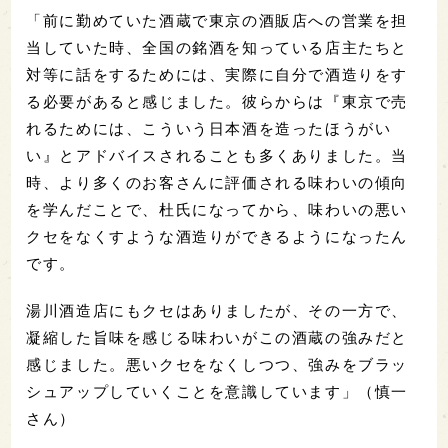
「前に勤めていた酒蔵で東京の酒販店への営業を担
当していた時、全国の銘酒を知っている店主たちと
対等に話をするためには、実際に自分で酒造りをす
る必要があると感じました。彼らからは『東京で売
れるためには、こういう日本酒を造ったほうがい
い』とアドバイスされることも多くありました。当
時、より多くのお客さんに評価される味わいの傾向
を学んだことで、杜氏になってから、味わいの悪い
クセをなくすような酒造りができるようになったん
です。
湯川酒造店にもクセはありましたが、その一方で、
凝縮した旨味を感じる味わいがこの酒蔵の強みだと
感じました。悪いクセをなくしつつ、強みをブラッ
シュアップしていくことを意識しています
」（慎一
さん）