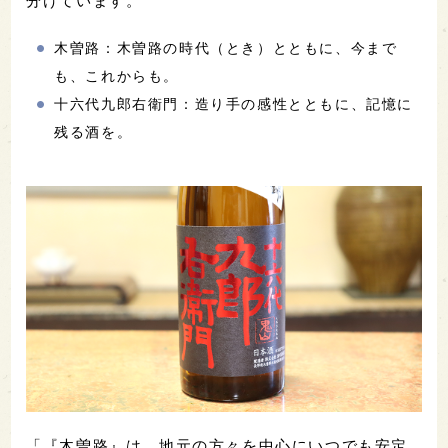
分けています。
木曽路：木曽路の時代（とき）とともに、今まで
も、これからも。
十六代九郎右衛門：造り手の感性とともに、記憶に
残る酒を。
「『木曽路』は、地元の方々を中心にいつでも安定