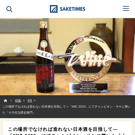
SAKETIMES
特集
PR
この場所でなければ造れない日本酒を目指して—「IWC 2023」にてチャンピオン・サケに輝い
た「十六代九郎右衛門」
この場所でなければ造れない日本酒を目指して—