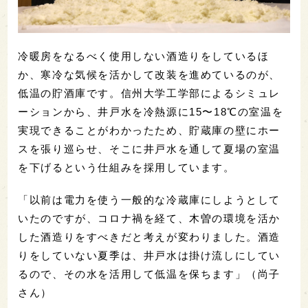
冷暖房をなるべく使用しない酒造りをしているほ
か、寒冷な気候を活かして改装を進めているのが、
低温の貯酒庫です。信州大学工学部によるシミュレ
ーションから、井戸水を冷熱源に15〜18℃の室温を
実現できることがわかったため、貯蔵庫の壁にホー
スを張り巡らせ、そこに井戸水
を通して夏場の室温
を下げるという仕組みを採用しています。
「以前は電力を使う一般的な冷蔵庫にしようとして
いたのですが、コロナ禍を経て、木曽の環境を活か
した酒造りをすべきだと考えが変わりました。酒造
りをしていない夏季は、井戸水は掛け流しにしてい
るので、その水を活用して低温を保ちます」（尚子
さん）