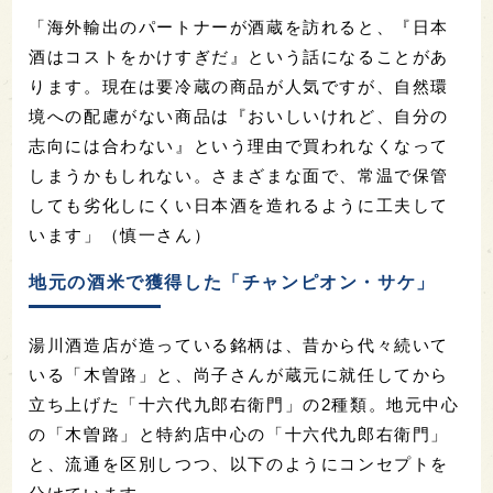
「海外輸出のパートナーが酒蔵を訪れると、『日本
酒はコストをかけすぎだ』という話になることがあ
ります。現在は要冷蔵の商品が人気ですが、自然環
境への配慮がない商品は『おいしいけれど、自分の
志向には合わない』という理由で買われなくなって
しまうかもしれない。さまざまな面で、常温で保管
しても劣化しにくい日本酒を造れるように工夫して
います」（慎一さん）
地元の酒米で獲得した「チャンピオン・サケ」
湯川酒造店が造っている銘柄は、昔から代々続いて
いる「木曽路」と、尚子さんが蔵元に就任してから
立ち上げた「十六代九郎右衛門」の2種類。地元中心
の「木曽路」と特約店中心の「十六代九郎右衛門」
と、
流通を区別しつつ、以下のようにコンセプトを