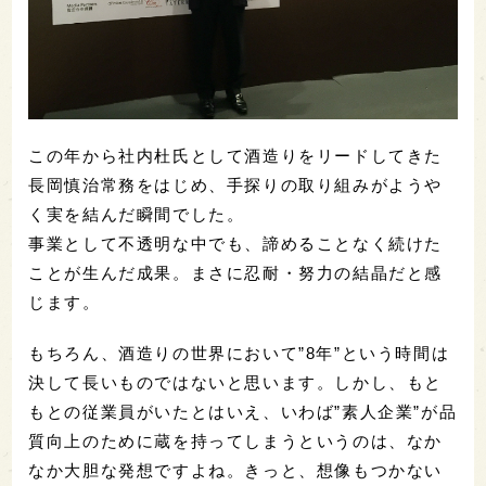
この年から社内杜氏として酒造りをリードしてきた
長岡慎治常務をはじめ、手探りの取り組みがようや
く実を結んだ瞬間でした。
事業として不透明な中でも、諦めることなく続けた
ことが生んだ成果。まさに忍耐・努力の結晶だと感
じます。
もちろん、酒造りの世界において”8年”という時間は
決して長いものではないと思います。しかし、もと
もとの従業員がいたとはいえ、いわば”素人企業”が品
質向上のために蔵を持ってしまうというのは、なか
なか大胆な発想ですよね。きっと、想像もつかない