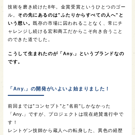
技術を磨き続けた8年。金賞受賞というひとつのゴー
ル。
その先にあるのは”ふたりからすべての人へ”と
いう想い。
既存の市場に囚われることなく、常にチ
ャレンジし続ける宏和商工だからこそ向き合うこと
のできた道でした。
こうして生まれたのが「Any.」というブランドなの
です。
「Any.」の開発がいよいよ始まりました！
前回までは”コンセプト”と”名前”しかなかった
「Any.」ですが、プロジェクトは現在絶賛進行中で
す！
レントゲン技師から蔵人への転身した、異色の経歴