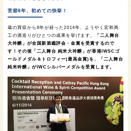
苦節8年、初めての快挙！
蔵の買収から8年が経った2014年、ようやく宏和商
工の酒造りがひとつの成果を挙げます。
「二人舞台
大吟醸」が全国新酒鑑評会・金賞を受賞するので
す！その後「二人舞台 純米大吟醸」が香港IWSCゴ
ールドメダル＆トロフィー(最高金賞)を、「二人舞台
純米吟醸」がIWCシルバーメダルを受賞します。