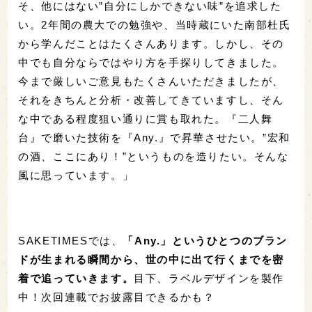
そ、他にはない”自分にしかできない味”を追求した
い。2年間の農大での勉強や、当時蔵にいた南部杜氏
から学んだことはたくさんあります。しかし、その
中でも自分ならではやり方を手探りしてきました。
今まで厳しいご意見もたくさんいただきましたが、
それをきちんと分析・改善してきていますし、そん
な中である程度狙い通りに賞も取れた。『二人舞
台』で磨いた技術を『Any.』で昇華させたい。”宏和
の酒、ここにあり！”というものを造りたい。そんな
風に思っています。」
SAKETIMESでは、
「Any.」というひとつのブラン
ドが生まれる瞬間から、世の中に出て行くまでを密
着で追っていきます。
目下、ラベルデザインを製作
中！次回連載でお披露目できるかも？