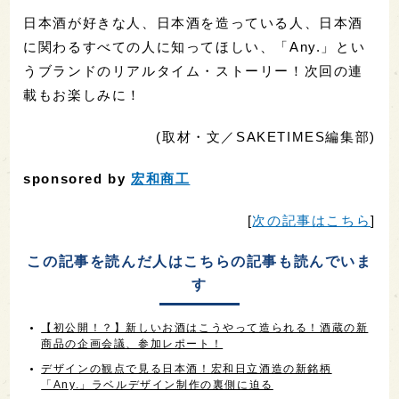
日本酒が好きな人、日本酒を造っている人、日本酒
に関わるすべての人に知ってほしい、「Any.」とい
うブランドのリアルタイム・ストーリー！次回の連
載もお楽しみに！
(取材・文／SAKETIMES編集部)
sponsored by
宏和商工
[
次の記事はこちら
]
この記事を読んだ人はこちらの記事も読んでいま
す
【初公開！？】新しいお酒はこうやって造られる！酒蔵の新
商品の企画会議、参加レポート！
デザインの観点で見る日本酒！宏和日立酒造の新銘柄
「Any.」ラベルデザイン制作の裏側に迫る