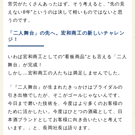
苦労がたくさんあったはず。そう考えると、”先の見
えない8年”というのは決して軽いものではないと思
うのです。
「二人舞台」の先へ。宏和商工の新しいチャレン
ジ！
いわば宏和商工としての”看板商品”とも言える「二人
舞台」が完成！
しかし…宏和商工の人たちは満足しませんでした。
「『二人舞台』が生まれたきっかけはブライダルの
引き出物でしたが、そこがゴールじゃないんです。
今日まで磨いた技術を、今度はより多くのお客様の
ために活かしたい。今度はひとつの酒蔵として、日
本酒ブランドとしてお客様に向き合いたいと考えて
います。」と、長岡社長は語ります。