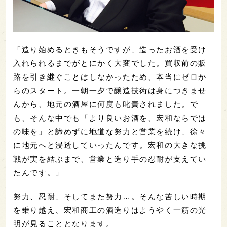
「造り始めるときもそうですが、造ったお酒を受け
入れられるまでがとにかく大変でした。買収前の販
路を引き継ぐことはしなかったため、本当にゼロか
らのスタート。一朝一夕で醸造技術は身につきませ
んから、地元の酒屋に何度も叱責されました。で
も、そんな中でも「より良いお酒を、宏和ならでは
の味を」と諦めずに地道な努力と営業を続け、徐々
に地元へと浸透していったんです。宏和の大きな挑
戦が実を結ぶまで、営業と造り手の忍耐が支えてい
たんです。」
努力、忍耐、そしてまた努力…。そんな苦しい時期
を乗り越え、宏和商工の酒造りはようやく一筋の光
明が見ることとなります。