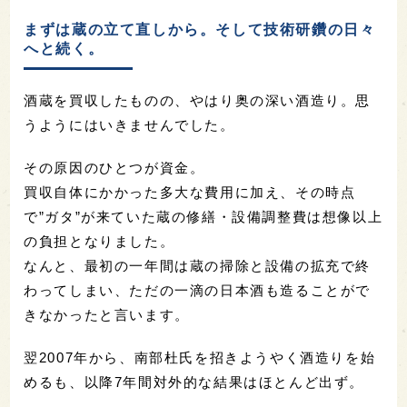
まずは蔵の立て直しから。そして技術研鑽の日々
へと続く。
酒蔵を買収したものの、やはり奥の深い酒造り。思
うようにはいきませんでした。
その原因のひとつが資金。
買収自体にかかった多大な費用に加え、その時点
で”ガタ”が来ていた蔵の修繕・設備調整費は想像以上
の負担となりました。
なんと、最初の一年間は蔵の掃除と設備の拡充で終
わってしまい、ただの一滴の日本酒も造ることがで
きなかったと言います。
翌2007年から、南部杜氏を招きようやく酒造りを始
めるも、以降7年間対外的な結果はほとんど出ず。