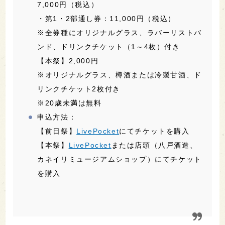
7,000円（税込）
・第1・2部通し券：11,000円（税込）
※全券種にオリジナルグラス、ラバーリストバ
ンド、ドリンクチケット（1～4枚）付き
【本祭】2,000円
※オリジナルグラス、樽酒または冷製甘酒、ド
リンクチケット2枚付き
※20歳未満は無料
申込方法：
【前日祭】
LivePocket
にてチケットを購入
【本祭】
LivePocket
または店頭（八戸酒造、
カネイリミュージアムショップ）にてチケット
を購入