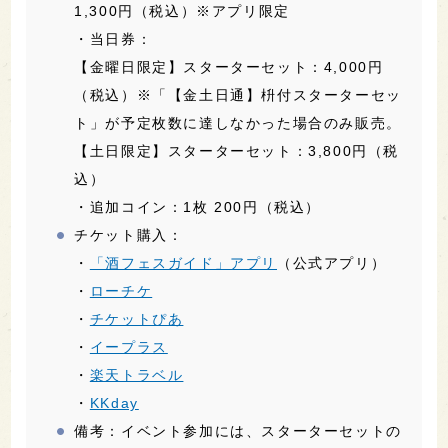
1,300円（税込）※アプリ限定
・当日券：
【金曜日限定】スターターセット：4,000円
（税込）※「【金土日通】枡付スターターセッ
ト」が予定枚数に達しなかった場合のみ販売。
【土日限定】スターターセット：3,800円（税
込）
・追加コイン：1枚 200円（税込）
チケット購入：
・
「酒フェスガイド」アプリ
（公式アプリ）
・
ローチケ
・
チケットぴあ
・
イープラス
・
楽天トラベル
・
KKday
備考：イベント参加には、スターターセットの