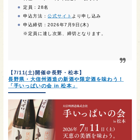
定員：28名
申込方法：
公式サイト
より申し込み
申込締切：2026年7月9日(木)
※定員に達し次第、締切となります。
【7/11(土)開催＠長野・松本】
長野県・大信州酒造の新酒や限定酒を味わう！
「手いっぱいの会 in 松本」