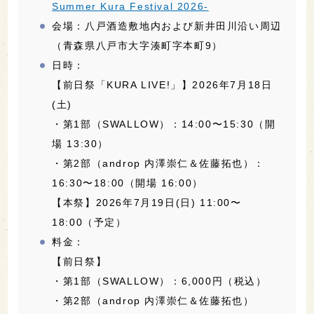
Summer Kura Festival 2026-
会場：八戸酒造敷地内および新井田川沿い周辺
（青森県八戸市大字湊町字本町9）
日時：
【前日祭「KURA LIVE!」】2026年7月18日
(土)
・第1部（SWALLOW）：14:00〜15:30（開
場 13:30）
・第2部（androp 内澤崇仁＆佐藤拓也）：
16:30〜18:00（開場 16:00）
【本祭】2026年7月19日(日) 11:00〜
18:00（予定）
料金：
【前日祭】
・第1部（SWALLOW）：6,000円（税込）
・第2部（androp 内澤崇仁＆佐藤拓也）