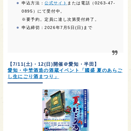
申込方法：
公式サイト
または電話（0263-47-
0895）にて受付中。
※要予約。定員に達し次第受付終了。
申込締切：2026年7月5日(日)まで
【7/11(土)・12(日)開催＠愛知・半田】
愛知・中埜酒造の酒蔵イベント「國盛 夏のあらご
し生にごり酒まつり」