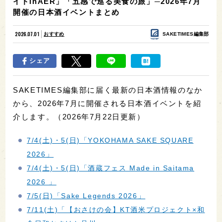
イトinAER」「五感で巡る美食の旅」─2026年7月
開催の日本酒イベントまとめ
2026.07.01
おすすめ
SAKETIMES編集部
シェア
SAKETIMES編集部に届く最新の日本酒情報のなか
から、2026年7月に開催される日本酒イベントを紹
介します。（2026年7月22日更新）
7/4(土)・5(日)「YOKOHAMA SAKE SQUARE
2026」
7/4(土)・5(日)「酒蔵フェス Made in Saitama
2026 」
7/5(日)「Sake Legends 2026」
7/11(土)「【おさけの会】KT酒米プロジェクト×和