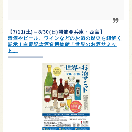
【7/11(土)～8/30(日)開催＠兵庫・西宮】
清酒やビール、ワインなどのお酒の歴史を紐解く
展示！白鹿記念酒造博物館「世界のお酒サミッ
ト」