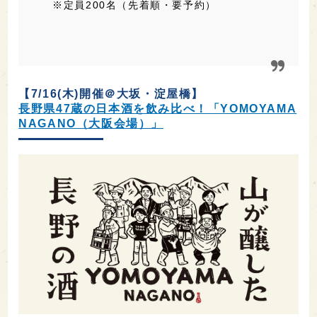
※定員200名（先着順・要予約）
【7/16(木)開催＠大坂・淀屋橋】
長野県47蔵の日本酒を飲み比べ！「YOMOYAMA
NAGANO（大阪会場）」