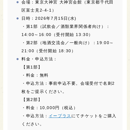
会場：東京大神宮 大神宮会館（東京都千代田
区富士見2-4-1）
日時：2026年7月15日(水)
・第1部（試飲会／酒類業界関係者向け）：
14:00～16:00（受付開始 13:30）
・第2部（地酒交流会／一般向け）：19:00～
21:00（受付開始 18:30）
料金・申込方法：
【第1部】
・料金：無料
・申込方法：事前申込不要。会場受付で名刺2
枚をご提示ください。
【第2部】
・料金：10,000円（税込）
・申込方法：
イープラス
にてチケットをご購入
ください。