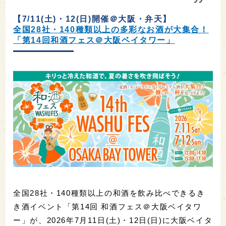
【7/11(土)・12(日)開催＠大阪・弁天】
全国28社・140種類以上の多彩なお酒が大集合！
「第14回和酒フェス＠大阪ベイタワー」
全国28社・140種類以上の和酒を飲み比べできるき
き酒イベント「第14回 和酒フェス＠大阪ベイタワ
ー」が、2026年7月11日(土)・12日(日)に大阪ベイタ