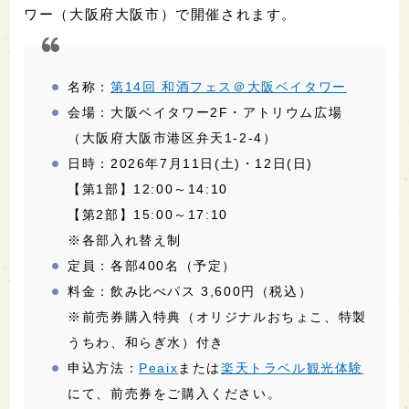
ワー（大阪府大阪市）で開催されます。
名称：
第14回 和酒フェス＠大阪ベイタワー
会場：大阪ベイタワー2F・アトリウム広場
（大阪府大阪市港区弁天1-2-4）
日時：2026年7月11日(土)・12日(日)
【第1部】12:00～14:10
【第2部】15:00～17:10
※各部入れ替え制
定員：各部400名（予定）
料金：飲み比べパス 3,600円（税込）
※前売券購入特典（オリジナルおちょこ、特製
うちわ、和らぎ水）付き
申込方法：
Peaix
または
楽天トラベル観光体験
にて、前売券をご購入ください。