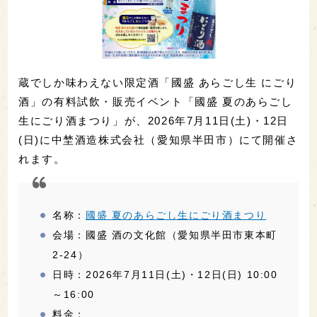
蔵でしか味わえない限定酒「國盛 あらごし生 にごり
酒」の有料試飲・販売イベント「國盛 夏のあらごし
生にごり酒まつり」が、2026年7月11日(土)・12日
(日)に中埜酒造株式会社（愛知県半田市）にて開催さ
れます。
名称：
國盛 夏のあらごし生にごり酒まつり
会場：國盛 酒の文化館（愛知県半田市東本町
2-24）
日時：2026年7月11日(土)・12日(日) 10:00
～16:00
料金：