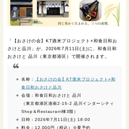
「【おさけの会】KT酒米プロジェクト×和食日和お
さけと品川」が、2026年7月11日(土)に、和食日和
おさけと 品川（東京都港区）で開催されます。
名称：
【おさけの会】KT酒米プロジェクト×和
食日和おさけと品川
会場：和食日和おさけと 品川
（東京都港区港南2-15-2 品川インターシティ
Shop＆Restaurant棟3階）
日時：2026年7月11日(土) 18:00
料金：12,000円（税込）※要予約