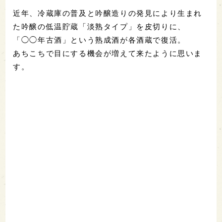
近年、冷蔵庫の普及と吟醸造りの発見により生まれ
た吟醸の低温貯蔵「淡熟タイプ」を皮切りに、
「◯◯年古酒」という熟成酒が各酒蔵で復活。
あちこちで目にする機会が増えて来たように思いま
す。