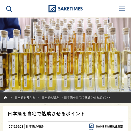
SAKETIMES
日本酒を考える
日本酒の嗜み
日本酒を自宅で熟成させるポイント
日本酒を自宅で熟成させるポイント
2015.05.26
日本酒の嗜み
SAKETIMES編集部