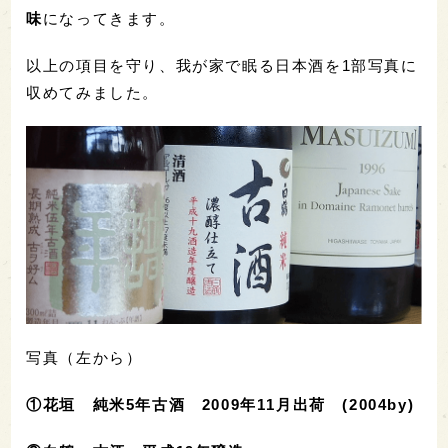
味
になってきます。
以上の項目を守り、我が家で眠る日本酒を1部写真に
収めてみました。
写真（左から）
①花垣 純米5年古酒 2009年11月出荷 (2004by)