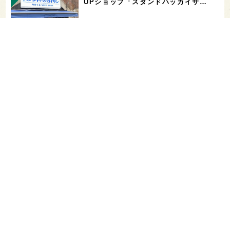
UPショップ「スタンドハッカイサ…
【二日酔い対策】コンビニで買えるサプ
リ＆ドリンクまとめ