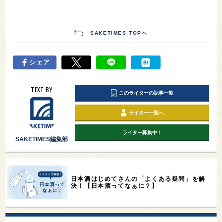
SAKETIMES TOPへ
シェア
TEXT BY
このライターの記事一覧
ライター一覧へ
ライター募集中！
SAKETIMES編集部
日本酒はじめてさんの「よくある疑問」を解
決！【日本酒ってなぁに？】