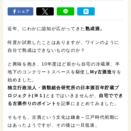
シェア
近年、にわかに認知が広がってきた
熟成酒。
何度か試飲したことはありますが、ワインのように
自分で熟成はできないものなのか？
と興味を抱き、10年度ほど前から自宅の冷蔵庫、半
地下のコンクリートスペースを駆使し
My古酒造り
を
始めました。
独立行政法人・酒類総合研究所の日本酒百年貯蔵プ
ロジェクト(※１)
とまではいきませんが、
自宅ででき
る古酒作りのポイント
を記事にまとめてみました。
そもそも、古酒という文化は鎌倉～江戸時代初期に
はあったようですが、その後は一旦低迷。