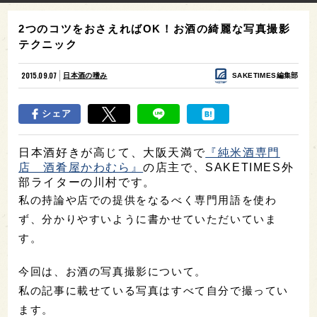
2つのコツをおさえればOK！お酒の綺麗な写真撮影
テクニック
2015.09.07
日本酒の嗜み
SAKETIMES編集部
シェア
日本酒好きが高じて、大阪天満で
『純米酒専門
店 酒肴屋かわむら』
の店主で、SAKETIMES外
部ライターの川村です。
私の持論や店での提供をなるべく専門用語を使わ
ず、分かりやすいように書かせていただいていま
す。
今回は、お酒の写真撮影について。
私の記事に載せている写真はすべて自分で撮ってい
ます。