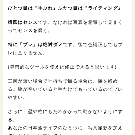
ひとつ目は『手ぶれ』ふたつ目は『ライティング』
構図はセンス
です。なければ写真を意識して見まく
ってセンスを磨く。
特に「ブレ」は絶対ダメ
です。後で色補正してもブ
レは直りません。
(専門的なツールを使えば修正できると思います)
三脚が無い場合で手持ちで撮る場合は、脇を締め
る。脇が空いていると手だけでもっているのでブレ
やすい。
さらに、壁や柱にもたれかかって動かないようにす
る。
あなたの日本酒ライフのひとつに、写真撮影を加え