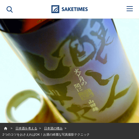
SAKETIMES
日本酒を考える
日本酒の嗜み
2つのコツをおさえればOK！お酒の綺麗な写真撮影テクニック