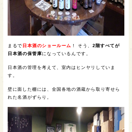
まるで
日本酒のショールーム
！ そう、
2階すべてが
日本酒の保管庫
になっているんです。
日本酒の管理を考えて、室内はヒンヤリしていま
す。
壁に面した棚には、全国各地の酒蔵から取り寄せら
れた名酒がずらり。