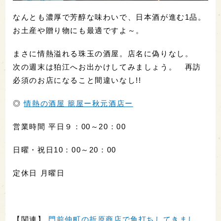
なんとも濃厚で芳醇な味わいで、日本酒が進む1品。
お土産や贈り物にも最適ですよ～。
まさに情熱溢れる珠玉の酒屋。店名に偽りなし。
次の週末は狛江へお出かけしてみましょう。 再訪
必須のお店になること間違いなし!!
◎
情熱の酒屋 籠屋ー秋元酒店ー
営業時間 平日９：00～20：00
日曜・祝日10：00～20：00
定休日 月曜日
【関連】
門前仲町の折原商店で角打ちしてきまし