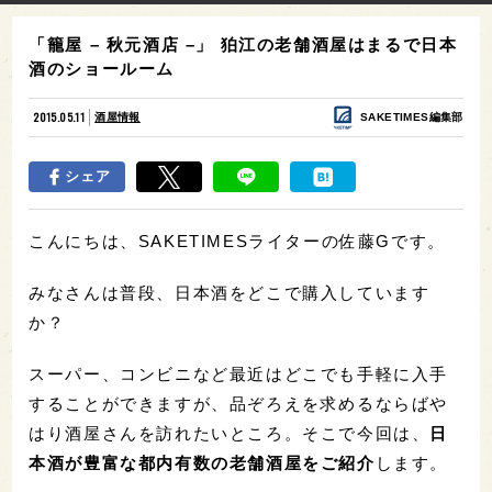
「籠屋 – 秋元酒店 –」 狛江の老舗酒屋はまるで日本
酒のショールーム
2015.05.11
酒屋情報
SAKETIMES編集部
シェア
こんにちは、SAKETIMESライターの佐藤Gです。
みなさんは普段、日本酒をどこで購入しています
か？
スーパー、コンビニなど最近はどこでも手軽に入手
することができますが、品ぞろえを求めるならばや
はり酒屋さんを訪れたいところ。そこで今回は、
日
本酒が豊富な都内有数の老舗酒屋をご紹介
します。