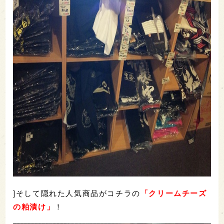
]そして隠れた人気商品がコチラの
「クリームチーズ
の粕漬け」
！