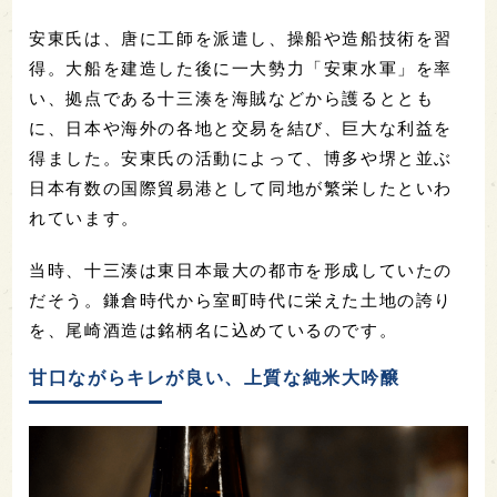
安東氏は、唐に工師を派遣し、操船や造船技術を習
得。大船を建造した後に一大勢力「安東水軍」を率
い、拠点である十三湊を海賊などから護るととも
に、日本や海外の各地と交易を結び、巨大な利益を
得ました。安東氏の活動によって、博多や堺と並ぶ
日本有数の国際貿易港として同地が繁栄したといわ
れています。
当時、十三湊は東日本最大の都市を形成していたの
だそう。鎌倉時代から室町時代に栄えた土地の誇り
を、尾崎酒造は銘柄名に込めているのです。
甘口ながらキレが良い、上質な純米大吟醸