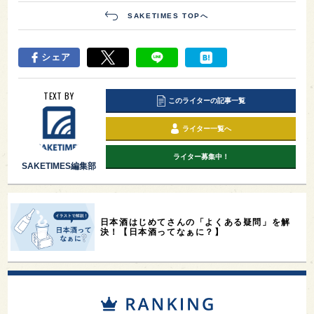
SAKETIMES TOPへ
シェア
TEXT BY
このライターの記事一覧
ライター一覧へ
ライター募集中！
SAKETIMES編集部
日本酒はじめてさんの「よくある疑問」を解
決！【日本酒ってなぁに？】