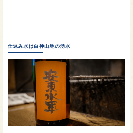
仕込み水は白神山地の湧水