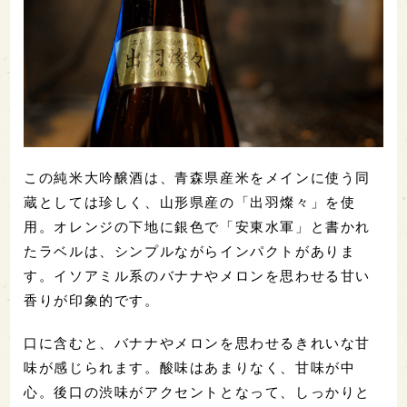
この純米大吟醸酒は、青森県産米をメインに使う同
蔵としては珍しく、山形県産の「出羽燦々」を使
用。オレンジの下地に銀色で「安東水軍」と書かれ
たラベルは、シンプルながらインパクトがありま
す。イソアミル系のバナナやメロンを思わせる甘い
香りが印象的です。
口に含むと、バナナやメロンを思わせるきれいな甘
味が感じられます。酸味はあまりなく、甘味が中
心。後口の渋味がアクセントとなって、しっかりと