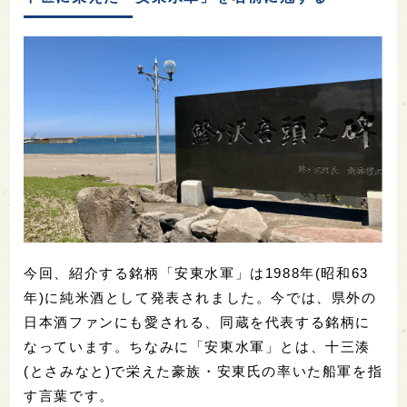
今回、紹介する銘柄「安東水軍」は1988年(昭和63
年)に純米酒として発表されました。今では、県外の
日本酒ファンにも愛される、同蔵を代表する銘柄に
なっています。ちなみに「安東水軍」とは、十三湊
(とさみなと)で栄えた豪族・安東氏の率いた船軍を指
す言葉です。