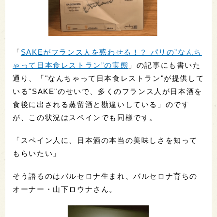
「
SAKEがフランス人を惑わせる！？ パリの”なんち
ゃって日本食レストラン”の実態
」の記事にも書いた
通り、「"なんちゃって日本食レストラン"が提供して
いる"SAKE"のせいで、多くのフランス人が日本酒を
食後に出される蒸留酒と勘違いしている」のです
が、この状況はスペインでも同様です。
「スペイン人に、日本酒の本当の美味しさを知って
もらいたい」
そう語るのはバルセロナ生まれ、バルセロナ育ちの
オーナー・山下ロウナさん。