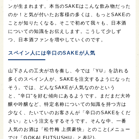
ンが生まれます。本当のSAKEはこんな飲み物だった
のか！と気が付いたお客様の多くは、もっとSAKEの
ことが知りたくなる。そこで初めて我々も、日本酒
についての知識をお伝えします。こうして少しず
つ、日本酒ファンを増やしていくのです。
スペイン人には辛口のSAKEが人気
山下さんの工夫が功を奏し、今では「YU」を訪れる
多くのスペイン人が、SAKEを注文するようになった
そう。では、どんなSAKEが人気なのかという
と、"辛口"を好む傾向にあるようです。まだまだ大吟
醸や吟醸など、特定名称についての知識を持つ方は
少なく、たいていのお客さんが「辛口のSAKEをくだ
さい」という注文をするそうです。そんな中、一番
人気のお酒は「松竹梅 上撰豪快」とのこと(メニュー
では「GOKAI FUTSUSHU」と表記)。