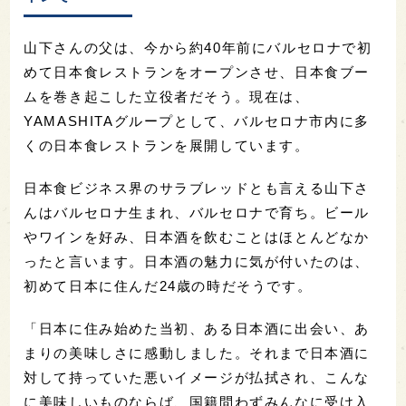
山下さんの父は、今から約40年前にバルセロナで初
めて日本食レストランをオープンさせ、日本食ブー
ムを巻き起こした立役者だそう。現在は、
YAMASHITAグループとして、バルセロナ市内に多
くの日本食レストランを展開しています。
日本食ビジネス界のサラブレッドとも言える山下さ
んはバルセロナ生まれ、バルセロナで育ち。ビール
やワインを好み、日本酒を飲むことはほとんどなか
ったと言います。日本酒の魅力に気が付いたのは、
初めて日本に住んだ24歳の時だそうです。
「日本に住み始めた当初、ある日本酒に出会い、あ
まりの美味しさに感動しました。それまで日本酒に
対して持っていた悪いイメージが払拭され、こんな
に美味しいものならば、国籍問わずみんなに受け入