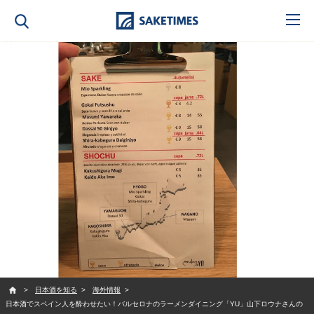
SAKETIMES
日本酒を知る
海外情報
日本酒でスペイン人を酔わせたい！バルセロナのラーメンダイニング「YU」山下ロウナさんの