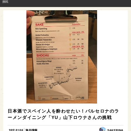
挑戦
日本酒でスペイン人を酔わせたい！バルセロナのラ
ーメンダイニング「YU」山下ロウナさんの挑戦
2017.01.06
海外情報
SAKERINA