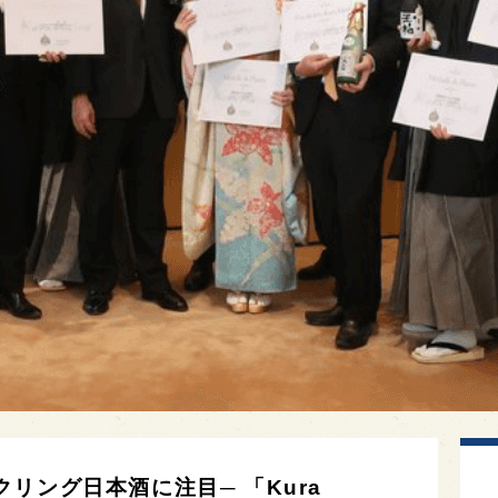
リング日本酒に注目─ 「Kura