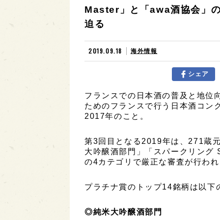
Master」と「awa酒協
迫る
2019.09.18
海外情報
シェア
フランスでの日本酒の普及と地位
ためのフランスで行う日本酒コン
2017年のこと。
第3回目となる2019年は、271
大吟醸酒部門」「スパークリング St
の4カテゴリで厳正な審査が行われ
プラチナ賞のトップ14銘柄は以下
◎純米大吟醸酒部門