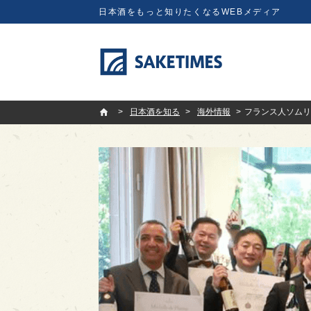
日本酒をもっと知りたくなるWEBメディア
SAKETIMES
日本酒を知る
海外情報
フランス人ソムリエ