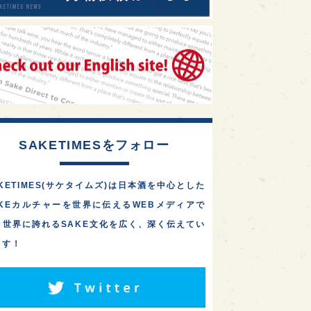
SAKETIMESをフォロー
KETIMES(サケタイムズ)は日本酒を中心とした
AKEカルチャーを世界に伝えるWEBメディアで
。世界に誇れるSAKE文化を広く、深く伝えてい
ます！