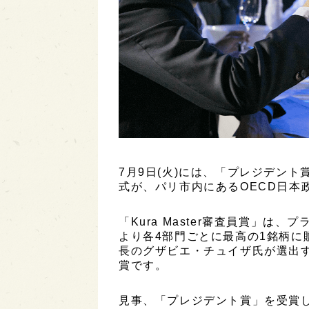
7月9日(火)には、「プレジデント賞
式が、パリ市内にあるOECD日本
「Kura Master審査員賞」は
より各4部門ごとに最高の1銘柄に
長のグザビエ・チュイザ氏が選出す
賞です。
見事、「プレジデント賞」を受賞