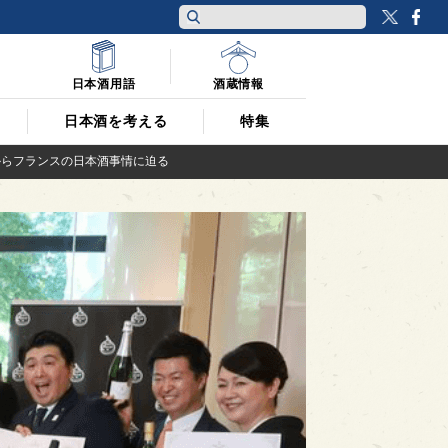
Twitt
F
日本酒用語
酒蔵情報
日本酒を考える
特集
みからフランスの日本酒事情に迫る