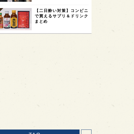
【二日酔い対策】コンビニ
で買えるサプリ＆ドリンク
まとめ