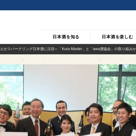
日本酒を知る
日本酒を楽しむ
がスパークリング日本酒に注目─ 「Kura Master」と「awa酒協会」の取り組