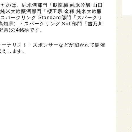
受賞したのは、純米酒部門「臥龍梅 純米吟醸 山田
・純米大吟醸酒部門「櫻正宗 金稀 純米大吟醸
パークリング Standard部門「スパークリ
知県）・スパークリング Soft部門「吉乃川
潟県)の4銘柄です。
ャーナリスト・スポンサーなどが招かれて開催
伝えします。