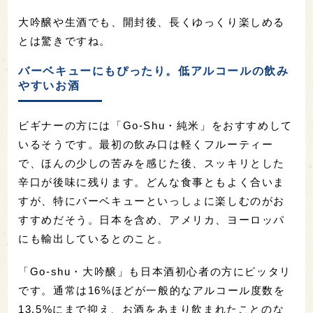
大吟醸や生酒でも、開封後、長くゆっくり楽しめる
とは驚きですね。
バーベキューにもぴったり。低アルコールの飲み
やすいお酒
ビギナーの方には「Go-Shu・純米」をおすすめして
いるそうです。最初の飲み口は軽くフルーティー
で、ほんの少しの苦みを感じた後、スッキリとした
辛口が後味に残ります。どんな食事ともよく合いま
すが、特にバーベキューといっしょに楽しむのがお
すすめだそう。日本を含め、アメリカ、ヨーロッパ
にも輸出しているとのこと。
「Go-shu・大吟醸」も日本酒初心者の方にピッタリ
です。通常は16%ほどが一般的なアルコール度数を
13.5%にまで抑え、お酒をあまり飲まれたことのな