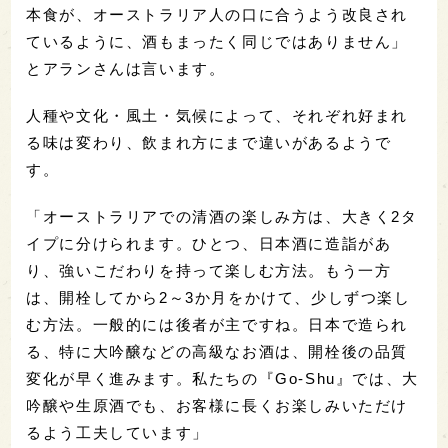
本食が、オーストラリア人の口に合うよう改良され
ているように、酒もまったく同じではありません」
とアランさんは言います。
人種や文化・風土・気候によって、それぞれ好まれ
る味は変わり、飲まれ方にまで違いがあるようで
す。
「オーストラリアでの清酒の楽しみ方は、大きく2タ
イプに分けられます。ひとつ、日本酒に造詣があ
り、強いこだわりを持って楽しむ方法。もう一方
は、開栓してから2～3か月をかけて、少しずつ楽し
む方法。一般的には後者が主ですね。日本で造られ
る、特に大吟醸などの高級なお酒は、開栓後の品質
変化が早く進みます。私たちの『Go-Shu』では、大
吟醸や生原酒でも、お客様に長くお楽しみいただけ
るよう工夫しています」