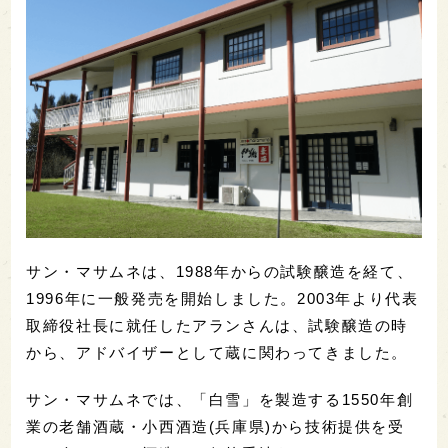
サン・マサムネは、1988年からの試験醸造を経て、
1996年に一般発売を開始しました。2003年より代表
取締役社長に就任したアランさんは、試験醸造の時
から、アドバイザーとして蔵に関わってきました。
サン・マサムネでは、「白雪」を製造する1550年創
業の老舗酒蔵・小西酒造(兵庫県)から技術提供を受