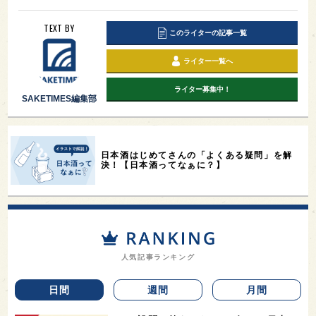
TEXT BY
このライターの記事一覧
ライター一覧へ
ライター募集中！
SAKETIMES編集部
日本酒はじめてさんの「よくある疑問」を解
決！【日本酒ってなぁに？】
人気記事ランキング
日間
週間
月間