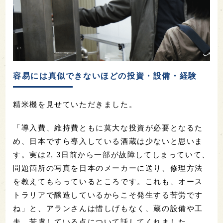
容易には真似できないほどの投資・設備・経験
精米機を見せていただきました。
「導入費、維持費ともに莫大な投資が必要となるた
め、日本ですら導入している酒蔵は少ないと思いま
す。実は2, 3日前から一部が故障してしまっていて、
問題箇所の写真を日本のメーカーに送り、修理方法
を教えてもらっているところです。これも、オース
トラリアで醸造しているからこそ発生する苦労です
ね」と、アランさんは惜しげもなく、蔵の設備や工
夫、苦慮している点について話してくれました。