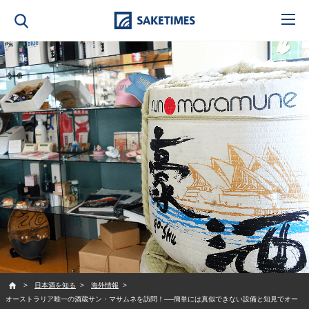
SAKETIMES
日本酒を知る
海外情報
オーストラリア唯一の酒蔵サン・マサムネを訪問！──簡単には真似できない設備と知見でオー