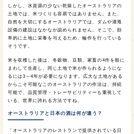
しかし、水資源の少ない乾燥したオーストラリアの
土地では、米づくりも容易ではありません。また、
自然を大切にするオーストラリアでは、ダムや灌漑
設備の建設はなかなか認められません。そこで、効
率的に土地に栄養を与えるため、輪作を行っている
そうです。
米を収穫した後は、冬穀物、豆類、家畜の4作を順に
まわして生産し、同じ土地で米が作られるようにな
るには3～4年が必要になります。広大な土地がある
からこそ可能なこのオーストラリアの作法は、持続
可能で、品質管理・トレーサビリティーも重視して
いる、世界に誇れる方法ですね。
オーストラリアと日本の酒は何が違う？
「オーストラリアのレストランで提供されている日