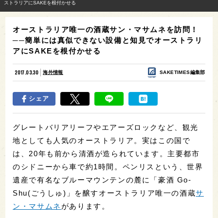
ストラリアにSAKEを根付かせる
オーストラリア唯一の酒蔵サン・マサムネを訪問！
──簡単には真似できない設備と知見でオーストラリ
アにSAKEを根付かせる
2017.03.30
海外情報
SAKETIMES編集部
シェア
グレートバリアリーフやエアーズロックなど、観光
地としても人気のオーストラリア。実はこの国で
は、20年も前から清酒が造られています。主要都市
のシドニーから車で約1時間。ペンリスという、世界
遺産で有名なブルーマウンテンの麓に「豪酒 Go-
Shu(ごうしゅ)」を醸すオーストラリア唯一の酒蔵
サ
ン・マサムネ
があります。