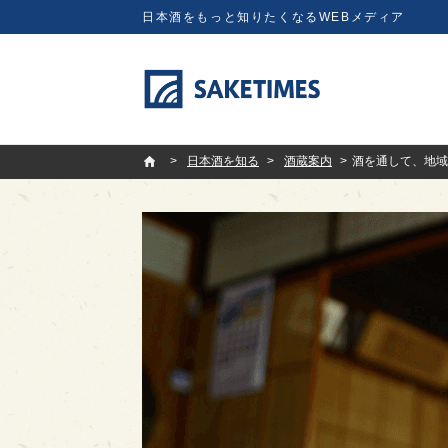
日本酒をもっと知りたくなるWEBメディア
SAKETIMES
日本酒を知る
酒蔵案内
酒を通して、地域を