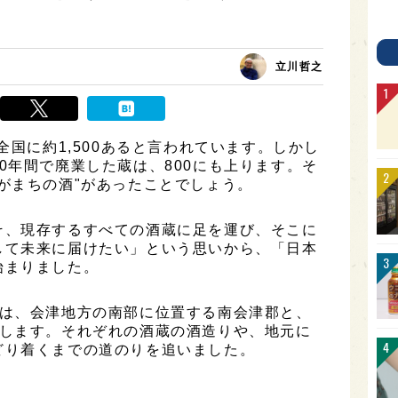
立川哲之
全国に約1,500あると言われています。しかし
0年間で廃業した蔵は、800にも上ります。そ
がまちの酒"があったことでしょう。
そ、現存するすべての酒蔵に足を運び、そこに
して未来に届けたい」という思いから、「日本
始まりました。
目は、会津地方の南部に位置する南会津郡と、
介します。それぞれの酒蔵の酒造りや、地元に
どり着くまでの道のりを追いました。