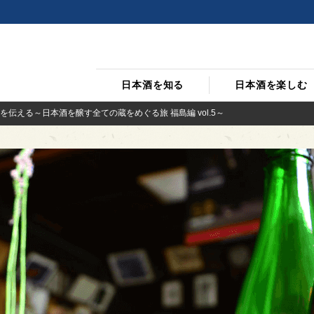
日本酒を知る
日本酒を楽しむ
伝える～日本酒を醸す全ての蔵をめぐる旅 福島編 vol.5～