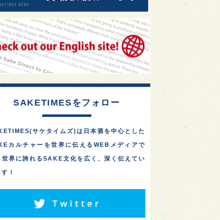
SAKETIMESをフォロー
KETIMES(サケタイムズ)は日本酒を中心とした
AKEカルチャーを世界に伝えるWEBメディアで
。世界に誇れるSAKE文化を広く、深く伝えてい
ます！