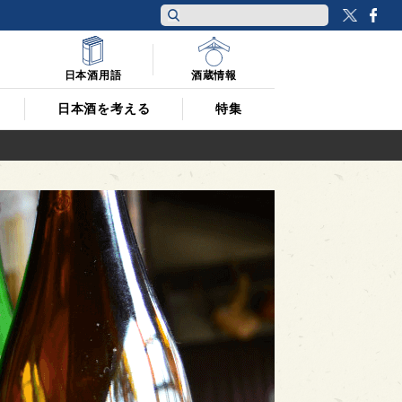
Twitt
F
日本酒用語
酒蔵情報
日本酒を考える
特集