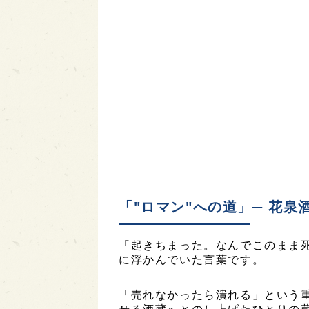
「"ロマン"への道」─ 花泉
「起きちまった。なんでこのまま
に浮かんでいた言葉です。
「売れなかったら潰れる」という