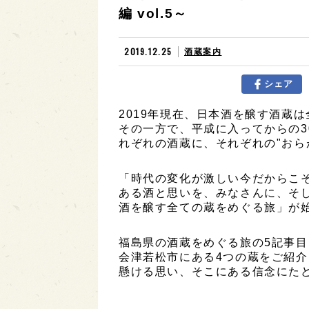
編 vol.5～
2019.12.25
酒蔵案内
シェア
2019年現在、日本酒を醸す酒蔵は
その一方で、平成に入ってからの3
れぞれの酒蔵に、それぞれの"おら
「時代の変化が激しい今だからこ
ある酒と思いを、みなさんに、そ
酒を醸す全ての蔵をめぐる旅」が
福島県の酒蔵をめぐる旅の5記事
会津若松市にある4つの蔵をご紹
懸ける思い、そこにある信念にた