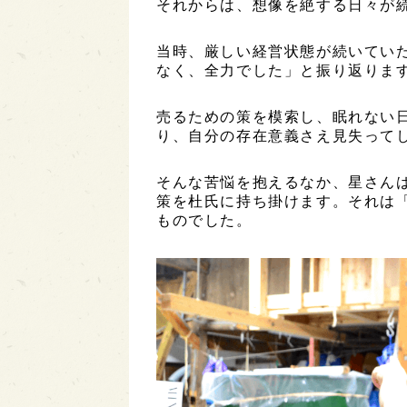
それからは、想像を絶する日々が
当時、厳しい経営状態が続いてい
なく、全力でした」と振り返りま
売るための策を模索し、眠れない
り、自分の存在意義さえ見失って
そんな苦悩を抱えるなか、星さん
策を杜氏に持ち掛けます。それは
ものでした。