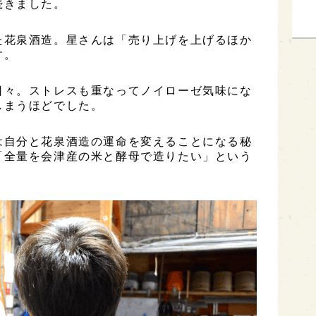
続きました。
た花泉酒造。星さんは「売り上げを上げるほか
す。
日々。ストレスも重なってノイローゼ気味にな
しまうほどでした。
は自分と花泉酒造の運命を変えることになる秘
「全量を会津産の米と酵母で造りたい」という