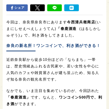
シェア
今回は、奈良県奈良市にあります
今西清兵衛商店
(い
まにしせえべえしょうてん)
「春鹿酒造
(
はるしかし
ゅぞう)
」
で、利き酒をしてきました。
奈良の新名所！ワンコインで、利き酒ができる！
近鉄奈良駅から徒歩10分ほどの「ならまち」一帯
は、歴史情緒あふれる古民家や、若い女性を中心に
人気のカフェや雑貨屋さんが建ち並ぶため、知る人
ぞ知る奈良の観光名所です。
なかでも、いま注目を集めているのが、今回訪れた
「春鹿酒造」
です。なんと、
ワンコイン500円で、利
き酒
ができます。