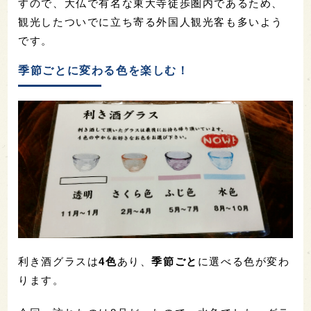
すので、大仏で有名な東大寺徒歩圏内であるため、
観光したついでに立ち寄る外国人観光客も多いよう
です。
季節ごとに変わる色を楽しむ！
利き酒グラスは
4色
あり、
季節ごと
に選べる色が変わ
ります。