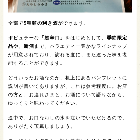
全部で
5種類の利き酒
ができます。
ポピュラーな
「超辛口」
をはじめとして、
季節限定
品
や、
新酒
まで、バラエティー豊かなラインナップ
が用意されており、訪れる度に、また違った味を堪
能することができます。
どういったお酒なのか、机上にあるパンフレットに
説明が書いてありますが、これは参考程度に。お店
の方と、お連れさまと、お酒について語りながら、
ゆっくりと味わってください。
途中で、お口なおしの水を注いでいただけるので、
ありがたく頂戴しましょう。