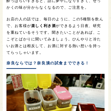
酔っぱらいすぎると、話に夢中になりすぎて、せっ
かくの味が分からなくなるので、ご注意を。
お店の人の話では、毎日のように、この5種類を飲ん
で、お客様が
楽しく利き酒
ができるよう日夜、研究
を重ねているそうです。聞きたいことがあれば、こ
こぞとばかりに聞いてみましょう。ひんやりと冷た
いお酒とは相反して、お酒に対する熱い想いを持っ
てらっしゃいます。
奈良ならでは？奈良漬の試食までできる！