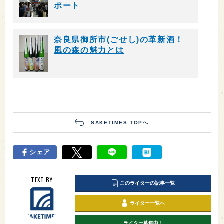
ポート
奈良県御所市(ごせし)の革新酒！
風の森の魅力とは
SAKETIMES TOPへ
シェア
TEXT BY
このライターの記事一覧
ライター一覧へ
ライター募集中！