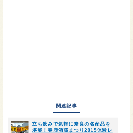
関連記事
立ち飲みで気軽に奈良の名産品を
堪能！春鹿酒蔵まつり2015体験レ