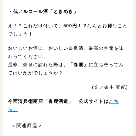
・低アルコール酒「ときめき」
え！？これだけ付いて、
500円！？
なんと
お得
なこと
でしょう！
おいしいお酒に、おいしい奈良漬。最高の空間を味
わってください。
是非、奈良に訪れた際は、
「春鹿」
に立ち寄ってみ
てはいかがでしょうか？
(文／栗本 和紀)
今西清兵衛商店「春鹿酒造」 公式サイトは
こち
ら。
＜関連商品＞