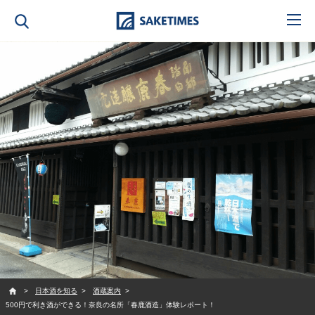
SAKETIMES
日本酒を知る
酒蔵案内
500円で利き酒ができる！奈良の名所「春鹿酒造」体験レポート！