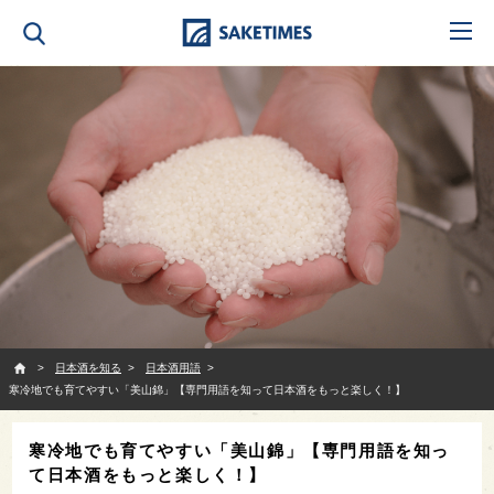
SAKETIMES
日本酒を知る
日本酒用語
寒冷地でも育てやすい「美山錦」【専門用語を知って日本酒をもっと楽しく！】
寒冷地でも育てやすい「美山錦」【専門用語を知っ
て日本酒をもっと楽しく！】